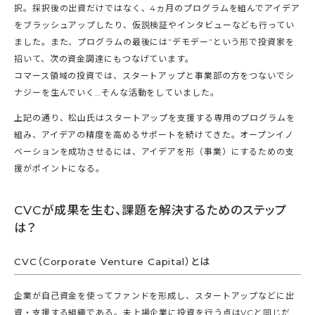
択。採択後の出資だけではなく、4ヵ月のプログラムを組んでアイデア
をブラッシュアップしたり、仮説検証やインタビューなども行ってい
ました。また、プログラムの最後には”デモデー”という形で投資家を
招いて、次の資金調達にもつなげています。
コマース領域の投資では、スタートアップと事業部の方をつないでシ
ナジーを生んでいく…そんな活動をしていました。
上記の通り、松山氏はスタートアップを支援する専用のプログラムを
組み、アイデアの精度を高めるサポートを続けてきた。オープンイノ
ベーションを成功させるには、アイデアを形（事業）にするための支
援がポイントになる。
CVCが成果を生む、課題を解決するためのステップ
は？
CVC（Corporate Venture Capital）とは
企業が自己資金を使ってファンドを形成し、スタートアップなどに出
資・支援する組織である。未上場企業に投資を行う点はVCと同じだ