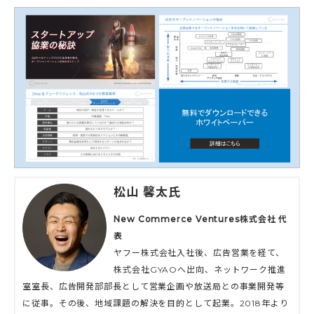
松山 馨太氏
New Commerce Ventures株式会社 代
表
ヤフー株式会社入社後、広告営業を経て、
株式会社GYAOへ出向、ネットワーク推進
室室長、広告開発部部長として営業企画や放送局との事業開発等
に従事。その後、地域課題の解決を目的として起業。2018年より