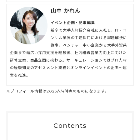
山中 かれん
イベント企画・記事編集
新卒で大手人材紹介会社に入社し、IT・コ
ンサル業界の中途採用における課題解決に
従事。ベンチャー中小企業から大手外資系
企業まで幅広い採用支援を経験後、社内組織営業力向上に向けた
研修立案、商品企画に携わる。サーキュレーションではプロ人材
の経験知見のアセスメント業務とオンラインイベントの企画〜運
営を推進。
※プロフィール情報は2023/7/4時点のものになります。
Contents