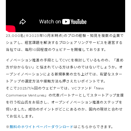
23,000名(※2023年10月末時点)のプロの経験・知見を複数の企業で
シェアし、経営課題を解決するプロシェアリングサービスを運営する
当社では、毎月10回程度のウェビナーを開催しております。
イノベーション推進の手段としてCVCを検討しているものの、「進め
方が分からない」と悩まれている方は多いのではないでしょうか。オ
ープンイノベーションによる新規事業の立ち上げでは、有望なスター
トアップの選定方法や接触方法も押さえたいポイントです。
そこで2023/7/4回のウェビナーでは、VCファンド「New
Commerce Ventures」の代表パートナーとしてスタートアップ支援
を行う松山氏をお招きし、オープンイノベーション推進のステップを
伺いました。成功のポイントがどこにあるのか、国内の現状と合わせ
てお伝えします。
※
無料のホワイトペーパーダウンロード
はこちらからできます。