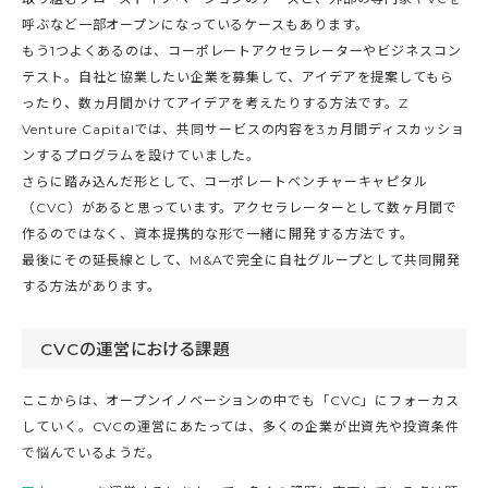
呼ぶなど一部オープンになっているケースもあります。
もう1つよくあるのは、コーポレートアクセラレーターやビジネスコン
テスト。自社と協業したい企業を募集して、アイデアを提案してもら
ったり、数ヵ月間かけてアイデアを考えたりする方法です。Z
Venture Capitalでは、共同サービスの内容を3ヵ月間ディスカッショ
ンするプログラムを設けていました。
さらに踏み込んだ形として、コーポレートベンチャーキャピタル
（CVC）があると思っています。アクセラレーターとして数ヶ月間で
作るのではなく、資本提携的な形で一緒に開発する方法です。
最後にその延長線として、M&Aで完全に自社グループとして共同開発
する方法があります。
CVCの運営における課題
ここからは、オープンイノベーションの中でも「CVC」にフォーカス
していく。CVCの運営にあたっては、多くの企業が出資先や投資条件
で悩んでいるようだ。