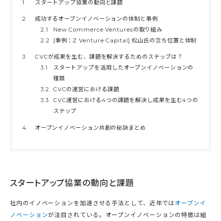
1
スタートアップ協業の動向と課題
2
成功するオープンイノベーションの体制と事例
2.1
New Commerce Venturesの取り組み
2.2
[事例：Z Venture Capital] 松山氏の立ち位置と体制
3
CVCが成果を生む、課題を解決するためのステップは？
3.1
スタートアップを活用したオープンイノベーションの
種類
3.2
CVCの運営における課題
3.3
CVC運営における4つの課題を解決し成果を生む4つの
ステップ
4
オープンイノベーション共創の秘訣まとめ
スタートアップ協業の動向と課題
社内のイノベーションを加速させる手法として、近年では
オープンイ
ノベーション
が注目されている。オープンイノベーションの特徴は組