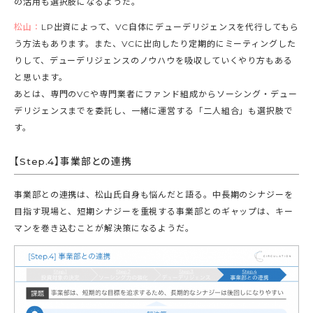
の活用も選択肢になるようだ。
松山：
LP出資によって、VC自体にデューデリジェンスを代行してもら
う方法もあります。また、VCに出向したり定期的にミーティングした
りして、デューデリジェンスのノウハウを吸収していくやり方もある
と思います。
あとは、専門のVCや専門業者にファンド組成からソーシング・デュー
デリジェンスまでを委託し、一緒に運営する「二人組合」も選択肢で
す。
【Step.4】事業部との連携
事業部との連携は、松山氏自身も悩んだと語る。中長期のシナジーを
目指す現場と、短期シナジーを重視する事業部とのギャップは、キー
マンを巻き込むことが解決策になるようだ。