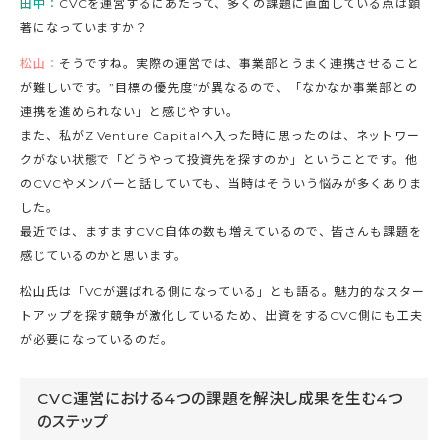
田中：
CVCを運営するにあたって、多くの課題に直面している点は顕
著になっていますか？
松山：
そうですね。実際の運営では、事業部とうまく連携させること
が難しいです。”目標の優先度”が異なるので、「なかなか事業部との
連携を進められない」と感じやすい。
また、私がZ Venture Capitalへ入った時に思ったのは、ネットワー
クがない状態で「どうやって投資先を探すのか」ということです。他
のCVCやメンバーと話していても、当時はそういう悩みが多くありま
した。
最近では、ますますCVC自体の数も増えているので、皆さんも課題を
感じているのかと思います。
松山氏は「VCが選ばれる側になっている」とも語る。魅力的なスター
トアップを探す競争が激化しているため、出資をするCVC側にも工夫
が必要になっているのだ。
CVC運営における4つの課題を解決し成果を生む4つ
のステップ