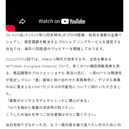
23,000名(※2023年10月末時点)のプロの経験・知見を複数の企業で
シェアし、経営課題を解決するプロシェアリングサービスを運営する
当社では、毎月10回程度のウェビナーを開催しております。
2022/07/12回では、Web3.0時代が到来する今、注目を集める
NFT(Non-Fungible Token)について、多くのTV/雑誌掲載実績を誇
る、商品開発のプロフェッショナル 長谷川氏に、一見NFTとは関連性
が見出しづらい「食」領域と掛け合わせた実践事例と、デジタル事業
のみに留まらないNFTビジネスの可能性についてご紹介いただきまし
た。
「最新のビジネスモデルやトレンドに関心がある」
「NFTを絡めた事業の具体例が知りたい」
こうしたお悩みを持つご担当者様はぜひご覧ください。
当日参加できなかった方、もう一度内容を振り返りたい方のために内