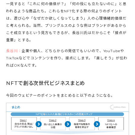
一見すると「これに何の価値が？」「何の役にも立たないのに」と思
われるような商品たち。これらをNFT化する際の何よりのポイント
は、遊び心や「なぜだか欲しくなってしまう」人の心理――情緒的価値だ
と考えられる。当然、プリングルスのような例はブランドがあるから
こそ成立するという見方もできるが、長谷川氏はだからこそ「接点が
重要」とする。
長谷川：
企業や個人、どちらからの発信でもいいので、YouTubeや
TikTokなどでコンテンツを作り、接点にします。「楽しそう」が伝わ
ればOKなんです。
NFTで創る次世代ビジネスまとめ
今回のウェビナーのポイントをまとめると以下のようになる。