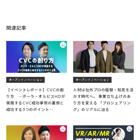
関連記事
オープンイノベーション
オープンイノベーション
【イベントレポート】CVCの創
人材は社外プロの経験・知見を活
り方 ―ポーラ・オルビスHDが
かす時代へ。 事業立ち上げのあ
実践するCVC成功事例の裏側と
り方を変える 「プロシェアリン
成功する3つのポイント―
グ」のリアルに迫る