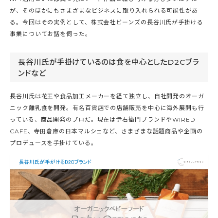
が、そのほかにもさまざまなビジネスに取り入れられる可能性があ
る。今回はその実例として、株式会社ビーンズの長谷川氏が手掛ける
事業についてお話を伺った。
長谷川氏が手掛けているのは食を中心としたD2Cブラ
ンドなど
長谷川氏は花王や食品加工メーカーを経て独立し、自社開発のオーガ
ニック離乳食を開発。有名百貨店での店舗販売を中心に海外展開も行
っている、商品開発のプロだ。現在は伊右衛門ブランドやWIRED
CAFE、寺田倉庫の日本マルシェなど、さまざまな話題商品や企画の
プロデュースを手掛けている。