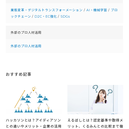
業態変革・デジタルトランスフォーメーション
/
AI・機械学習
/
ブロ
ックチェーン
/
D2C・EC強化
/
SDGs
外部のプロ人材活用
外部のプロ人材活用
おすすめ記事
ハッカソンとは？アイディアソン
えるぼしとは？認定基準や取得メ
との違いやメリット・企業の活用
リット、くるみんとの比較まで徹