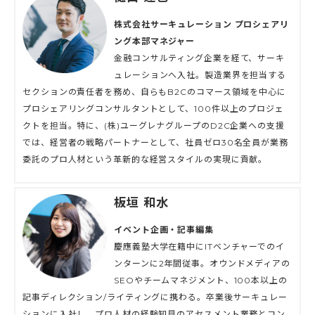
株式会社サーキュレーション プロシェアリ
ング本部マネジャー
金融コンサルティング企業を経て、サーキ
ュレーションへ入社。製造業界を担当する
セクションの責任者を務め、自らもB2Cのコマース領域を中心に
プロシェアリングコンサルタントとして、100件以上のプロジェ
クトを担当。特に、(株)ユーグレナグループのD2C企業への支援
では、経営者の戦略パートナーとして、社員ゼロ30名全員が業務
委託のプロ人材という革新的な経営スタイルの実現に貢献。
板垣 和水
イベント企画・記事編集
慶應義塾大学在籍中にITベンチャーでのイ
ンターンに2年間従事。オウンドメディアの
SEOやチームマネジメント、100本以上の
記事ディレクション/ライティングに携わる。卒業後サーキュレー
ションに入社し、プロ人材の経験知見のアセスメント業務とコン