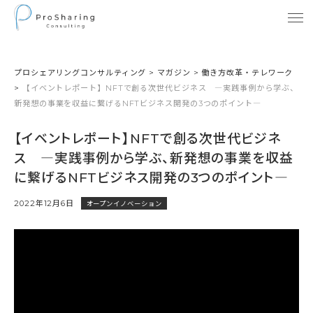
プロシェアリングコンサルティング
>
マガジン
>
働き方改革・テレワーク
>
【イベントレポート】NFTで創る次世代ビジネス ―実践事例から学ぶ、
新発想の事業を収益に繋げるNFTビジネス開発の3つのポイント―
【イベントレポート】NFTで創る次世代ビジネ
ス ―実践事例から学ぶ、新発想の事業を収益
に繋げるNFTビジネス開発の3つのポイント―
2022年12月6日
オープンイノベーション