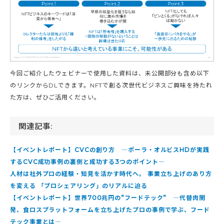
今回ご紹介したウェビナーで使用した資料は、未公開部分も含め以下
のリンクからDLできます。NFTで創る次世代ビジネスご興味を持たれ
た方は、ぜひご活用ください。
関連記事:
【イベントレポート】CVCの創り方 ―ポーラ・オルビスHDが実践
するCVC成功事例の裏側と成功する3つのポイント―
人材は社外プロの経験・知見を活かす時代へ。 事業立ち上げのあり方
を変える 「プロシェアリング」のリアルに迫る
【イベントレポート】世界700兆円の”フードテック” ―代替肉開
発、食ロスプラットフォームを立ち上げたプロの事例で学ぶ、フード
テック事業とは―