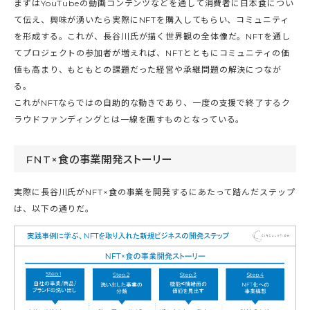
まずはYouTubeの動画コンテンツなどを通して消費者に日本食につい
て伝え、興味が湧いたら実際にNFTを購入してもらい、コミュニティ
を形成する。これが、長谷川氏が描く世界観の全体像だ。NFTを通し
てプロジェクトの参加者が増えれば、NFTとともにコミュニティの価
値も高まり、もともとの課題だった経営や承継問題の解決につなが
る。
これがNFTならではの自助的な動きであり、一度の支援で終了するク
ラウドファンディングとは一線を画すものとなっている。
FNT×食の事業開発ストーリー
実際に長谷川氏がNFT×食の事業を開発するにあたって踏んだステップ
は、以下の通りだ。