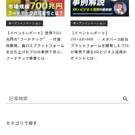
オープンイノベーション
オープンイノベーション
【イベントレポート】世界700
【イベントレポート】
兆円の”フードテック” ―代替
VR×AR×MR ―メタバース総合
肉開発、食ロスプラットフォーム
プラットフォームを開発したプロ
を立ち上げたプロの事例で学ぶ、
が事例で語るXRビジネス活用の
フードテック事業とは―
ポイントとは―
カテゴリで探す