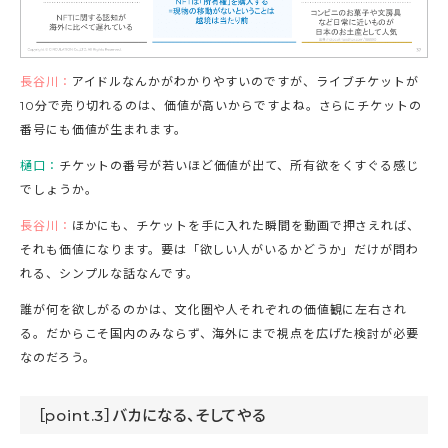
長谷川：
アイドルなんかがわかりやすいのですが、ライブチケットが
10分で売り切れるのは、価値が高いからですよね。さらにチケットの
番号にも価値が生まれます。
樋口：
チケットの番号が若いほど価値が出て、所有欲をくすぐる感じ
でしょうか。
長谷川：
ほかにも、チケットを手に入れた瞬間を動画で押さえれば、
それも価値になります。要は「欲しい人がいるかどうか」だけが問わ
れる、シンプルな話なんです。
誰が何を欲しがるのかは、文化圏や人それぞれの価値観に左右され
る。だからこそ国内のみならず、海外にまで視点を広げた検討が必要
なのだろう。
［point.3］バカになる、そしてやる