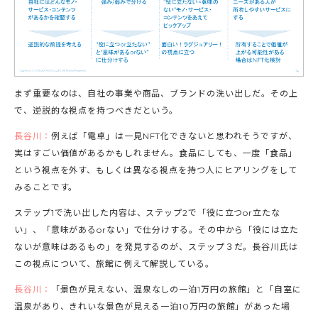
まず重要なのは、自社の事業や商品、ブランドの洗い出しだ。その上
で、逆説的な視点を持つべきだという。
長谷川：
例えば「電卓」は一見NFT化できないと思われそうですが、
実はすごい価値があるかもしれません。食品にしても、一度「食品」
という視点を外す、もしくは異なる視点を持つ人にヒアリングをして
みることです。
ステップ1で洗い出した内容は、ステップ2で「役に立つor立たな
い」、「意味があるorない」で仕分けする。その中から「役には立た
ないが意味はあるもの」を発見するのが、ステップ３だ。長谷川氏は
この視点について、旅館に例えて解説している。
長谷川：
「景色が見えない、温泉なしの一泊1万円の旅館」と「自室に
温泉があり、きれいな景色が見える一泊10万円の旅館」があった場