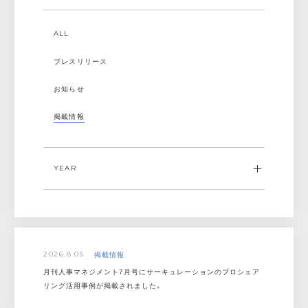
ALL
プレスリリース
お知らせ
掲載情報
YEAR
ALL
2026
掲載情報
2026.8.05
2025
月刊人事マネジメント7月号にサーキュレーションのプロシェア
リング活用事例が掲載されました。
2024