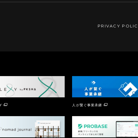
PRIVACY POLI
Y
人が繋ぐ事業承継