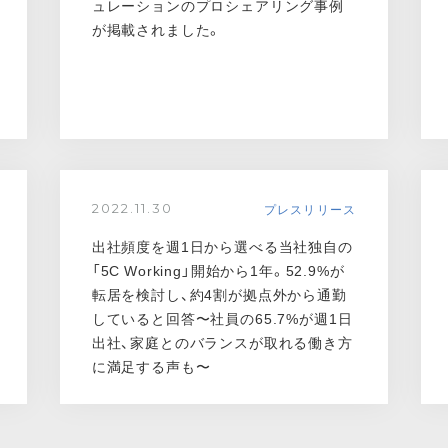
ュレーションのプロシェアリング事例
が掲載されました。
プレスリリース
2022.11.30
出社頻度を週1日から選べる当社独自の
「5C Working」開始から1年。52.9%が
転居を検討し、約4割が拠点外から通勤
していると回答〜社員の65.7%が週1日
出社、家庭とのバランスが取れる働き方
に満足する声も〜