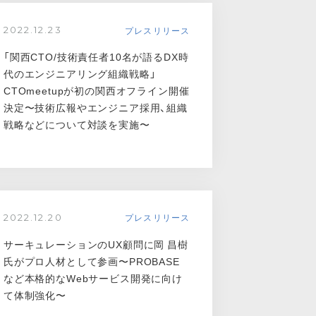
プレスリリース
2022.12.23
「関西CTO/技術責任者10名が語るDX時
代のエンジニアリング組織戦略」
CTOmeetupが初の関西オフライン開催
決定〜技術広報やエンジニア採用、組織
戦略などについて対談を実施〜
プレスリリース
2022.12.20
サーキュレーションのUX顧問に岡 昌樹
氏がプロ人材として参画〜PROBASE
など本格的なWebサービス開発に向け
て体制強化〜