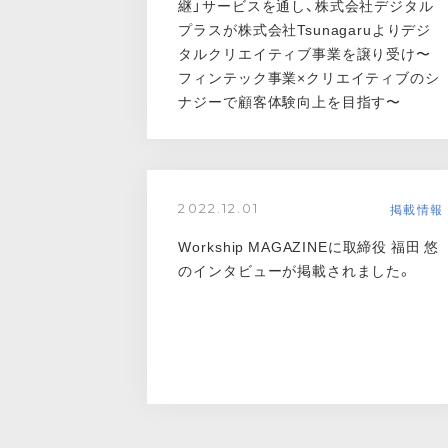
継」サービスを通し、株式会社デジタル
プラスが株式会社Tsunagaruよりデジ
タルクリエイティブ事業を譲り受け〜
フィンテック事業×クリエイティブのシ
ナジーで顧客体験向上を目指す〜
掲載情報
2022.12.01
Workship MAGAZINEに取締役 福田 悠
のインタビューが掲載されました。