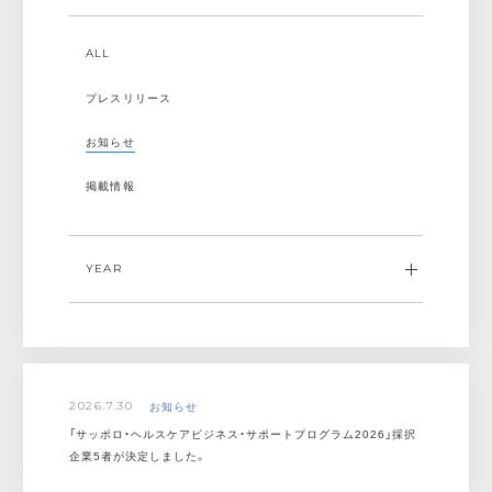
ALL
プレスリリース
お知らせ
掲載情報
YEAR
ALL
2026
お知らせ
2026.7.30
2025
「サッポロ・ヘルスケアビジネス・サポートプログラム2026」採択
企業5者が決定しました。
2024