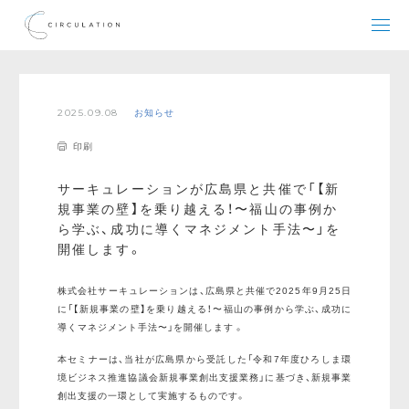
2025.09.08
お知らせ
印刷
サーキュレーションが広島県と共催で「【新
規事業の壁】を乗り越える！〜福山の事例か
ら学ぶ、成功に導くマネジメント手法〜」を
開催します。
株式会社サーキュレーションは、広島県と共催で2025年9月25日
に「【新規事業の壁】を乗り越える！〜福山の事例から学ぶ、成功に
導くマネジメント手法〜」を開催します 。
本セミナーは、当社が広島県から受託した「令和7年度ひろしま環
境ビジネス推進協議会新規事業創出支援業務」に基づき、新規事業
創出支援の一環として実施するものです。