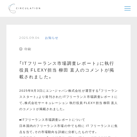
2025.09.04
お知らせ
印刷
「ITフリーランス市場調査レポート」に執行
役員 FLEXY担当 柳田 直人のコメントが掲
載されました。
2025年9月3日にエン・ジャパン株式会社が運営する「フリーラン
ススタート」より発刊されたITフリーランス市場調査レポートに
て、株式会社サーキュレーション 執行役員 FLEXY担当 柳田 直人
のコメントが掲載されました。
■ITフリーランス市場調査レポートについて
日本国内のフリーランス市場の中でも特に IT フリーランスに焦
点を当て、その市場動向を詳細に分析したものです。