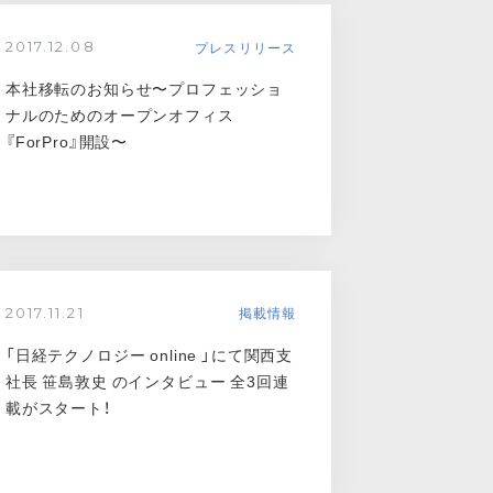
プレスリリース
2017.12.08
本社移転のお知らせ〜プロフェッショ
ナルのためのオープンオフィス
『ForPro』開設〜
掲載情報
2017.11.21
「日経テクノロジー online 」にて関西支
社長 笹島敦史 のインタビュー 全3回連
載がスタート！