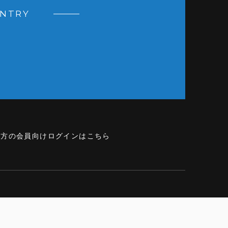
ENTRY
の方の会員向けログインはこちら
CY
SECURITY POLICY
SITEMAP