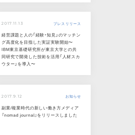
プレスリリース
2017.11.13
経営課題と人の「経験・知見」のマッチン
グ高度化を目指した実証実験開始〜
IBM東京基礎研究所が東京大学との共
同研究で開発した技術を活用「人材スカ
ウター」を導入〜
お知らせ
2017.9.12
副業/複業時代の新しい働き方メディア
『nomad journal』をリリースしました