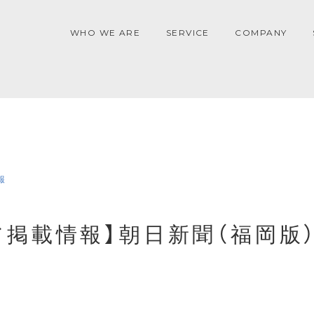
WHO WE ARE
SERVICE
COMPANY
報
ア掲載情報】朝日新聞（福岡版