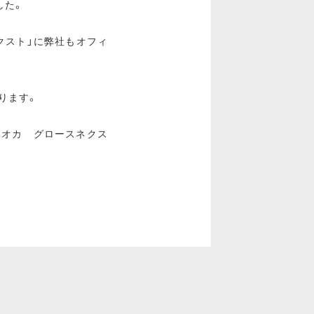
した。
クスト」に弊社もオフィ
ります。
クオカ グロースネクス