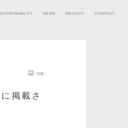
SUSTAINABILITY
NEWS
RECRUIT
CONTACT
印刷
）に掲載さ