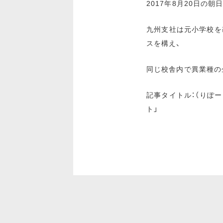
2017年8月20日の
九州支社は元小学校を
スを構え、
同じ校舎内で異業種の
記事タイトル：（りぽ
ト」