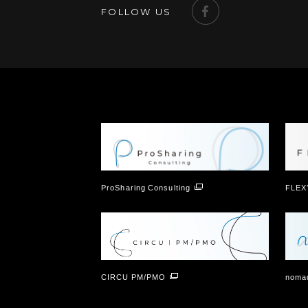
FOLLOW US
ProSharing Consulting
FLEX
CIRCU PM/PMO
nomad