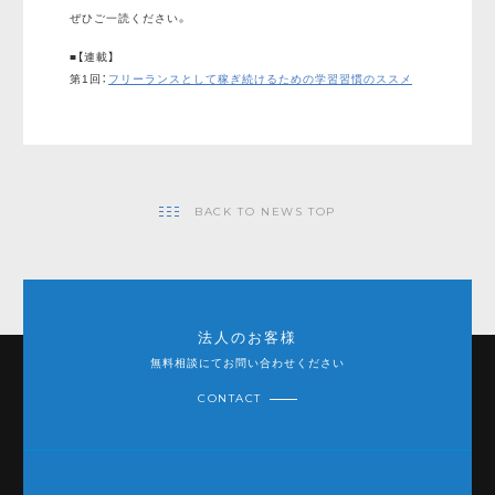
ぜひご一読ください。
■【連載】
第1回：
フリーランスとして稼ぎ続けるための学習習慣のススメ
BACK TO NEWS TOP
法人のお客様
無料相談にてお問い合わせください
CONTACT