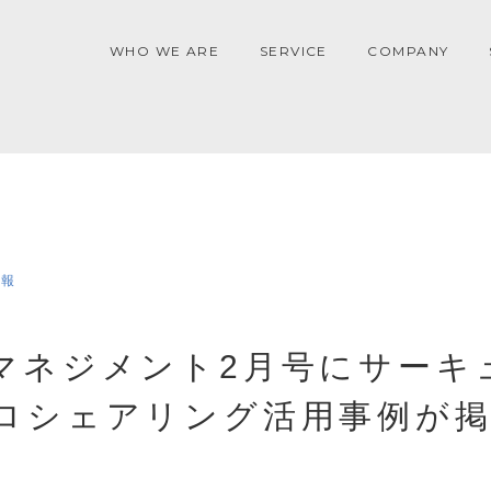
WHO WE ARE
SERVICE
COMPANY
情報
マネジメント2月号にサーキ
ロシェアリング活用事例が