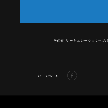
その他 サーキュレーションへの
FOLLOW US