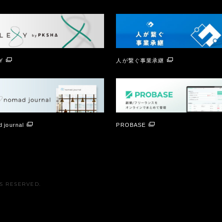
Y
人が繋ぐ事業承継
 journal
PROBASE
TS RESERVED.