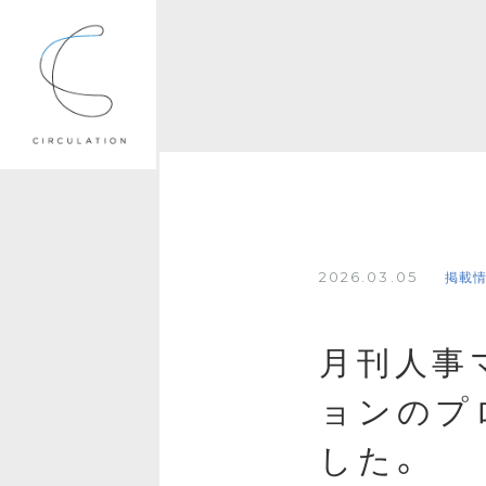
2026.03.05
掲載
月刊人事
ョンのプ
した。