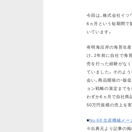
今回は、株式会社イツ
6ヵ月という短期間で
いています。
有明海沿岸の海苔生産
け、2年前に自社で海
売を行った経験がなく
ていました。そのよう
会い、商品開発の・販
ョン戦略の策定までを
わずか6ヵ月で自社商品
50万円規模の売上を
■
No.68 生産機械メ
※出典元より記事の掲