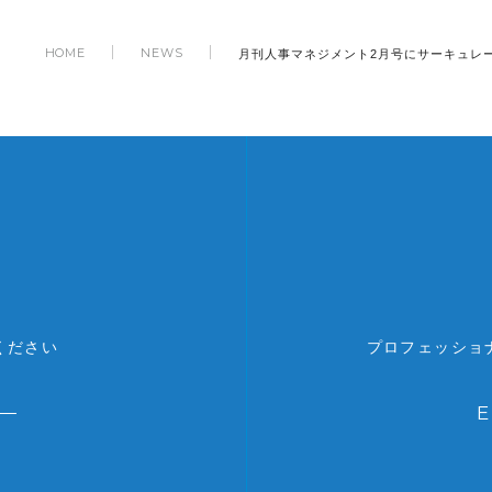
月刊人事マネジメント2月号にサーキュレ
HOME
NEWS
ください
プロフェッショ