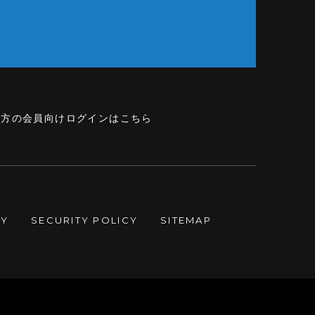
の方の会員向けログインはこちら
CY
SECURITY POLICY
SITEMAP