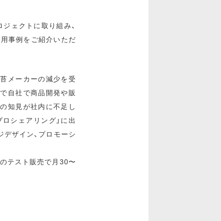
ロジェクトに取り組み、
活用事例をご紹介いただ
海苔メーカーの減少を受
まで自社で商品開発や販
連の知見が社内に不足し
プロシェアリング」に出
ジデザイン、プロモーシ
でのテスト販売で月30〜