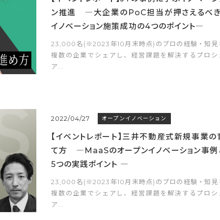
ン推進 ―大企業のPoC担当が押さえるべき
イノベーション施策成功の4つのポイント―
23,000名(※2023年10月末時点)のプロの経験・知見
複数の企業でシェアし、経営課題を解決するプロシ
ア...
2022/04/27
オープンイノベーション
【イベントレポート】三井不動産式新規事業の
て方 ―MaaSのオープンイノベーション事例
5つの実践ポイント ―
23,000名(※2023年10月末時点)のプロの経験・知見
複数の企業でシェアし、経営課題を解決するプロシ
ア...