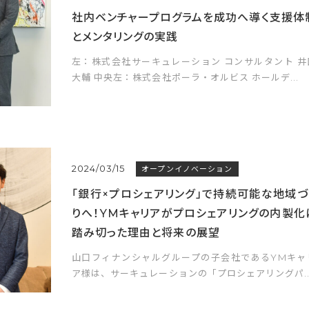
社内ベンチャープログラムを成功へ導く支援体
とメンタリングの実践
左：株式会社サーキュレーション コンサルタント 井
大輔 中央左：株式会社ポーラ・オルビス ホールデ...
2024/03/15
オープンイノベーション
「銀行×プロシェアリング」で持続可能な地域づ
りへ！YMキャリアがプロシェアリングの内製化
踏み切った理由と将来の展望
山口フィナンシャルグループの子会社であるYMキャ
ア様は、サーキュレーションの「プロシェアリングパ..