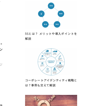
。
5Sとは？ メリットや導入ポイントを
解説
。
ン
ジ
コーポレートアイデンティティ戦略と
は？事例も交えて解説
ョ