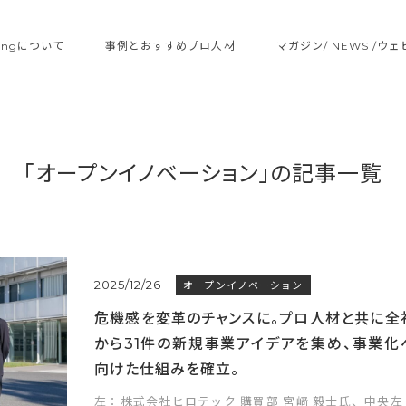
ltingについて
事例とおすすめプロ人材
マガジン/ NEWS /ウ
「オープンイノベーション」の記事一覧
2025/12/26
オープンイノベーション
危機感を変革のチャンスに。プロ人材と共に全
から31件の新規事業アイデアを集め、事業化
向けた仕組みを確立。
左：株式会社ヒロテック 購買部 宮﨑 毅士氏、中央左