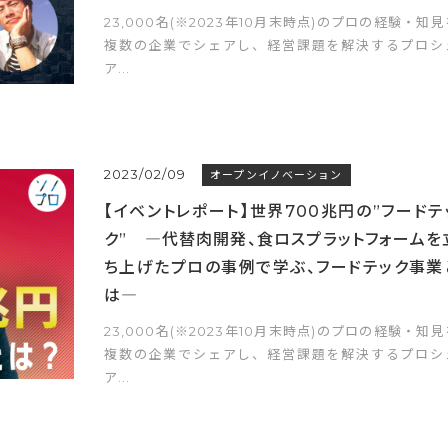
23,000名(※2023年10月末時点)のプロの経験・知見
複数の企業でシェアし、経営課題を解決するプロシ
ア...
2023/02/09
オープンイノベーション
【イベントレポート】世界700兆円の”フードテ
ク” ―代替肉開発、食ロスプラットフォームを
ち上げたプロの事例で学ぶ、フードテック事業
は―
23,000名(※2023年10月末時点)のプロの経験・知見
複数の企業でシェアし、経営課題を解決するプロシ
ア...