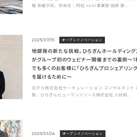
椿 奈緒子氏、中央右：同社 neXt事業部 田原 節...
2025/07/15
オープンイノベーション
地銀発の新たな挑戦。ひろぎんホールディング
がグループ初のウェビナー開催までの裏側〜1
でも多くのお客様に「ひろぎんプロシェアリング
を届けるために〜
左から株式会社サーキュレーション コンサルタント 
敦、ひろぎんヒューマンリソース株式会社 人材紹...
2025/01/24
オープンイノベーション