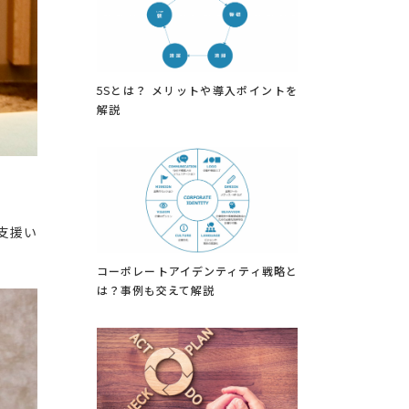
5Sとは？ メリットや導入ポイントを
解説
支援い
コーポレートアイデンティティ戦略と
は？事例も交えて解説