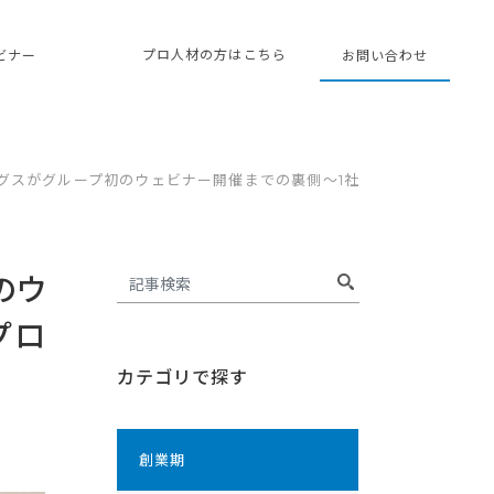
プロ人材の方はこちら
ェビナー
お問い合わせ
グスがグループ初のウェビナー開催までの裏側〜1社
のウ
プロ
カテゴリで探す
創業期