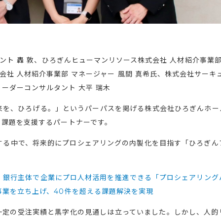
ント 轟 敦、ひろぎんヒューマンリソース株式会社 人材紹介事業部
会社 人材紹介事業部 マネージャー 風間 真希氏、株式会社サーキ
リーダーコンサルタント 大平 瑞木
来を、ひろげる。」というパーパスを掲げる株式会社ひろぎんホー
る課題を支援するパートナーです。
する中で、将来的にプロシェアリングの内製化を目指す「ひろぎん
：
銀行主体で企業にプロ人材活用を推進できる「プロシェアリング
業を立ち上げ、40件を超える課題解決を実現
一定の受注実績と黒字化の見通しは立っていました。しかし、人的