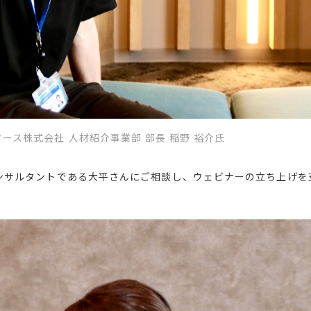
ース株式会社 人材紹介事業部 部長 稲野 裕介氏
ンサルタントである大平さんにご相談し、ウェビナーの立ち上げを