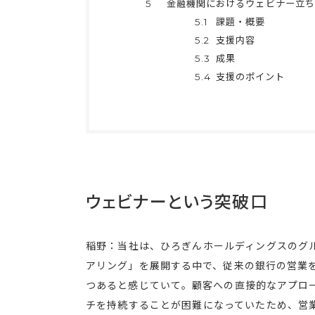
5
金融機関におけるウェビナー立ち
5.1
課題・概要
5.2
支援内容
5.3
成果
5.4
支援のポイント
ウェビナーという突破口
稲野：当社は、ひろぎんホールディングスのグ
アリング」を展開する中で、従来の銀行の営業
つあると感じていて。顧客への直接的なアプロ
チを持続することが困難になっていたため、営