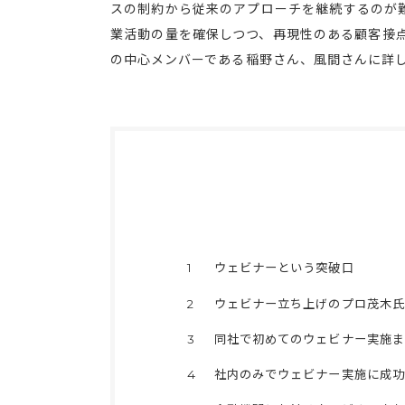
スの制約から従来のアプローチを継続するのが
業活動の量を確保しつつ、再現性のある顧客接
の中心メンバーである稲野さん、風間さんに詳
1
ウェビナーという突破口
2
ウェビナー立ち上げのプロ茂木氏
3
同社で初めてのウェビナー実施ま
4
社内のみでウェビナー実施に成功