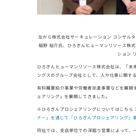
左から株式会社サーキュレーション コンサルタ
稲野 裕介氏、ひろぎんヒューマンリソース株式
ション 
ひろぎんヒューマンリソース株式会社は、「未
ングスのグループ会社として、人や仕事に関す
有料職業紹介事業や労働者派遣事業などを展開
ェアリング」を展開してきました。
※ひろぎんプロシェアリングについてはこちら
ナー」を通じて「ひろぎんプロシェアリング」事
同社では、支店単位での深掘り営業によって、