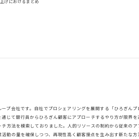
上げにおけるまとめ
ループ会社です。自社でプロシェアリングを展開する「ひろぎんプ
を通じて銀行員からひろぎん顧客にアプローチするやり方が限界を
ーチ方法を模索しておりました。人的リソースの制約から従来のア
業活動の量を確保しつつ、再現性高く顧客接点を生み出す新たな方