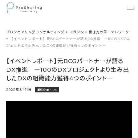
プロシェアリングコンサルティング
>
マガジン
>
働き方改革・テレワーク
>
【イベントレポート】元BCGパートナーが語るDX推進 ―100のDXプロ
ジェクトより生み出したDXの組織能力獲得4つのポイント―
【イベントレポート】元BCGパートナーが語る
DX推進 ―100のDXプロジェクトより生み出
したDXの組織能力獲得4つのポイント―
2022年5月11日
業態変革・DX