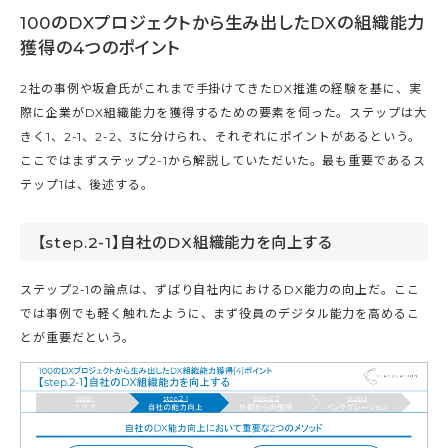
100のDXプロジェクトから生み出したDXの組織能力
獲得の4つのポイント
2社の事例や坂倉氏がこれまで手掛けてきたDX推進の経験を基に、実
際に企業がDX組織能力を獲得するための要素を伺った。ステップは大
きく1、2-1、2-2、3に分けられ、それぞれにポイントがあるという。
ここではまずステップ2-1から解説していただいた。最も重要であるス
テップ1は、後述する。
【step.2-1】自社のDX組織能力を向上する
ステップ2-1の論点は、ずばり自社内におけるDX能力の向上だ。ここ
では事例でも軽く触れたように、まず役員のデジタル能力を高めるこ
とが重要だという。