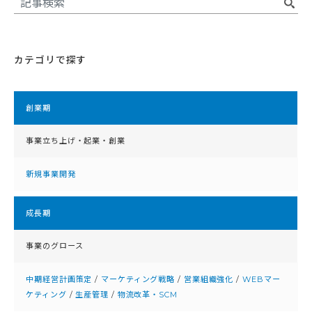
カテゴリで探す
創業期
事業立ち上げ・起業・創業
新規事業開発
成⻑期
事業のグロース
中期経営計画策定
/
マーケティング戦略
/
営業組織強化
/
WEBマー
ケティング
/
生産管理
/
物流改革・SCM