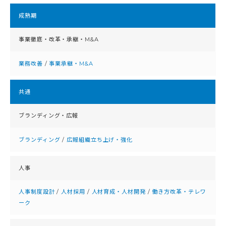
成熟期
事業徹底・改⾰・承継・M&A
業務改善
/
事業承継・M&A
共通
ブランディング・広報
ブランディング
/
広報組織立ち上げ・強化
人事
人事制度設計
/
人材採用
/
人材育成・人材開発
/
働き方改革・テレワ
ーク