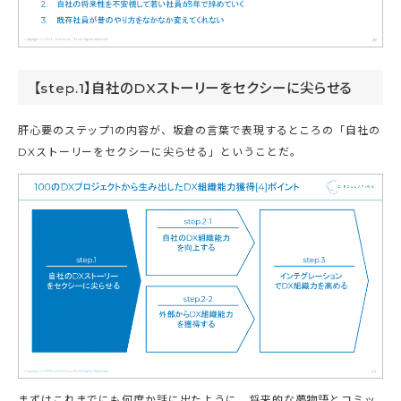
【step.1】自社のDXストーリーをセクシーに尖らせる
肝心要のステップ1の内容が、坂倉の言葉で表現するところの「自社の
DXストーリーをセクシーに尖らせる」ということだ。
まずはこれまでにも何度か話に出たように、将来的な夢物語とコミッ