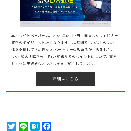
本ホワイトペーパーは、2021年12月15日に開催したウェビナー
資料のダイジェスト版となります。20年間で100以上のDX推
進を支援してきた元BCGパートナーの坂倉氏が生み出した、
DX推進の明暗を分けるDX組織創りのポイントについて、事例
とともに実践的なノウハウををご紹介しています。
詳細はこちら
Twitter
Line
Hatena
Facebook