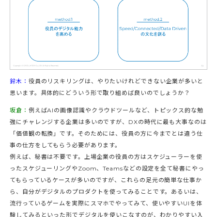
鈴木：
役員のリスキリングは、やりたいけれどできない企業が多いと
思います。具体的にどういう形で取り組めば良いのでしょうか？
坂倉：
例えばAIの画像認識やクラウドツールなど、トピックス的な勉
強にチャレンジする企業は多いのですが、DXの時代に最も大事なのは
「価値観の転換」です。そのためには、役員の方に今までとは違う仕
事の仕方をしてもらう必要があります。
例えば、秘書は不要です。上場企業の役員の方はスケジューラーを使
ったスケジューリングやZoom、Teamsなどの設定を全て秘書にやっ
てもらっているケースが多いのですが、これらの足元の簡単な仕事か
ら、自分がデジタルのプロダクトを使ってみることです。あるいは、
流行っているゲームを実際にスマホでやってみて、使いやすいUIを体
験してみるといった形でデジタルを使いこなすのが、わかりやすい入