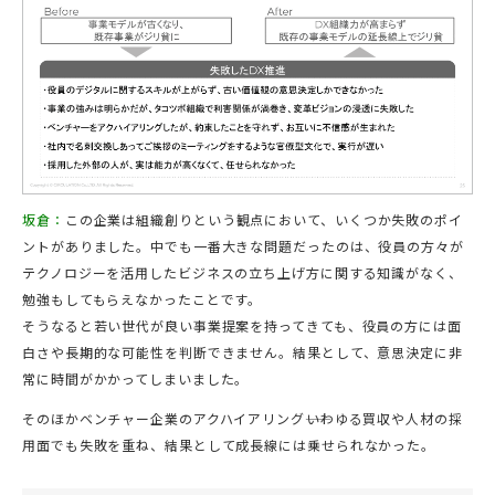
坂倉：
この企業は組織創りという観点において、いくつか失敗のポイ
ントがありました。中でも一番大きな問題だったのは、役員の方々が
テクノロジーを活用したビジネスの立ち上げ方に関する知識がなく、
勉強もしてもらえなかったことです。
そうなると若い世代が良い事業提案を持ってきても、役員の方には面
白さや長期的な可能性を判断できません。結果として、意思決定に非
常に時間がかかってしまいました。
そのほかベンチャー企業のアクハイアリング――いわゆる買収や人材の採
用面でも失敗を重ね、結果として成長線には乗せられなかった。