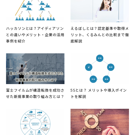
ハッカソンとは？アイディアソン
えるぼしとは？認定基準や取得メ
との違いやメリット・企業の活用
リット、くるみんとの比較まで徹
事例を紹介
底解説
富士フイルムが構造転換を成功さ
5Sとは？ メリットや導入ポイン
せた新規事業の取り組み方とは？
トを解説