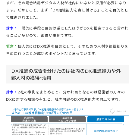
すが、その場合結局デジタル人材が社内にいないと採用が必要になり
ます。だからこそ、まず「DX組織能力を身に付ける」ことを目的とし
て推進されました。
鈴木：
一般的に手段と目的は逆にしたほうがDXを推進できると言われ
ることが多いので、面白い事例ですね。
坂倉：
個人的にはDX推進を目的として、そのための人材や組織創りを
早めに行うことが成功のポイントだと思っています。
DX推進の成否を分けたのは社内のDX推進能力や外
部人材の獲得・活用
鈴木：
2社の事例をまとめると、分かれ目となるのは経営者の方々の
DXに対する知識の有無と、社内内部のDX推進能力の向上ですね。