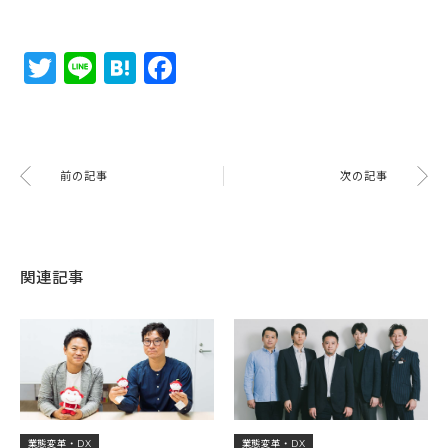
Twitter
Line
Hatena
Facebook
前の記事
次の記事
関連記事
業態変革・DX
業態変革・DX