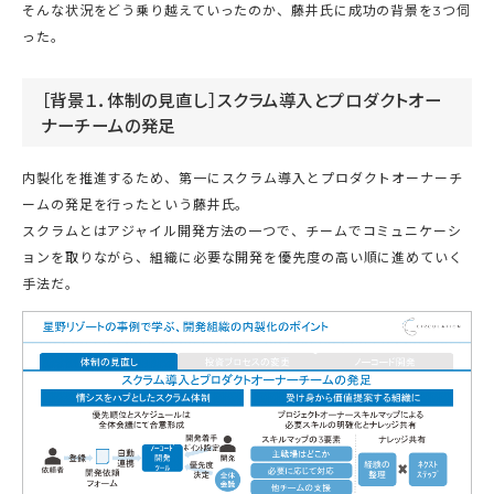
そんな状況をどう乗り越えていったのか、藤井氏に成功の背景を3つ伺
った。
［背景１．体制の見直し］スクラム導入とプロダクトオー
ナーチームの発足
内製化を推進するため、第一にスクラム導入とプロダクトオーナーチ
ームの発足を行ったという藤井氏。
スクラムとはアジャイル開発方法の一つで、チームでコミュニケーシ
ョンを取りながら、組織に必要な開発を優先度の高い順に進めていく
手法だ。