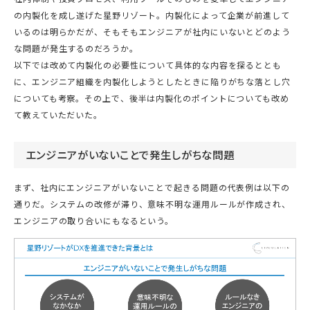
の内製化を成し遂げた星野リゾート。内製化によって企業が前進して
いるのは明らかだが、そもそもエンジニアが社内にいないとどのよう
な問題が発生するのだろうか。
以下では改めて内製化の必要性について具体的な内容を探るととも
に、エンジニア組織を内製化しようとしたときに陥りがちな落とし穴
についても考察。その上で、後半は内製化のポイントについても改め
て教えていただいた。
エンジニアがいないことで発生しがちな問題
まず、社内にエンジニアがいないことで起きる問題の代表例は以下の
通りだ。システムの改修が滞り、意味不明な運用ルールが作成され、
エンジニアの取り合いにもなるという。