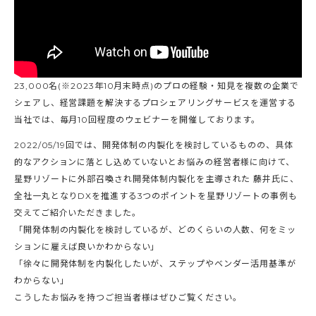
23,000名(※2023年10月末時点)のプロの経験・知見を複数の企業で
シェアし、経営課題を解決するプロシェアリングサービスを運営する
当社では、毎月10回程度のウェビナーを開催しております。
2022/05/19回では、開発体制の内製化を検討しているものの、具体
的なアクションに落とし込めていないとお悩みの経営者様に向けて、
星野リゾートに外部召喚され開発体制内製化を主導された 藤井氏に、
全社一丸となりDXを推進する3つのポイントを星野リゾートの事例も
交えてご紹介いただきました。
「開発体制の内製化を検討しているが、どのくらいの人数、何をミッ
ションに雇えば良いかわからない」
「徐々に開発体制を内製化したいが、ステップやベンダー活用基準が
わからない」
こうしたお悩みを持つご担当者様はぜひご覧ください。