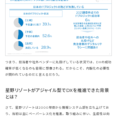
つまり、担当者や社外ベンダーに丸投げしている状況では、DXの成功
確率が低くなるのも容易に想像される。だからこそ、内製化の必要性
が問われているのだと言えるだろう。
星野リゾートがアジャイル型でDXを推進できた背景
とは？
さて、星野リゾートは2000年頃から情報システム部を立ち上げてお
り、当初は主にペーパーレス化を推進。取り組みに伴い、生産性は向