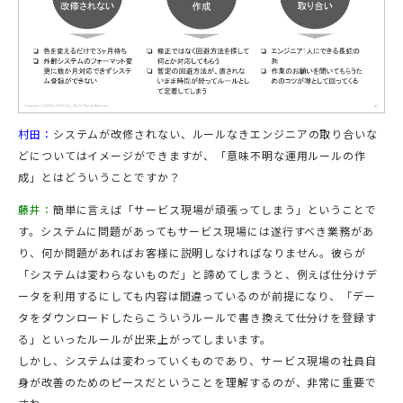
村田：
システムが改修されない、ルールなきエンジニアの取り合いな
どについてはイメージができますが、「意味不明な運用ルールの作
成」とはどういうことですか？
藤井：
簡単に言えば「サービス現場が頑張ってしまう」ということで
す。システムに問題があってもサービス現場には遂行すべき業務があ
り、何か問題があればお客様に説明しなければなりません。彼らが
「システムは変わらないものだ」と諦めてしまうと、例えば仕分けデ
ータを利用するにしても内容は間違っているのが前提になり、「デー
タをダウンロードしたらこういうルールで書き換えて仕分けを登録す
る」といったルールが出来上がってしまいます。
しかし、システムは変わっていくものであり、サービス現場の社員自
身が改善のためのピースだということを理解するのが、非常に重要で