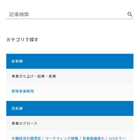
カテゴリで探す
創業期
事業立ち上げ・起業・創業
新規事業開発
成⻑期
事業のグロース
中期経営計画策定
/
マーケティング戦略
/
営業組織強化
/
WEBマー