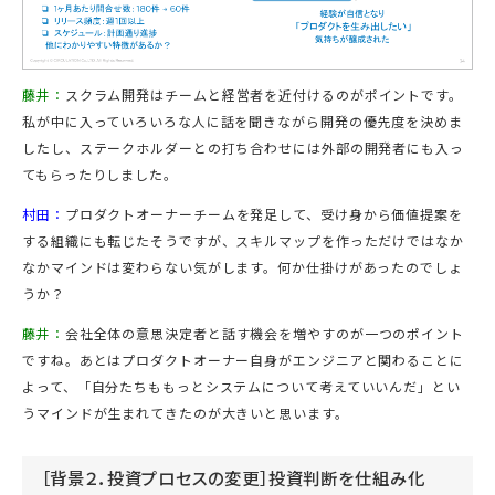
藤井：
スクラム開発はチームと経営者を近付けるのがポイントです。
私が中に入っていろいろな人に話を聞きながら開発の優先度を決めま
したし、ステークホルダーとの打ち合わせには外部の開発者にも入っ
てもらったりしました。
村田：
プロダクトオーナーチームを発足して、受け身から価値提案を
する組織にも転じたそうですが、スキルマップを作っただけではなか
なかマインドは変わらない気がします。何か仕掛けがあったのでしょ
うか？
藤井：
会社全体の意思決定者と話す機会を増やすのが一つのポイント
ですね。あとはプロダクトオーナー自身がエンジニアと関わることに
よって、「自分たちももっとシステムについて考えていいんだ」とい
うマインドが生まれてきたのが大きいと思います。
［背景２．投資プロセスの変更］投資判断を仕組み化