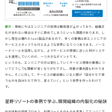
藤井：
単純に今はエンジニアの採用は難易度が上がっており、組織文
化が合わない場合はすぐに辞めてしまうといった課題があります。し
かし現在は優れたSaaS製品があるので、多くの業務は非エンジニアの
サービススタッフでも行えるような世界になりつつあります。ノーコ
ードツールを活用しながら、よりサービスの現場に近い人材がシステ
ムを運用していくのが、一つ大きなポイントです。
というのも、エンジニアの方は変化していくサービス現場の業務につ
いてどうしても理解が浅くなりがちですし、改善の優先度もわかりま
せん。そこに対して、サービスの最前線にいる人間が「自分たちで使
うものを自分たちで作り、変えていく」という世界を作ったわけで
す。
星野リゾートの事例で学ぶ、開発組織の内製化の秘訣
社内体制や投資プロセス、利用ツールそのものを変革してエンジニア