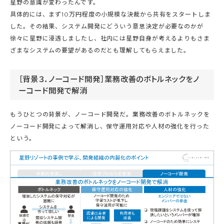
星野の意識が変わったんです。
具体的には、まず10万円程度の小規模な決裁から共有をスタートしま
した。その結果、システム開発にどういう意思決定が必要なのかが
徐々に星野に浸透しましたし、社内には星野自身が考えるよりもさま
ざまなシステムの要望があるのだとも理解してもらえました。
［背景３．ノーコード開発］業務改善のボトルネックをノ
ーコード開発で解消
もうひとつの背景が、ノーコード開発だ。業務改善のボトルネックを
ノーコード開発によって解消し、保守運用対応や人材の強化を行った
という。