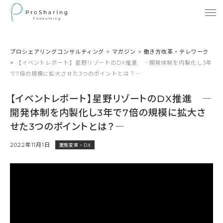
プロシェアリングコンサルティング
>
マガジン
>
働き方改革・テレワーク
>
【イベントレポート】星野リゾートのDX推進 ―開発体制を内製化し3年
で7倍の規模に拡大させた3つのポイントとは？―
【イベントレポート】星野リゾートのDX推進 ―
開発体制を内製化し3年で7倍の規模に拡大さ
せた3つのポイントとは？―
2022年11月1日
業態変革・DX