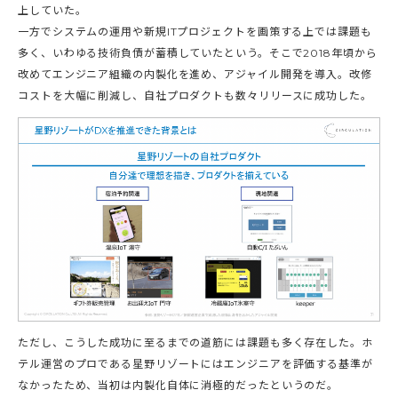
上していた。
一方でシステムの運用や新規ITプロジェクトを画策する上では課題も
多く、いわゆる技術負債が蓄積していたという。そこで2018年頃から
改めてエンジニア組織の内製化を進め、アジャイル開発を導入。改修
コストを大幅に削減し、自社プロダクトも数々リリースに成功した。
ただし、こうした成功に至るまでの道筋には課題も多く存在した。ホ
テル運営のプロである星野リゾートにはエンジニアを評価する基準が
なかったため、当初は内製化自体に消極的だったというのだ。