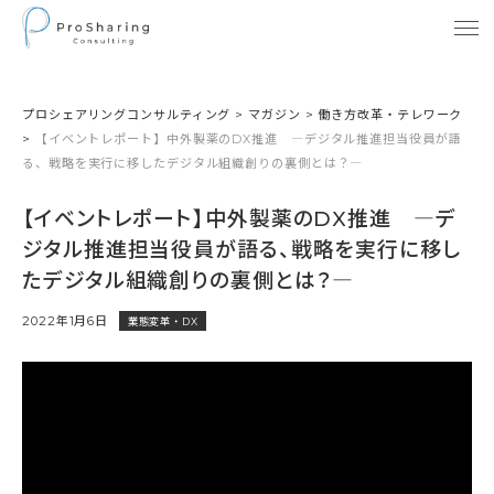
プロシェアリングコンサルティング
>
マガジン
>
働き方改革・テレワーク
>
【イベントレポート】中外製薬のDX推進 ―デジタル推進担当役員が語
る、戦略を実行に移したデジタル組織創りの裏側とは？―
【イベントレポート】中外製薬のDX推進 ―デ
ジタル推進担当役員が語る、戦略を実行に移し
たデジタル組織創りの裏側とは？―
2022年1月6日
業態変革・DX