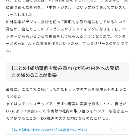
ね。そこで私は例えば、Amazonさんやモバイルワークスさんと一緒
に取り組んだ事例を、「中外デジタル」という文脈であえてプレスリ
リースしました。
中外製薬がデジタル技術を使って画期的な取り組みをしているという
発信が、会社としてのプレゼンスやブランディングになりますし、ベ
ンダーからもいろいろな提案をしてもらえるようになります。ベンダ
ーとのWin-Winの関係を作るというのが、プレスリリースの狙いです
ね。
【まとめ】成功事例を積み重ねながら社内外への発信
力を強めることが重要
最後に、ここまでご紹介してきたトラップの内容を簡単以下のように
まとめた。
まずはスモールステップで一歩ずつ着実に実績を作ることと、自社が
DXによって目指すことや実際の社内の取り組みをベンダーも巻き込ん
で発信することが、DX推進の大きな力になるのだといえる。