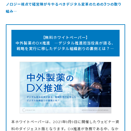
ノロジー視点で経営陣が今やるべきデジタル変革のための3つの取り
組み―
【無料ホワイトペーパー】
中外製薬のDX推進 ―デジタル推進担当役員が語る、
戦略を実行に移したデジタル組織創りの裏側とは？―
本ホワイトペーパーは、2021年9月9日に開催したウェビナー資
料のダイジェスト版となります。DX推進が急務である中、なか