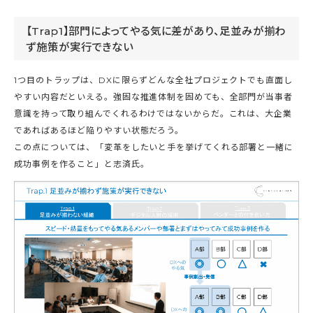
【Trap1】部門によってやる気に差があり、足並みが揃わ
ず施策が実行できない
1つ目のトラップは、DXに限らずどんな全社プロジェクトでも直面し
やすい内容だといえる。強固な推進体制を固めても、全部門が当事者
意識を持って取り組んでくれるわけではないからだ。これは、大企業
であればあるほど陥りやすい状態だろう。
この点については、「変革をしたいと手を挙げてくれる部署と一緒に
成功事例を作ること」と志済氏。