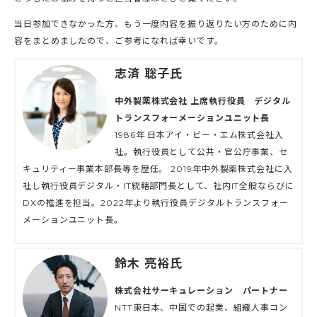
当日参加できなかった方、もう一度内容を振り返りたい方のために内
容をまとめましたので、ご参考になれば幸いです。
志済 聡子氏
中外製薬株式会社 上席執行役員 デジタル
トランスフォーメーションユニット長
1986年 日本アイ・ビー・エム株式会社入
社。執行役員として公共・官公庁事業、セ
キュリティー事業本部長等を歴任。 2019年中外製薬株式会社に入
社し執行役員デジタル・IT統轄部門長として、社内IT全般ならびに
DXの推進を担当。2022年より執行役員デジタルトランスフォー
メーションユニット長。
鈴木 亮裕氏
株式会社サーキュレーション パートナー
NTT東日本、中国での起業、組織人事コン