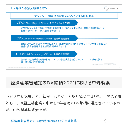
経済産業省選定のDX銘柄2021における中外製薬
トップから現場まで、社内一丸となって取り組むべきDX。この先駆者
として、東証上場企業の中から2年連続でDX銘柄に選定されているの
が、中外製薬株式会社だ。