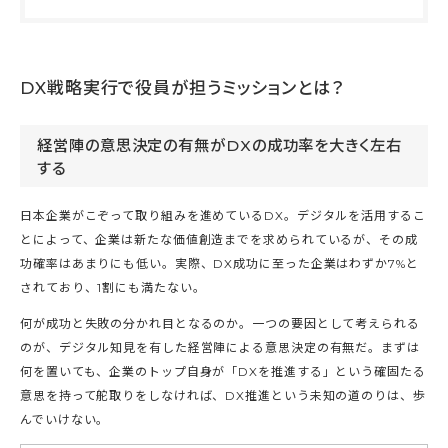
DX戦略実行で役員が担うミッションとは？
経営陣の意思決定の有無がDXの成功率を大きく左右
する
日本企業がこぞって取り組みを進めているDX。デジタルを活用するこ
とによって、企業は新たな価値創造までを求められているが、その成
功確率はあまりにも低い。実際、DX成功に至った企業はわずか7%と
されており、1割にも満たない。
何が成功と失敗の分かれ目となるのか。一つの要因として考えられる
のが、デジタル知見を有した経営陣による意思決定の有無だ。まずは
何を置いても、企業のトップ自身が「DXを推進する」という確固たる
意思を持って舵取りをしなければ、DX推進という未知の道のりは、歩
んでいけない。