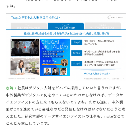
すね。
志済：
社長はデジタル人財をどんどん採用していいと言うのですが、
中外製薬がデジタルで何をやっているのかわからなければ、データサ
イエンティストの方に来てもらえないですよね。だから逆に、中外製
薬がDXを進めている会社なのだと発信しなければいけないだろうと考
えました。研究本部のデータサイエンティストの仕事も、noteなどで
どんどん露出しています。