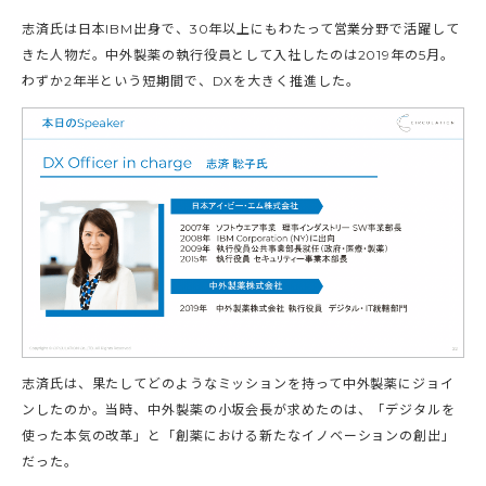
志済氏は日本IBM出身で、30年以上にもわたって営業分野で活躍して
きた人物だ。中外製薬の執行役員として入社したのは2019年の5月。
わずか2年半という短期間で、DXを大きく推進した。
志済氏は、果たしてどのようなミッションを持って中外製薬にジョイ
ンしたのか。当時、中外製薬の小坂会長が求めたのは、「デジタルを
使った本気の改革」と「創薬における新たなイノベーションの創出」
だった。