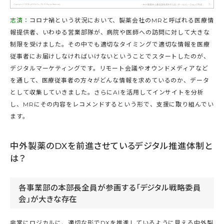
志済：
コロナ禍という状況において、製薬会社のMRと呼ばれる医療情
報提供者、いわゆる営業部隊が、病院や医師への訪問に対して大きな
制限を受けました。その中でも適切なタイミングで適切な情報を医療
従事者にお届けしなければいけないということでスタートしたのが、
デジタルマーケティングです。リモート会議やオウンドメディアなど
を通して、医療従事者の方々がどんな情報を求めているのか、データ
として収集していきました。さらにAIを活用してインサイトを分析
し、MRにその内容をレコメンドするという形で、支援に取り組んでい
ます。
中外製薬のDXを前進させているデジタル推進体制と
は？
各事業部の本部長全員が参画する「デジタル戦略委員
会」が大きな存在
非常にロジカルに、適切な形でDXを推進しているように見える中外製