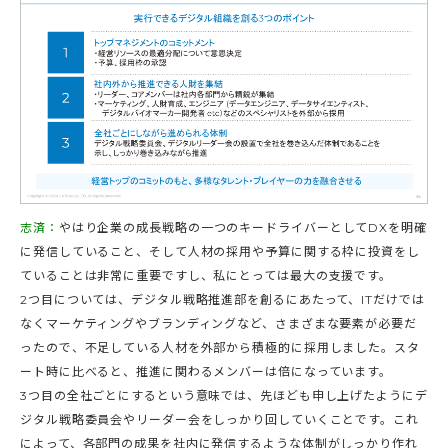
志済：
やはり企業の成長戦略の一つのキードライバーとしてDXを明確
に発信していること、そして人材の採用や予算に関する枠に投資をし
ていることは非常に重要ですし、私にとっては最大の支援です。
2つ目については、デジタル戦略推進部を創るにあたって、ITだけでは
なくマーケティングやブランディングなど、さまざまな要素が必要だ
ったので、不足している人材を外部から積極的に採用しました。スタ
ート時に比べると、推進に関わるメンバーは倍になっています。
3つ目の全社ごとにするという意味では、先ほども申し上げたようにデ
ジタル戦略委員会やリーダー会をしっかり回していくことです。これ
によって、各部門の成果を社内に発信するような体制がしっかり作れ