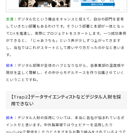
志済：
デジタル化という機会をチャンスと捉えて、自分の部門を変革
していきたい部署もあるわけです。そういう部署と本部が一体となっ
てDXを推進し、実際にプロジェクトをスタートします。一つ成功事例
ができると、「じゃあうちも」という声が少しずつ上がってきます
し、当社ではこれがスタートとして良いやり方だったのかなと思いま
す。
鈴木：
デジタル部隊が全体のハブとなりながら、各事業部の温度感や
現状を正しく理解し、その中からモデルケースを作り伝播させていく
ということですね。
【Trap2】データサイエンティストなどデジタル人財を採
用できない
鈴木：
デジタル人財の採用については、本当に各社が悩まれているポ
イントだと思います。中外製薬様ではウェビナーを活用したり
YouTubeで発信をしたりとさまざまなお取り組みをされているようで