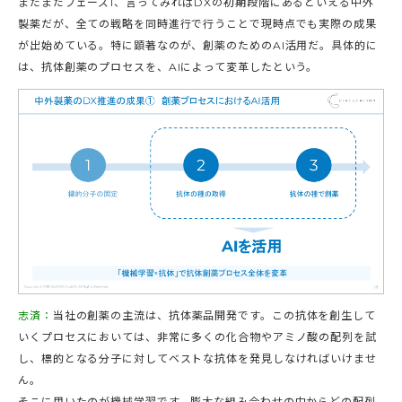
まだまだフェーズ1、言ってみればDXの初期段階にあるといえる中外
製薬だが、全ての戦略を同時進行で行うことで現時点でも実際の成果
が出始めている。特に顕著なのが、創薬のためのAI活用だ。具体的に
は、抗体創薬のプロセスを、AIによって変革したという。
志済：
当社の創薬の主流は、抗体薬品開発です。この抗体を創生して
いくプロセスにおいては、非常に多くの化合物やアミノ酸の配列を試
し、標的となる分子に対してベストな抗体を発見しなければいけませ
ん。
そこに用いたのが機械学習です。膨大な組み合わせの中からどの配列