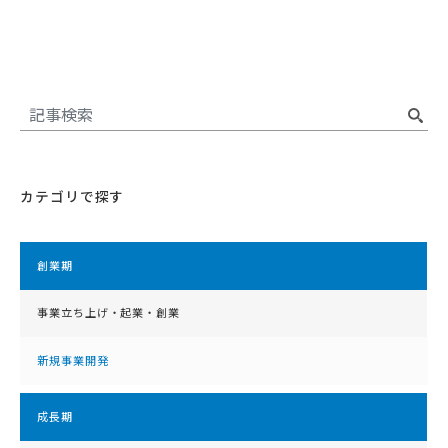
カテゴリで探す
創業期
事業立ち上げ・起業・創業
新規事業開発
成⻑期