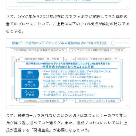
さて、2007年から2021年現在にまでファミマが実施してきた戦略の
全てのプロセスにおいて、井上氏は以下の3つの視点が成功の秘訣であ
るとする。
まず、最終ゴールを忘れないことの大切さは本ウェビナーの中で井上
氏が繰り返し述べていた通りだ。また、達成プロセスにおいては井上
氏が重視する「現場主義」が必要になるという。