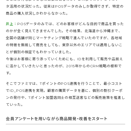
タ活用の状況だった。従来はPOSデータのみしか取得できず、特定の
商品の購入状況しかわからなかった。
井上：
POSデータのみでは、どのお客様がどんな目的で商品を買った
のかが全く見えてきませんでした。その結果、北海道から沖縄まで、
全国の店舗が同じマーケティング戦略で進んでいたのですが、各地域
の特徴を無視して商売をしても、東京以外のエリアでは通用しないこ
とが個別の検証でもわかっていました。
今後はお客様に寄り添っていくためにも、IDを利用して販売や品揃え
に活かしていきたいと思ったのが、2015年からのCRM戦略の根幹で
す。
そこでファミマは、TポイントのPOS連携を行うことで、最小コスト
でID_POS連携を実現。顧客の購買データを基に、個別の割引クーポ
ンの発行や、Tポイント加盟店同士の相互送客などの販売施策を推進し
ていった。
会員アンケートを用いながら商品開発・改善をスタート