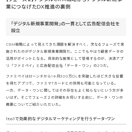
業につなげたDX推進の裏側
「デジタル新規事業開発」の一貫として広告配信会社を
設立
CRM戦略によって見えてきた課題を解決すべく、次なるフェーズで実
施されたのがデジタル新規事業開発だ。ここでもやはり顧客データの
活用がポイントとなる。具体的な施策として登場するのが、決済アプ
リ「ファミペイ」と広告配信会社「データ・ワン」の2つだ。
ファミペイはローンチから1ヶ月300万DLを突破したほど大きな反響
を得たアプリで、ファミマTカードとの併用も可能となっている。
一方、データ・ワンに関してはその存在もよく知らないという方が多
いはず。そこでフェーズ２の詳細をお伺いする前に、データ・ワンの
概要についてご紹介いただいた。
1to1で効果的なデジタルマーケティングを行うデータ・ワン