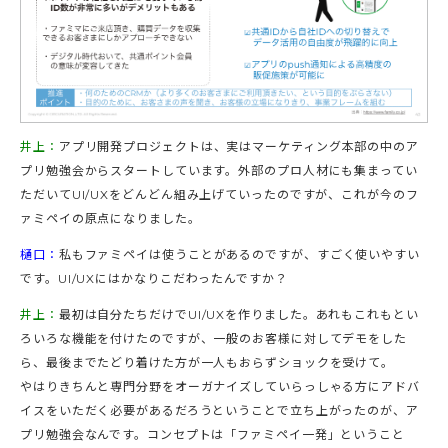
井上：
アプリ開発プロジェクトは、実はマーケティング本部の中のア
プリ勉強会からスタートしています。外部のプロ人材にも集まってい
ただいてUI/UXをどんどん組み上げていったのですが、これが今のフ
ァミペイの原点になりました。
樋口：
私もファミペイは使うことがあるのですが、すごく使いやすい
です。UI/UXにはかなりこだわったんですか？
井上：
最初は自分たちだけでUI/UXを作りました。あれもこれもとい
ろいろな機能を付けたのですが、一般のお客様に対してデモをした
ら、最後までたどり着けた方が一人もおらずショックを受けて。
やはりきちんと専門分野をオーガナイズしていらっしゃる方にアドバ
イスをいただく必要があるだろうということで立ち上がったのが、ア
プリ勉強会なんです。コンセプトは「ファミペイ一発」ということ