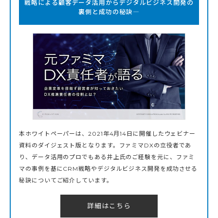
戦略による顧客データ活用からデジタルビジネス開発の
裏側と成功の秘訣―
本ホワイトペーパーは、2021年4月14日に開催したウェビナー
資料のダイジェスト版となります。ファミマDXの立役者であ
り、データ活用のプロでもある井上氏のご経験を元に、ファミ
マの事例を基にCRM戦略やデジタルビジネス開発を成功させる
秘訣についてご紹介しています。
詳細はこちら