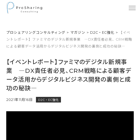
プロシェアリングコンサルティング
>
マガジン
>
D2C・EC強化
>
【イベ
ントレポート】ファミマのデジタル新規事業 ―DX責任者必見、CRM戦略
による顧客データ活用からデジタルビジネス開発の裏側と成功の秘訣―
【イベントレポート】ファミマのデジタル新規事
業 ―DX責任者必見、CRM戦略による顧客デ
ータ活用からデジタルビジネス開発の裏側と成
功の秘訣―
2021年11月16日
D2C・EC強化