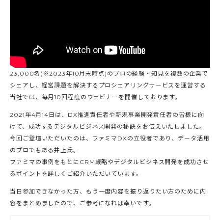
23,000名(※2023年10月末時点)のプロの経験・知見を複数の企業で
シェアし、経営課題を解決するプロシェアリングサービスを運営する
当社では、毎月10回程度のウェビナーを開催しております。
2021年4月14日は、DX推進責任者や新規事業開発責任者の皆様に向
けて、成功するデジタルビジネス開発の秘訣をお伝えいたしました。
今回ご登壇いただいたのは、ファミマDXの立役者であり、データ活用
のプロでもある井上氏。
ファミマの事例をもとにCRM戦略やデジタルビジネス開発を成功させ
るポイントを詳しくご紹介いただいています。
当日参加できなかった方、もう一度内容を振り返りたい方のために内
容をまとめましたので、ご参考になれば幸いです。