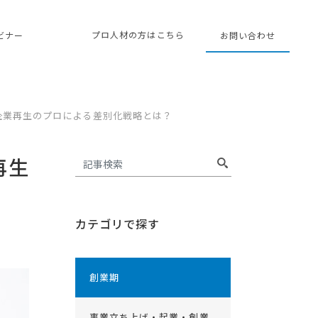
プロ人材の方はこちら
ェビナー
お問い合わせ
企業再生のプロによる差別化戦略とは？
再生
カテゴリで探す
創業期
事業立ち上げ・起業・創業