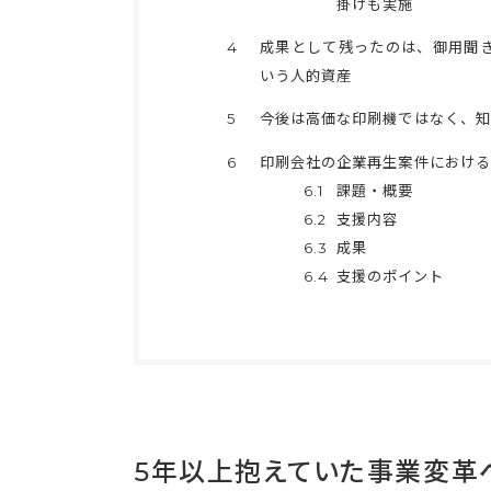
掛けも実施
4
成果として残ったのは、御用聞
いう人的資産
5
今後は高価な印刷機ではなく、知
6
印刷会社の企業再生案件における
6.1
課題・概要
6.2
支援内容
6.3
成果
6.4
支援のポイント
5年以上抱えていた事業変革