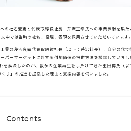
コへの社名変更と代表取締役社長 芹沢正幸氏への事業承継を果た
本文中では当時の社名、役職、表現を採用させていただいています
刷工業の芹沢良幸代表取締役社長（以下：芹沢社長）。自分の代で
スーパーマーケットに対する付加価値の提供方法を模索していまし
れを解決したのが、数多の企業再生を手掛けてきた重田博氏（以
づくり」の推進を提案した理由と支援内容を伺いました。
Contents