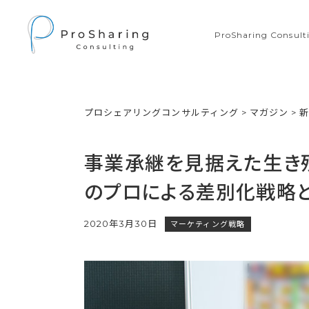
ProSharing Consu
プロシェアリングコンサルティング
>
マガジン
>
事業承継を見据えた生き
のプロによる差別化戦略
2020年3月30日
マーケティング戦略