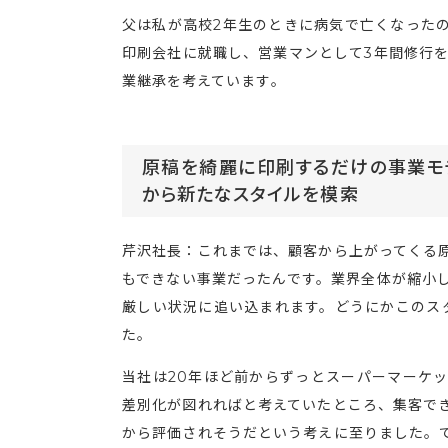
父は私が高校2年生のときに病気で亡くなった
印刷会社に就職し、営業マンとして3年間修行を
業継承を考えています。
原稿を綺麗に印刷するだけの事業モ
から新たなスタイルを模索
芹沢社長：これまでは、顧客から上がってくる
もできない事業だったんです。業界全体が縮小
厳しい状況に追い込まれます。どうにかこのス
た。
当社は20年ほど前からずっとスーパーマーケ
差別化が図れればと考えていたところ、集客で
から評価されそうだという考えに至りました。