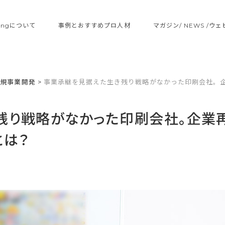
ltingについて
事例とおすすめプロ人材
マガジン/ NEWS /ウ
新規事業開発
>
事業承継を見据えた生き残り戦略がなかった印刷会社。
残り戦略がなかった印刷会社。企業
とは？