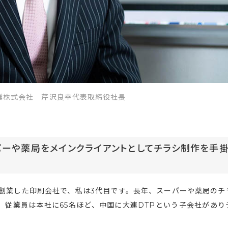
業株式会社 芹沢良幸代表取締役社長
パーや薬局をメインクライアントとしてチラシ制作を手
で創業した印刷会社で、私は3代目です。長年、スーパーや薬局のチ
従業員は本社に65名ほど、中国に大連DTPという子会社があり