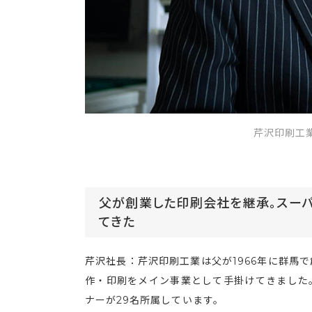
芹沢印刷工
父が創業した印刷会社を継承。スー
てきた
芹沢社長：芹沢印刷工業は父が1966年に群馬
作・印刷をメイン事業として手掛けてきました。
ナーが29名所属しています。