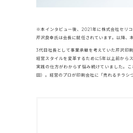
※本インタビュー後、2021年に株式会社セリ
芹沢良幸氏は会長に就任されています。以降、
3代目社長として事業承継を考えていた芹沢印
経営スタイルを変革するために5年以上前から
実践の仕方がわからず悩み続けていました。こ
田）。経営のプロが印刷会社に「売れるチラシ