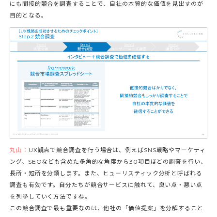
にも間接的競合を調査することで、自社の本質的な価値を見出すのが
目的となる。
丸山：
UX観点で競合調査を行う場合は、例えばSNS戦略やマーケティ
ング、SEOなども含めた多角的な角度から30項目ほどの調査を行い、
長所・短所を分類します。また、ヒューリスティック分析と呼ばれる
調査も有効です。自分たちが競合サービスに触れて、良い点・悪い点
を列挙していく方法ですね。
この競合調査で最も重要なのは、他社の「価値提案」を分解すること