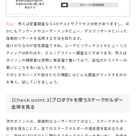
丸山：
例えば定量調査ならABテストやアクセス分析がありますし、ほ
かにもアンケートやユーザーインタビュー、デスクリサーチといった
探索的リサーチを活用する方法を採れます。
抜けがちなのが定性調査ですね。ユーザビリティテストやヒューリス
ティック分析のほか、エスノグラフィー調査などがあります。例えば
ダイソンの開発者は実際に美容室で働いてみて、自社のドライヤーの
悪いところを洗い出したそうです。
そのときのニーズや自分たちの課題にはどんな調査がマッチするのか
を考え、試していきましょう。
［Check point.3］プロダクトを使うステークホルダー
全体を見る
次のポイントは、直接的なユーザーだけではなく、ステークホルダー
全体を見ることだ。全てのステークホルダーの満足度を高めるため
に、自社のプロダクトに関わるステークホルダーを洗い出し、全体を