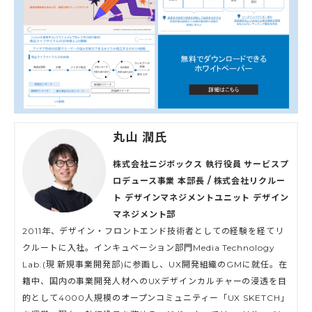
丸山 潤氏
株式会社ニジボックス 執行役員 サービスプ
ロデュース事業 本部長 / 株式会社リクルー
ト デザインマネジメントユニット デザイン
マネジメント部
2011年、デザイン・フロントエンド技術者としての経験を経てリ
クルートに入社。インキュベーション部門Media Technology
Lab.(現 新規事業開発部)に参画し、UX開発組織のGMに就任。在
籍中、国内の事業開発人材へのUXデザインカルチャーの浸透を目
的として4000人規模のオープンコミュニティー「UX SKETCH」