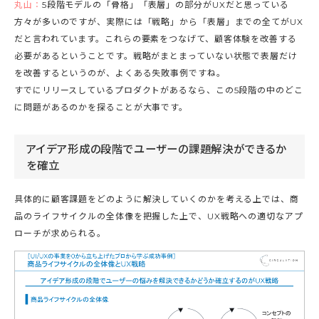
丸山：
5段階モデルの「骨格」「表層」の部分がUXだと思っている
方々が多いのですが、実際には「戦略」から「表層」までの全てがUX
だと言われています。これらの要素をつなげて、顧客体験を改善する
必要があるということです。戦略がまとまっていない状態で表層だけ
を改善するというのが、よくある失敗事例ですね。
すでにリリースしているプロダクトがあるなら、この5段階の中のどこ
に問題があるのかを探ることが大事です。
アイデア形成の段階でユーザーの課題解決ができるか
を確立
具体的に顧客課題をどのように解決していくのかを考える上では、商
品のライフサイクルの全体像を把握した上で、UX戦略への適切なアプ
ローチが求められる。