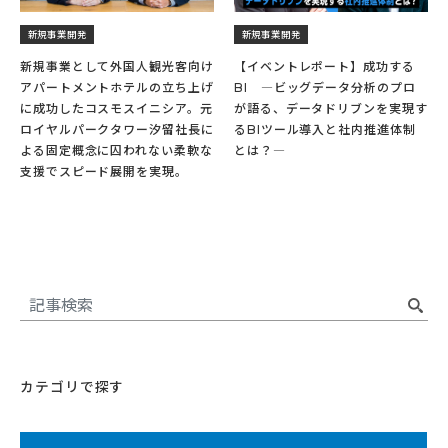
新規事業開発
新規事業開発
新規事業として外国人観光客向け
【イベントレポート】成功する
アパートメントホテルの立ち上げ
BI ―ビッグデータ分析のプロ
に成功したコスモスイニシア。元
が語る、データドリブンを実現す
ロイヤルパークタワー汐留社長に
るBIツール導入と社内推進体制
よる固定概念に囚われない柔軟な
とは？―
支援でスピード展開を実現。
カテゴリで探す