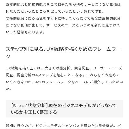
直接的競合と間接的競合を見て自分たちが他のサービスにない価値は
何なんだといったところを出していったという感じですね。
間接的競合にある価値をネットに持ってくるだけでも全然直接的競合
にはない価値が出して、サービスのニーズというのを新たに見つけて
いった経験もあります。
ステップ別に見る、UX戦略を描くためのフレームワー
ク
UX戦略を描く上では、大きく状態分析、競合調査、ユーザー・ニーズ
調査、調査分析の4ステップを踏むことになる。これらをどう進めて
いくべきなのか、4つのフレームワークをベースにご紹介していただい
た。
［Step.1状態分析］現在のビジネスモデルがどうなって
いるかを正しく整理する
最初に行うのが、ビジネスモデルキャンバスを用いた状態分析だ。パ