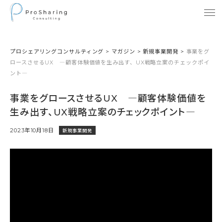
プロシェアリングコンサルティング
>
マガジン
>
新規事業開発
>
事業をグ
ロースさせるUX ―顧客体験価値を生み出す、UX戦略立案のチェックポイ
ント―
事業をグロースさせるUX ―顧客体験価値を
生み出す、UX戦略立案のチェックポイント―
2023年10月18日
新規事業開発