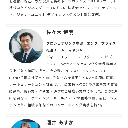
を運営。現在、執行役員を務めるニジボックスではUXリサーチに
基づいたビジネスグロースに注力。株式会社リクルート デザイン
マネジメントユニット デザインマネジメント部に兼務。
佐々木 博明
プロシェアリング本部 エンタープライズ
推進チーム マネジャー
ディー・エヌ・エー、リクルート、ビズリ
ーチにてWebマーケティングや新規事業立
ち上げなど幅広く担当。その後、PERSOL INNOVATION
FUND合同会社でHRTech企業への投資案件やM&A業務に従事。
サーキュレーション入社後は大手企業様へのDXや新規事業の支援
に従事。製造業・流通業・通信など幅広い業界に対して、DX推進
に必要なマーケティング・セールス・ECの戦略立案、業務・シス
テム改革、組織改革などのコンサルティング実績を持つ。
酒井 あすか