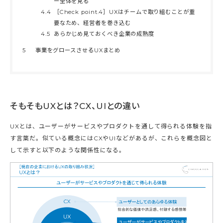
ー全体を見る
4.4
［Check point.4］UXはチームで取り組むことが重
要なため、経営者を巻き込む
4.5
あらかじめ見ておくべき企業の成熟度
5
事業をグロースさせるUXまとめ
そもそもUXとは？CX、UIとの違い
UXとは、ユーザーがサービスやプロダクトを通して得られる体験を指
す言葉だ。似ている概念にはCXやUIなどがあるが、これらを概念図と
して示すと以下のような関係性になる。