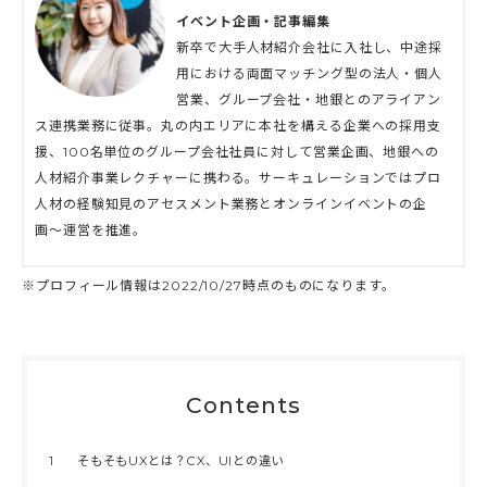
イベント企画・記事編集
新卒で大手人材紹介会社に入社し、中途採
用における両面マッチング型の法人・個人
営業、グループ会社・地銀とのアライアン
ス連携業務に従事。丸の内エリアに本社を構える企業への採用支
援、100名単位のグループ会社社員に対して営業企画、地銀への
人材紹介事業レクチャーに携わる。サーキュレーションではプロ
人材の経験知見のアセスメント業務とオンラインイベントの企
画〜運営を推進。
※プロフィール情報は2022/10/27時点のものになります。
Contents
1
そもそもUXとは？CX、UIとの違い