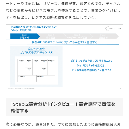
ートナーや主要活動、リソース、価値提案、顧客との関係、チャネル
などの要素からビジネスモデルを整理することで、事業のケイパビリ
ティを抽出し、ビジネス戦略の勝ち筋を見出していく。
［Step.2競合分析］インタビュー＋競合調査で価値を
確信する
次に必要なのが、競合分析だ。すでに言及したように直接的競合以外