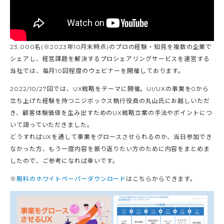
23,000名(※2023年10月末時点)のプロの経験・知見を複数の企業で
シェアし、経営課題を解決するプロシェアリングサービスを運営する
当社では、毎月10回程度のウェビナーを開催しております。
2022/10/27回では、UX戦略をテーマに開催。UI/UXの事業を0から
立ち上げた経験を持つニジボックス執行役員の丸山氏にお越しいただ
き、顧客体験価値を生み出すためのUX戦略立案の手法やポイントにつ
いて語っていただきました。
どうすればUXを通して事業をグロースさせられるのか、当日参加でき
なかった方、もう一度内容を振り返りたい方のために内容をまとめま
したので、ご参考になれば幸いです。
※
無料のホワイトペーパーダウンロード
はこちらからできます。