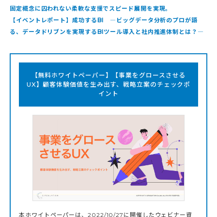
固定概念に囚われない柔軟な支援でスピード展開を実現。
【イベントレポート】成功するBI ―ビッグデータ分析のプロが語
る、データドリブンを実現するBIツール導入と社内推進体制とは？―
【無料ホワイトペーパー】【事業をグロースさせる
UX】顧客体験価値を生み出す、戦略立案のチェックポ
イント
本ホワイトペーパーは、2022/10/27に開催したウェビナー資