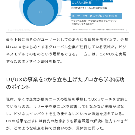
最も上段にあるのがユーザーとしてのあらゆる体験を示すCXで、近年
はGAFAをはじめとするグローバル企業が注目している領域だ。ビジ
ネスモデルそのものという理解もできる。一方UIは、CXやUXを実現
するためのデザイン部分を指す。
UI/UXの事業を0から立ち上げたプロから学ぶ成功
のポイント
現在、多くの企業が顧客ニーズの理解を重視してUXリサーチを実施し
ているものの、リサーチを基にUXを改善してもなかなか実績が出な
い、ビジネスインパクトを生み出せないといった課題を抱えている。
UXの成果を出すには目先の数字よりも顧客課題の解決に注力すべきだ
が、どのような視点を持てば良いのか、具体的に伺った。