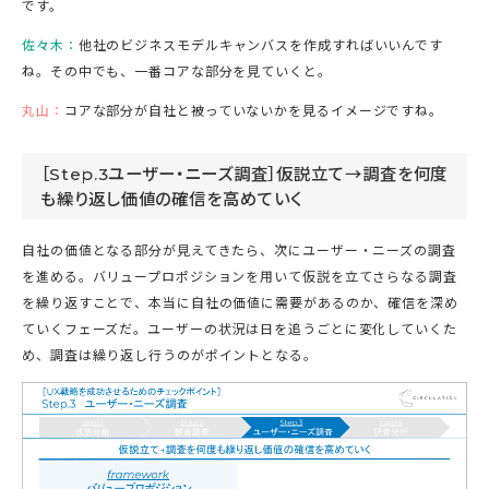
です。
佐々木：
他社のビジネスモデルキャンバスを作成すればいいんです
ね。その中でも、一番コアな部分を見ていくと。
丸山：
コアな部分が自社と被っていないかを見るイメージですね。
［Step.3ユーザー・ニーズ調査］仮説立て→調査を何度
も繰り返し価値の確信を高めていく
自社の価値となる部分が見えてきたら、次にユーザー・ニーズの調査
を進める。バリュープロポジションを用いて仮説を立てさらなる調査
を繰り返すことで、本当に自社の価値に需要があるのか、確信を深め
ていくフェーズだ。ユーザーの状況は日を追うごとに変化していくた
め、調査は繰り返し行うのがポイントとなる。