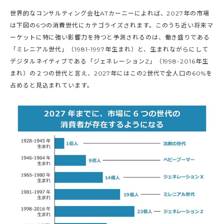
世界的なコンサルティング会社ATカーニーによれば、2027年の市場
は下図の6つの消費世代にカテゴライズされます。このうち近い将来マ
ーケットに特に強い影響力を持つと予測されるのは、働き盛りである
「ミレニアル世代」（1981-1997年生まれ）と、生まれながらにして
デジタルネイティブである「ジェネレーションZ」（1998-2016年生
まれ）の２つの世代と言え、2027年にはこの2世代で全人口の60%を
占めると見込まれています。