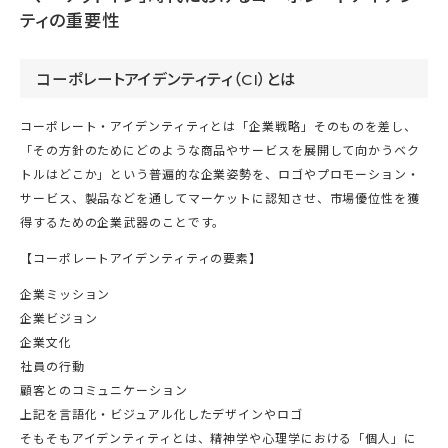
ティの重要性
コーポレートアイデンティティ（CI）とは
コーポレート・アイデンティティとは「企業戦略」そのものを差し、
「その方針のためにどのような商品やサービスを展開して向かうベク
トルはどこか」という普遍的な企業姿勢を、ロゴやプロモーション・
サービス、製品などを通してマーケットに認知させ、市場優位性を獲
得するための企業武器のことです。
【コーポレートアイデンティティの要素】
企業ミッション
企業ビジョン
企業文化
社員の行動
顧客とのコミュニケーション
上記を言語化・ビジュアル化したデザインやロゴ
そもそもアイデンティティとは、精神学や心理学における「個人」に