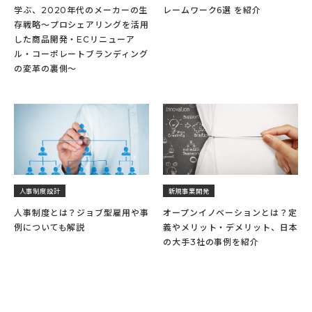
学ぶ、2020年代のメーカーの生
レームワーク6選 を紹介
存戦略～プロシェアリングを活用
した商品開発・ECリニューア
ル・コーポレートブランディング
の変革の裏側～
人事制度設計
新規事業開発
人事制度とは？ジョブ型雇用や事
オープンイノベーションとは？定
例についても解説
義やメリット・デメリット、日本
の大手3社の事例を紹介