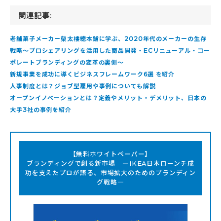
関連記事:
老舗菓子メーカー榮太樓總本鋪に学ぶ、2020年代のメーカーの生存
戦略～プロシェアリングを活用した商品開発・ECリニューアル・コー
ポレートブランディングの変革の裏側～
新規事業を成功に導くビジネスフレームワーク6選 を紹介
人事制度とは？ジョブ型雇用や事例についても解説
オープンイノベーションとは？定義やメリット・デメリット、日本の
大手3社の事例を紹介
【無料ホワイトペーパー】
ブランディングで創る新市場 ―IKEA日本ローンチ成
功を支えたプロが語る、市場拡大のためのブランディン
グ戦略―