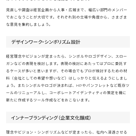
見直しや調査は経営企画から人事・広報まで、幅広い部門のメンバー
でおこなうことが大切です。それぞれ別の立場や角度から、さまざま
な意見を集約しましょう。
デザインワーク・シンボリズム設計
経営理念やビジョンが定まったら、シンボルやロゴデザイン、スロー
ガンなどの表現を検討します。表現の検討にあたってはプロに委託す
るケースが多いと思いますが、その場合でもプロが検討するための材
料（会社としての希望や想いなど）はしっかりと伝えるようにしまし
ょう。またシンボルやロゴが決まれば、HPやパンフレットなど既存ツ
ールのリニューアルし、コーポレートアイデンティティの策定を機に
新たに作成するツール作成などをおこないます。
インナーブランディング（企業文化醸成）
理念やビジョン・シンボリズムなどが定まったら、社内へ浸透させる