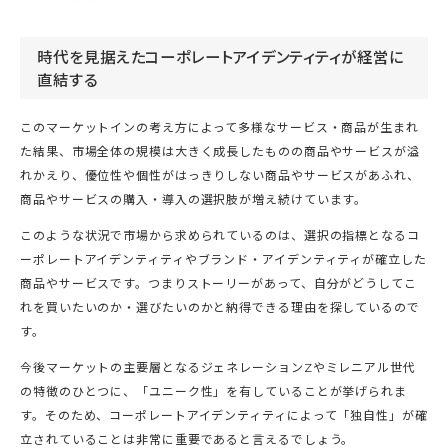
時代を見据えたコーポレートアイデンティティが経営に
直結する
このマーケットインの考え方によって多様なサービス・商品が生まれ
た結果、市場全体の規模は大きく成長したものの商品やサービスが溢
れかえり、優位性や個性がはっきりしない商品やサービスがあふれ、
商品やサービスの購入・導入の選択肢が増え続けています。
このような状況で市場から求められているのは、選択の指標となるコ
ーポレートアイデンティティやブランド・アイデンティティが確立した
商品やサービスです。つまりストーリーがあって、自分がどうしてこ
れを買いたいのか・選びたいのかと納得できる理由を探しているので
す。
今後マーケットの主要層となるジェネレーションZやミレニアル世代
の特徴のひとつに、「ユニーク性」を有していることが挙げられま
す。そのため、コーポレートアイデンティティによって「独自性」が確
立されていることは非常に重要であると言えるでしょう。