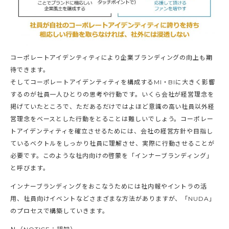
コーポレートアイデンティティにより企業ブランディングの向上も期
待できます。
そしてコーポレートアイデンティティを構成するMI・BIに大きく影響
するのが社員一人ひとりの思考や行動です。いくら会社が経営理念を
掲げていたところで、ただあるだけではよほど意識の高い社員以外経
営理念をベースとした行動をとることは難しいでしょう。コーポレー
トアイデンティティを確立させるためには、会社の経営方針や目指し
ているベクトルをしっかり社員に理解させ、実際に行動させることが
必要です。このような社内向けの啓蒙を「インナーブランディング」
と呼びます。
インナーブランディングをおこなうためには社内報やイントラの活
用、社員向けイベントなどさまざまな方法がありますが、「NUDA」
のプロセスで構築していきます。