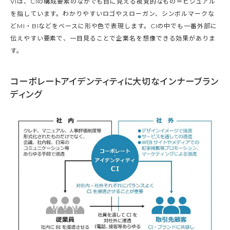
VIは、CIの構成要素のなかでも目に見える視覚的なもの＝ビジュアル
を指しています。わかりやすいロゴやスローガン、シンボルマークな
どMI・BIなどをベースに形や色で表現します。CIの中でも一番外部に
伝えやすい要素で、一目見ることで企業名を想像できる効果がありま
す。
コーポレートアイデンティティに大切なインナーブラン
ディング