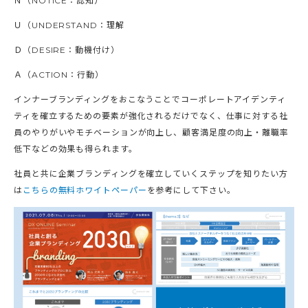
Ｎ（NOTICE：認知）
Ｕ（UNDERSTAND：理解
Ｄ（DESIRE：動機付け）
Ａ（ACTION：行動）
インナーブランディングをおこなうことでコーポレートアイデンティ
ティを確立するための要素が強化されるだけでなく、仕事に対する社
員のやりがいやモチベーションが向上し、顧客満足度の向上・離職率
低下などの効果も得られます。
社員と共に企業ブランディングを確立していくステップを知りたい方
は
こちらの無料ホワイトペーパー
を参考にして下さい。