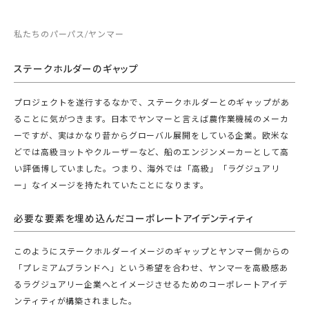
私たちのパーパス/ヤンマー
ステークホルダーのギャップ
プロジェクトを遂行するなかで、ステークホルダーとのギャップがあ
ることに気がつきます。日本でヤンマーと言えば農作業機械のメーカ
ーですが、実はかなり昔からグローバル展開をしている企業。欧米な
どでは高級ヨットやクルーザーなど、船のエンジンメーカーとして高
い評価博していました。つまり、海外では「高級」「ラグジュアリ
ー」なイメージを持たれていたことになります。
必要な要素を埋め込んだコーポレートアイデンティティ
このようにステークホルダーイメージのギャップとヤンマー側からの
「プレミアムブランドへ」という希望を合わせ、ヤンマーを高級感あ
るラグジュアリー企業へとイメージさせるためのコーポレートアイデ
ンティティが構築されました。