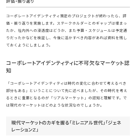
評価・振り返り
コーポレートアイデンティティ策定のプロジェクトが終わったら、評
価・振り返りを実施します。ステークホルダーとのギャップは埋まっ
たか、社内外への浸透度はどうか、また予算・スケジュールは予定通
りだったかなどを検証し、今後に活かすべき内容があれば資料を残し
ておくようにしましょう。
コーポレートアイデンティティに不可欠なマーケット認
知
「コーポレートアイデンティティは時代の変化に合わせて考えるべき
部分もある」ということについて先に述べましたが、その時代を考え
るときに重要となるのが「リアルマーケット」の認知と理解です。で
は現代のマーケットはどのような状況なのでしょうか。
現代マーケットのカギを握る「ミレニアル世代」「ジェネ
レーションZ」