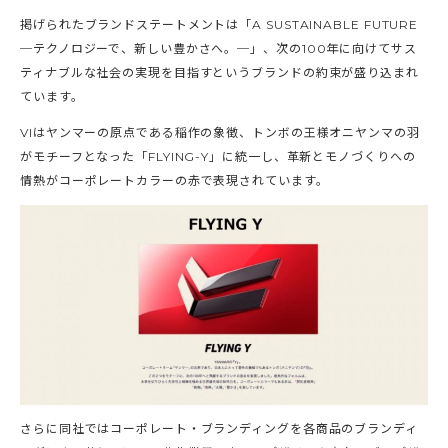
掲げられたブランドステートメントは「A SUSTAINABLE FUTURE
─テクノロジーで、新しい豊かさへ。─」、次の100年に向けてサス
ティナブルな社会の実現を目指すというブランドの約束が盛り込まれ
ています。
VIはヤンマーの原点である稲作の象徴、トンボの王様オニヤンマの羽
がモチーフとなった「FLYING-Y」に統一し、革新とモノづくりへの
情熱がコーポレートカラーの赤で表現されています。
さらに同社ではコーポレート・ブランディングを各商品のブランディ