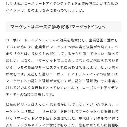
しません。コーポレートアイデンティティを企業経営に活かすための
ポイントは、どのような点にあるのでしょうか。
マーケットはニーズに歩み寄る「マーケットイン」へ
コーポレートアイデンティティの効果を最大化し、企業経営に活かし
ていくためには、企業側がマーケットへ歩み寄る姿勢が大切です。つ
まり「うちはこういうもの提供しているから利用して欲しい・買って
欲しい」はなく、「マーケットではこのようなものが求められている
から、うちの商品やサービスをそれに合わせて変えよう」という思考
が大切です。先述した通りコーポレートアイデンティティの構築には
マーケットへの認知と理解が大切ですが、認知・理解後にその事実に
対してどのような行動をとっていくかにより、コーポレートアイデン
ティティの効果に影響します。
以前のビジネスは人々の生活を豊かにしていくことが中心であり、マ
ーケットは「商品」「サービス」を開発してマーケットへと提供して
いく「マーケットアウト型」が主流でした。現代はデジタルの発達に
より、デジタルネイティブ世代はもちろん、誰もがかんたんに情報収