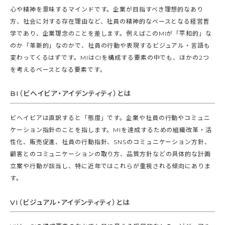
心や精神を意味するマインドです。企業が目指すべき理想的なあり
方、社会に対する存在理由など、社員の精神的なベースとなる経営哲
学であり、企業理念のことを差します。例えばこのMIが「平和的」な
のか「革新的」なのかで、社員の行動や表現するビジュアル・言語も
変わってくるはずです。MIはCIを構成する要素の中でも、ほかの2つ
を考えるベースとなる要素です。
BI（ビヘイビア・アイデンティティ）とは
ビヘイビアは直訳すると「態度」です。企業や社員の行動やコミュニ
ケーション指針のことを指します。MIを達成するための組織改革・活
性化、販売促進、社員の行動指針、SNSのコミュニケーション方針、
顧客とのコミュニケーションの取り方、品質方針などの具体的な計画
立案や行動が該当し、特に近年ではこれらが重視される傾向にありま
す。
VI（ビジュアル・アイデンティティ）とは