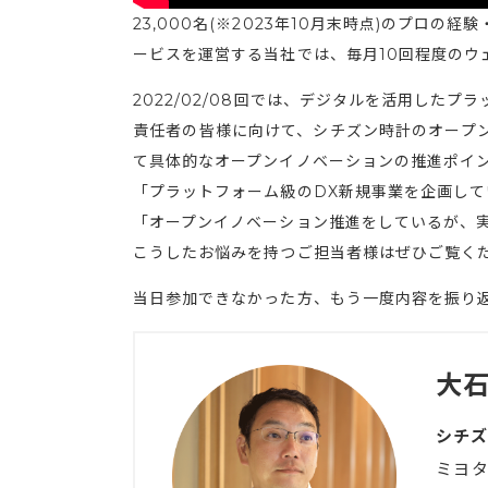
23,000名(※2023年10月末時点)のプロ
ービスを運営する当社では、毎月10回程度のウ
2022/02/08回では、デジタルを活用した
責任者の皆様に向けて、シチズン時計のオープ
て具体的なオープンイノベーションの推進ポイ
「プラットフォーム級のDX新規事業を企画し
「オープンイノベーション推進をしているが、
こうしたお悩みを持つご担当者様はぜひご覧く
当日参加できなかった方、もう一度内容を振り
大石
シチズ
ミヨ