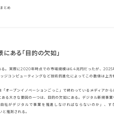
まとめ
景にある「目的の欠如」
る。実際に2020年時点での市場規模は6.4兆円だったが、2025
やエッジコンピューティングなど技術的進化によってこの数値は上方
「オープンイノベーションごっこ」で終わっている――メディアから
にある大きな要因の一つは、目的の欠如にある。デジタル新規事業
自社がデジタルで事業を推進しなければならないのか」、す
いと推測される。