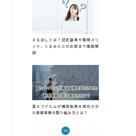
えるぼしとは？認定基準や取得メリ
ット、くるみんとの比較まで徹底解
説
富士フイルムが構造転換を成功させ
た新規事業の取り組み方とは？