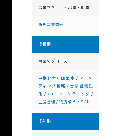
事業立ち上げ・起業・創業
新規事業開発
成⻑期
事業のグロース
中期経営計画策定
/
マーケ
ティング戦略
/
営業組織強
化
/
WEBマーケティング
/
生産管理
/
物流改革・SCM
成熟期