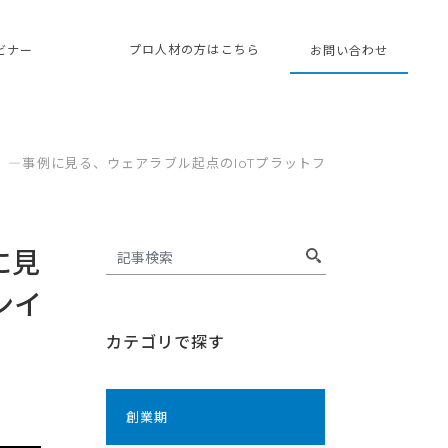
プロ人材の方はこちら
ェビナー
お問い合わせ
―事例に見る、ウェアラブル起点のIoTプラットフ
に見
ンイ
カテゴリで探す
創業期