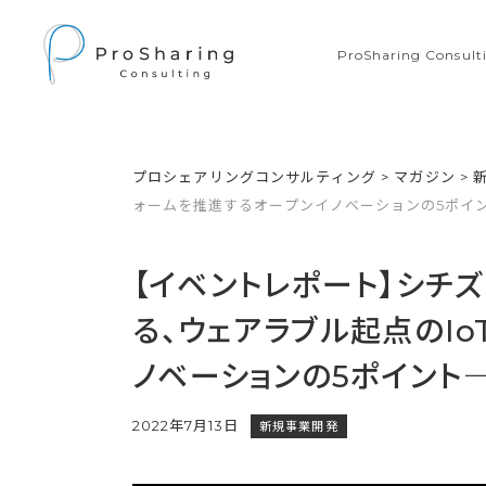
ProSharing Consu
プロシェアリングコンサルティング
>
マガジン
>
ォームを推進するオープンイノベーションの5ポイ
【イベントレポート】シチ
る、ウェアラブル起点のI
ノベーションの5ポイント
2022年7月13日
新規事業開発