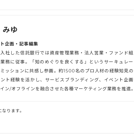
 みゆ
ト企画・記事編集
で入社した信託銀行では資産管理業務・法人営業・ファンド組
画業務に従事。「知のめぐりを良くする」というサーキュレー
ミッションに共感し参画。約1500名のプロ人材の経験知見の
メント経験を活かし、サービスブランディング、イベント企画
イン/オフラインを融合させた各種マーケティング業務を推進
のになります。