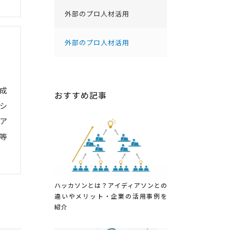
外部のプロ人材活用
外部のプロ人材活用
成
おすすめ記事
シ
ア
等
。
ハッカソンとは？アイディアソンとの
違いやメリット・企業の活用事例を
紹介