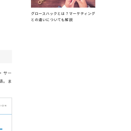
グロースハックとは？マーケティング
との違いについても解説
・サー
単語。ま