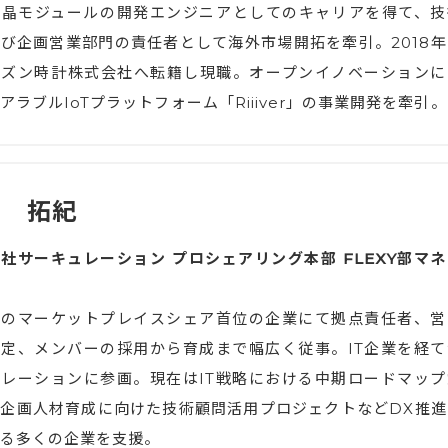
液晶モジュールの開発エンジニアとしてのキャリアを得て、技
び企画営業部門の責任者として海外市場開拓を牽引。2018年
チズン時計株式会社へ転籍し現職。オープンイノベーションに
アラブルIoTプラットフォーム「Riiiver」の事業開発を牽引。
田 拓紀
社サーキュレーション プロシェアリング本部 FLEXY部マネ
車のマーケットプレイスシェア首位の企業にて拠点責任者、営
定、メンバーの採用から育成まで幅広く従事。IT企業を経て
レーションに参画。現在はIT戦略における中期ロードマップ
T企画人材育成に向けた技術顧問活用プロジェクトなどDX推進
る多くの企業を支援。