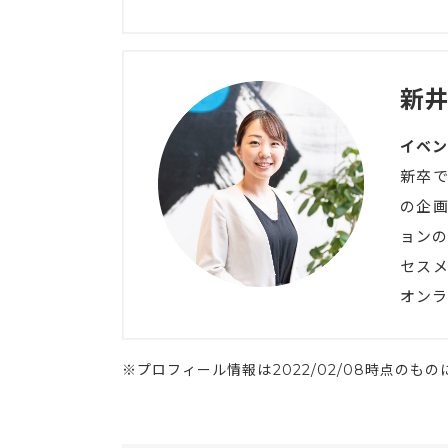
新井
イベン
新卒
の企
ョンの
セス
オンラ
※プロフィール情報は2022/02/08時点のも