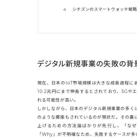
4
シチズンのスマートウォッチ戦略
デジタル新規事業の失敗の背
現在、日本のIoT市場規模は大きな成長過程にあ
10.2兆円にまで伸長するとされており、5G
れる可能性が高い。
しかしながら、日本のデジタル新規事業の多くは
のような揶揄もされているのが現状だ。その裏
上げるための方法論ばかりが先行し、「なぜ
「Why」が不明確なため、失敗するケースが多