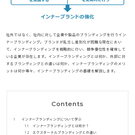
社外ではなく、社内に対して企業や製品のブランディングを行うイン
ナーブランディング。ブランドが乱立し差別化が困難な現在におい
て、インナーブランディングを戦略的に行い、競争優位性を確保して
いる企業が存在します。インナーブランディングとは何か、外部に対
するブランディングとの違いは何か、インナーブランディングのメリ
ットは何か等々、インナーブランディングの基礎を解説します。
Contents
1
インナーブランディングについて学ぶ
1.1
インナーブランディングとは何か？
1.2
エクスターナルブランディングとの違い