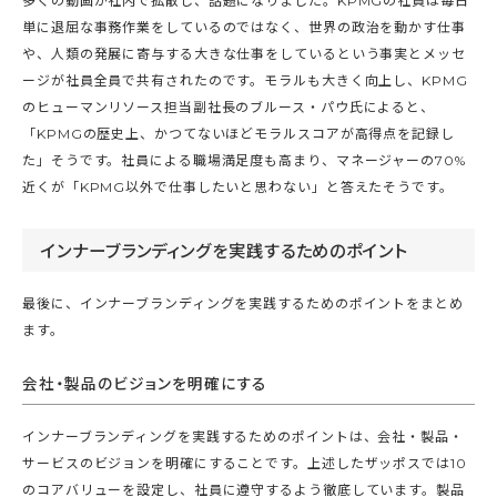
多くの動画が社内で拡散し、話題になりました。KPMGの社員は毎日
単に退屈な事務作業をしているのではなく、世界の政治を動かす仕事
や、人類の発展に寄与する大きな仕事をしているという事実とメッセ
ージが社員全員で共有されたのです。モラルも大きく向上し、KPMG
のヒューマンリソース担当副社長のブルース・パウ氏によると、
「KPMGの歴史上、かつてないほどモラルスコアが高得点を記録し
た」そうです。社員による職場満足度も高まり、マネージャーの70%
近くが「KPMG以外で仕事したいと思わない」と答えたそうです。
インナーブランディングを実践するためのポイント
最後に、インナーブランディングを実践するためのポイントをまとめ
ます。
会社・製品のビジョンを明確にする
インナーブランディングを実践するためのポイントは、会社・製品・
サービスのビジョンを明確にすることです。上述したザッポスでは10
のコアバリューを設定し、社員に遵守するよう徹底しています。製品