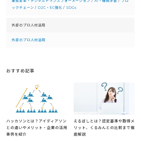
業態変革・デジタルトランスフォーメーション
/
AI・機械学習
/
ブロ
ックチェーン
/
D2C・EC強化
/
SDGs
外部のプロ人材活用
外部のプロ人材活用
おすすめ記事
ハッカソンとは？アイディアソン
えるぼしとは？認定基準や取得メ
との違いやメリット・企業の活用
リット、くるみんとの比較まで徹
事例を紹介
底解説