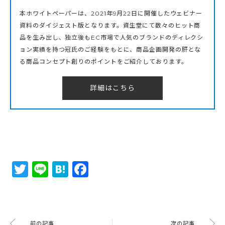
本ホワイトペーパーは、2021年9月22日に開催したウェビナー
資料のダイジェスト版となります。資生堂にて数々のヒット商
品を生み出し、独立後もEC市場で人気のブランドのディレクシ
ョン実績を持つ冠氏のご経験をもとに、商品企画開発の肝とな
る商品コンセプト創りのポイントをご紹介しております。
詳細はこちら
Twitter
Line
Hatena
Facebook
前の記事
次の記事