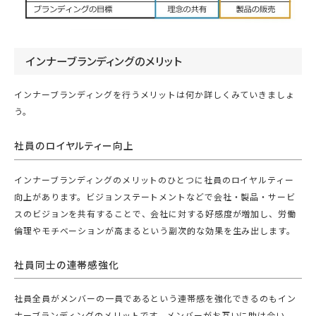
インナーブランディングのメリット
インナーブランディングを行うメリットは何か詳しくみていきましょ
う。
社員のロイヤルティー向上
インナーブランディングのメリットのひとつに社員のロイヤルティー
向上があります。ビジョンステートメントなどで会社・製品・サービ
スのビジョンを共有することで、会社に対する好感度が増加し、労働
倫理やモチベーションが高まるという副次的な効果を生み出します。
社員同士の連帯感強化
社員全員がメンバーの一員であるという連帯感を強化できるのもイン
ナーブランディングのメリットです。メンバーがお互いに助け合い、