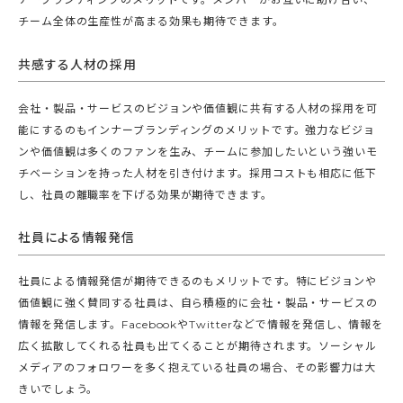
チーム全体の生産性が高まる効果も期待できます。
共感する人材の採用
会社・製品・サービスのビジョンや価値観に共有する人材の採用を可
能にするのもインナーブランディングのメリットです。強力なビジョ
ンや価値観は多くのファンを生み、チームに参加したいという強いモ
チベーションを持った人材を引き付けます。採用コストも相応に低下
し、社員の離職率を下げる効果が期待できます。
社員による情報発信
社員による情報発信が期待できるのもメリットです。特にビジョンや
価値観に強く賛同する社員は、自ら積極的に会社・製品・サービスの
情報を発信します。FacebookやTwitterなどで情報を発信し、情報を
広く拡散してくれる社員も出てくることが期待されます。ソーシャル
メディアのフォロワーを多く抱えている社員の場合、その影響力は大
きいでしょう。