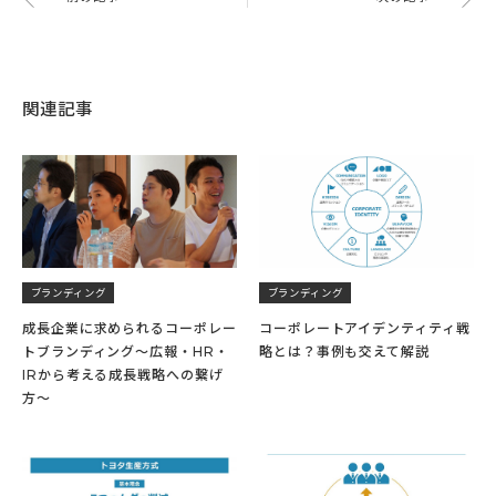
関連記事
ブランディング
ブランディング
成長企業に求められるコーポレー
コーポレートアイデンティティ戦
トブランディング～広報・HR・
略とは？事例も交えて解説
IRから考える成長戦略への繋げ
方〜