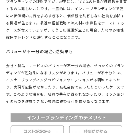
ブランディングの理想ですが、現実には、100%の社員が価値観を共有
するのは難しいことです。一般的には、インナーブランディングで定
めた価値観の共有を求めすぎると、価値観を共有しない社員を排除す
る機運が生じます。最近の経営戦略では人材の多様性をテーマにする
ケースが増えていますが、そうした機運が生じた場合、人材の多様性
確保のトレンドと逆行することになります。
バリューが不十分の場合、逆効果も
会社・製品・サービスのバリューが不十分の場合、せっかくのブラン
ディングが逆効果になるリスクがあります。バリューが不十分とは、
インナーブランディングのビジョンやミッションが不明瞭であった
り、実現可能性がなかったり、反社会的であったりといったケースで
す。このような場合も、社員の共有が得られなかったり、ミッション
そのものを達成できない結果に終わる可能性が高くなります。