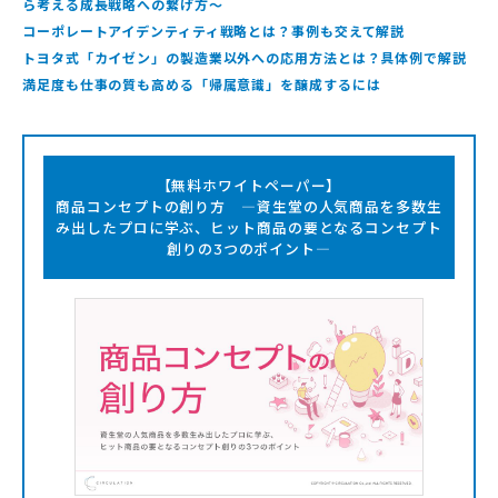
ら考える成長戦略への繋げ方〜
コーポレートアイデンティティ戦略とは？事例も交えて解説
トヨタ式「カイゼン」の製造業以外への応用方法とは？具体例で解説
満足度も仕事の質も高める「帰属意識」を醸成するには
【無料ホワイトペーパー】
商品コンセプトの創り方 ―資生堂の人気商品を多数生
み出したプロに学ぶ、ヒット商品の要となるコンセプト
創りの3つのポイント―