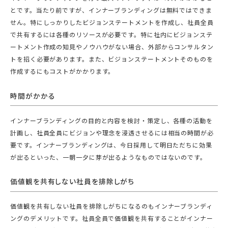
とです。当たり前ですが、インナーブランディングは無料ではできま
せん。特にしっかりしたビジョンステートメントを作成し、社員全員
で共有するには各種のリソースが必要です。特に社内にビジョンステ
ートメント作成の知見やノウハウがない場合、外部からコンサルタン
トを招く必要があります。また、ビジョンステートメントそのものを
作成するにもコストがかかります。
時間がかかる
インナーブランディングの目的と内容を検討・策定し、各種の活動を
計画し、社員全員にビジョンや理念を浸透させるには相当の時間が必
要です。インナーブランディングは、今日採用して明日ただちに効果
が出るといった、一朝一夕に芽が出るようなものではないのです。
価値観を共有しない社員を排除しがち
価値観を共有しない社員を排除しがちになるのもインナーブランディ
ングのデメリットです。社員全員で価値観を共有することがインナー