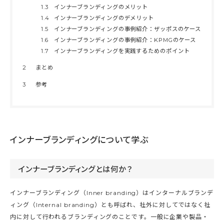
1.3
インナーブランディングのメリット
1.4
インナーブランディングのデメリット
1.5
インナーブランディングの事例紹介：ザッポスのケース
1.6
インナーブランディングの事例紹介：KPMGのケース
1.7
インナーブランディングを実践するためのポイント
2
まとめ
3
参考
インナーブランディングについて学ぶ
インナーブランディングとは何か？
インナーブランディング（Inner branding）はインターナルブランデ
ィング（Internal branding）とも呼ばれ、社外に対してではなく社
内に対して行われるブランディングのことです。一般に企業や製品・