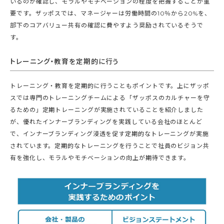
いるのか確認し、モラルやモチベーションの程度を把握することが重
要です。ザッポスでは、マネージャーは労働時間の10％から20%を、
部下のコアバリュー共有の確認に費やすよう奨励されているそうで
す。
トレーニング・教育を定期的に行う
トレーニング・教育を定期的に行うこともポイントです。上にザッポ
スでは専門のトレーニングチームによる「ザッポスのカルチャーを守
るための」定期トレーニングが実施されていることを紹介しました
が、優れたインナーブランディングを実践している会社のほとんど
で、インナーブランディング浸透を促す定期的なトレーニングが実施
されています。定期的なトレーニングを行うことで社員のビジョン共
有を強化し、モラルやモチベーションの向上が期待できます。