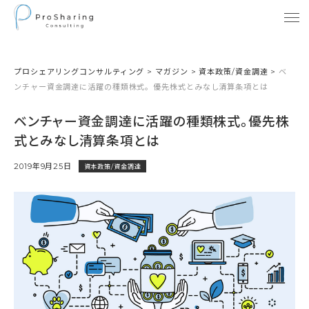
プロシェアリングコンサルティング
>
マガジン
>
資本政策/資金調達
>
ベ
ンチャー資金調達に活躍の種類株式。優先株式とみなし清算条項とは
ベンチャー資金調達に活躍の種類株式。優先株
式とみなし清算条項とは
2019年9月25日
資本政策/資金調達