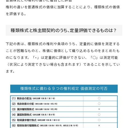
普通株式との権利の違いに着目した評価
権利の違いを普通株式の価値に加算することにより、種類株式の価値
を評価する。
種類株式と株主間契約のうち、定量評価できるものは？
下記の表は、種類株式の権利や条項のうち、定量的に価値を測定する
ことが困難なものと、株価に価値として織り込めるものをまとめたも
のになります。「×」は定量的に評価ができない、「○」は測定可能
（状況により測定できない場合も含まれます）であることを示してい
ます。​