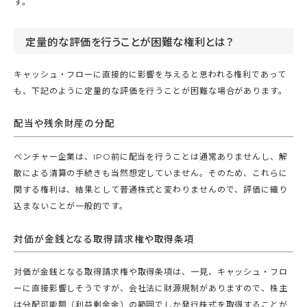
す。
定量的な評価を行うことが困難な権利とは？
キャッシュ・フローに直接的に影響を与えると思われる権利であって
も、下記のように定量的な評価を行うことが困難な場合があります。
配当や残余財産の分配
ベンチャー企業は、IPO前に配当を行うことは通常ありませんし、解
散による清算の手続きも当然想定していません。そのため、これらに
関する権利は、結果として普通株式と変わりませんので、評価に織り
込まないことが一般的です。
対価が金銭となる取得請求権や取得条項
対価が金銭となる取得請求権や取得条項は、一見、キャッシュ・フロ
ーに直接影響しそうですが、会社法に財源規制がありますので、株主
は分配可能額（利益剰余金）の範囲でしか発行株式を取得することが