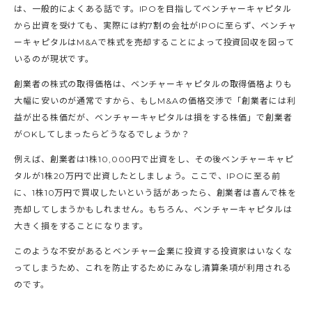
は、一般的によくある話です。IPOを目指してベンチャーキャピタル
から出資を受けても、実際には約7割の会社がIPOに至らず、ベンチャ
ーキャピタルはM&Aで株式を売却することによって投資回収を図って
いるのが現状です。
創業者の株式の取得価格は、ベンチャーキャピタルの取得価格よりも
大幅に安いのが通常ですから、もしM&Aの価格交渉で「創業者には利
益が出る株価だが、ベンチャーキャピタルは損をする株価」で創業者
がOKしてしまったらどうなるでしょうか？
例えば、創業者は1株10,000円で出資をし、その後ベンチャーキャピ
タルが1株20万円で出資したとしましょう。ここで、IPOに至る前
に、1株10万円で買収したいという話があったら、創業者は喜んで株を
売却してしまうかもしれません。もちろん、ベンチャーキャピタルは
大きく損をすることになります。
このような不安があるとベンチャー企業に投資する投資家はいなくな
ってしまうため、これを防止するためにみなし清算条項が利用される
のです。