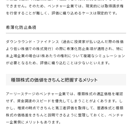
できません。そのため、ベンチャー企業では、現実的には取得請求権
を行使することが難しく、評価に織り込めるケースは限定的です。
希薄化防止条項
ダウンラウンド・ファイナンス（過去に投資家が払い込んだ際の株価
より低い株価での株式発行）の際に希薄化防止条項が適用され、特に
未上場企業の場合は1株あたりの権利について複雑なシミュレーション
が必要となるため、評価に織り込むことは少ないといえます。
種類株式の価値をきちんと把握するメリット
アーリーステージのベンチャー企業では、種類株式の適正価格を確認
せず、資金調達のスピードを優先してしまうことがよくあります。し
かし、増資の時点できちんと第三者評価を取得して、普通株式と種類
株式の価格差をきちんと説明できるように整理しておくと、ベンチャ
ー企業側にメリットもあります。