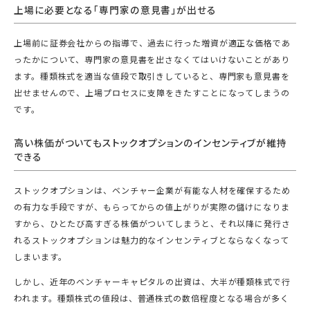
上場に必要となる「専門家の意見書」が出せる
上場前に証券会社からの指導で、過去に行った増資が適正な価格であ
ったかについて、専門家の意見書を出さなくてはいけないことがあり
ます。種類株式を適当な値段で取引きしていると、専門家も意見書を
出せませんので、上場プロセスに支障をきたすことになってしまうの
です。
高い株価がついてもストックオプションのインセンティブが維持
できる
ストックオプションは、ベンチャー企業が有能な人材を確保するため
の有力な手段ですが、もらってからの値上がりが実際の儲けになりま
すから、ひとたび高すぎる株価がついてしまうと、それ以降に発行さ
れるストックオプションは魅力的なインセンティブとならなくなって
しまいます。
しかし、近年のベンチャーキャピタルの出資は、大半が種類株式で行
われます。種類株式の値段は、普通株式の数倍程度となる場合が多く