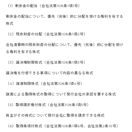
（1）剰余金の配当（会社法第108条1項1号）
剰余金の配当について、優先（劣後）的に分配を受ける権利を有する
株式
（2）残余財産の分配（会社法第108条1項2号）
会社清算時の残余財産の分配について、優先（劣後）的に分配を受け
る権利を有する株式
（3）議決権制限株式（会社法第108条1項3号）
議決権を行使できる事項について内容の異なる株式
（4）譲渡制限株式（会社法第108条1項4号）
譲渡による取得株式の取得について発行会社の承認を要する株式
（5）取得請求権付株式（会社法第108条1項5号）
株主がその株式について発行会社に取得を請求できる株式
（6）取得条項付株式（会社法第108条1項6号、会社法第2条19号）