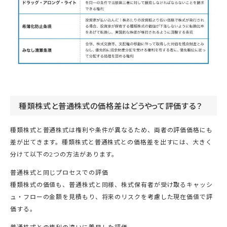
種類株式と普通株式の価格差はどうやって評価する？
種類株式と普通株式は権利や条件が異なるため、両者の評価価格にも
差が出てきます。種類株式と普通株式との価格差を出すには、大きく
分けて以下の2つの方法があります。
普通株式と同じプロセスでの評価
種類株式の価値も、普通株式と同様、株式保有者が受け取るキャッシ
ュ・フローの金額を見積もり、将来のリスクを考慮した現在価値で評
価する。