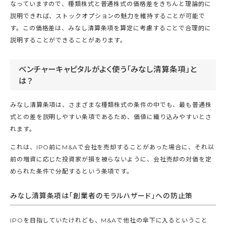
なっていますので、種類株式と普通株式の価格差をきちんと理論的に
説明できれば、ストックオプションの魅力を維持することが可能で
す。この価格差は、みなし清算条項を算定に考慮することで合理的に
説明することができることがあります。
ベンチャーキャピタルがよく使う「みなし清算条項」と
は？
みなし清算条項は、さまざまな種類株式の条件の中でも、最も普通株
式との差を説明しやすい条項であるため、価値に織り込みやすいとさ
れます。
これは、IPO前にM&Aで会社を売却することがあった場合に、それ以
前の増資に応じた投資家が損を被らないように、会社売却の対価を定
められた条件で分配するという条項です。
みなし清算条項は「創業者のモラルハザード」への防止策
IPOを目指していたけれども、M&Aで他社の傘下に入るということ