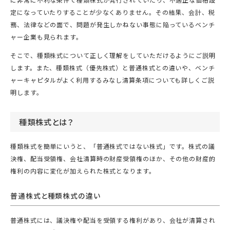
に非常に不利な条件で種類株式が発行されていたり、不適正な価格設
定になっていたりすることが少なくありません。その結果、会計、税
務、法律などの面で、問題が発生しかねない事態に陥っているベンチ
ャー企業も見られます。
そこで、種類株式について正しく理解をしていただけるようにご説明
します。また、種類株式（優先株式）と普通株式との違いや、ベンチ
ャーキャピタルがよく利用するみなし清算条項についても詳しくご説
明します。
種類株式とは？
種類株式を簡単にいうと、「普通株式ではない株式」です。株式の議
決権、配当受領権、会社清算時の財産受領権のほか、その他の財産的
権利の内容に変化が加えられた株式となります。
普通株式と種類株式の違い
普通株式には、議決権や配当を受領する権利があり、会社が清算され