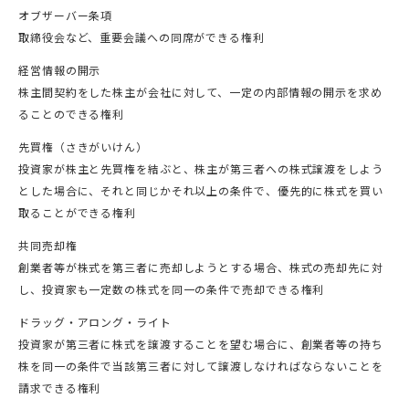
オブザーバー条項
取締役会など、重要会議への同席ができる権利
経営情報の開示
株主間契約をした株主が会社に対して、一定の内部情報の開示を求め
ることのできる権利
先買権（さきがいけん）
投資家が株主と先買権を結ぶと、株主が第三者への株式譲渡をしよう
とした場合に、それと同じかそれ以上の条件で、優先的に株式を買い
取ることができる権利
共同売却権
創業者等が株式を第三者に売却しようとする場合、株式の売却先に対
し、投資家も一定数の株式を同一の条件で売却できる権利
ドラッグ・アロング・ライト
投資家が第三者に株式を譲渡することを望む場合に、創業者等の持ち
株を同一の条件で当該第三者に対して譲渡しなければならないことを
請求できる権利