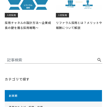
人材採用
人材採用
採用チャネルの設計方法～企業成
リファラル採用とは？メリットや
長の鍵を握る採用戦略～
報酬について解説
カテゴリで探す
創業期