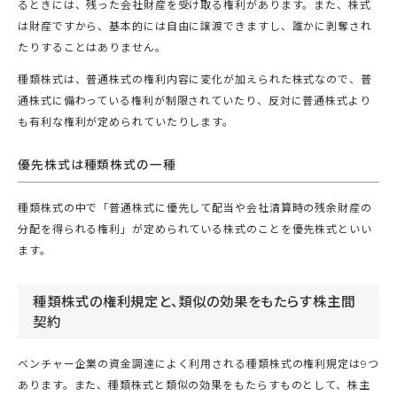
るときには、残った会社財産を受け取る権利があります。また、株式
は財産ですから、基本的には自由に譲渡できますし、誰かに剥奪され
たりすることはありません。
種類株式は、普通株式の権利内容に変化が加えられた株式なので、普
通株式に備わっている権利が制限されていたり、反対に普通株式より
も有利な権利が定められていたりします。
優先株式は種類株式の一種
種類株式の中で「普通株式に優先して配当や会社清算時の残余財産の
分配を得られる権利」が定められている株式のことを優先株式といい
ます。
種類株式の権利規定と、類似の効果をもたらす株主間
契約
ベンチャー企業の資金調達によく利用される種類株式の権利規定は9つ
あります。また、種類株式と類似の効果をもたらすものとして、株主