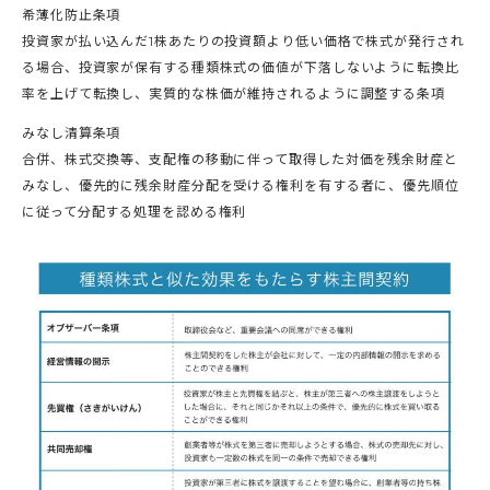
希薄化防止条項
投資家が払い込んだ1株あたりの投資額より低い価格で株式が発行され
る場合、投資家が保有する種類株式の価値が下落しないように転換比
率を上げて転換し、実質的な株価が維持されるように調整する条項
みなし清算条項
合併、株式交換等、支配権の移動に伴って取得した対価を残余財産と
みなし、優先的に残余財産分配を受ける権利を有する者に、優先順位
に従って分配する処理を認める権利