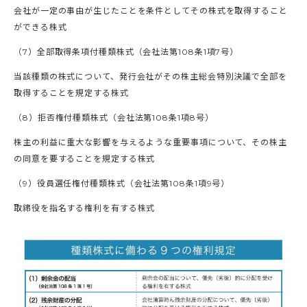
会社が一定の事由が生じたことを条件としてその株式を取得すること
ができる株式
（7）全部取得条項付種類株式（会社法第108条1項7号）
当該種類の株式について、発行会社がその株主総会特別決議で全部を
取得することを規定する株式
（8）拒否権付種類株式（会社法第108条1項8号）
株主の利益に重大な影響を与えるような重要事項について、その株主
の同意を要することを規定する株式
（9）役員選任権付種類株式（会社法第108条1項9号）
取締役を指名する権利を有する株式