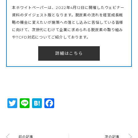
本ホワイトペーパーは、2022年4月12日に開催したウェビナー
資料のダイジェスト版となります。脱炭素の流れを経営成長戦
略の機会に変えたいが施策への落とし込みに苦悩している皆様
に向けて、次世代にむけて企業に求められる脱炭素の取り組み
やTCFD対応についてご紹介しております。
詳細はこちら
Twitter
Line
Hatena
Facebook
前の記事
次の記事