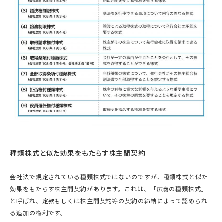
種類株式と似た効果をもたらす株主間契約
会社法で規定されている種類株式ではないのですが、種類株式と似た
効果をもたらす株主間契約があります。これは、「広義の種類株式」
と呼ばれ、定款もしくは株主間契約等の契約の締結によって認められ
る追加の権利です。