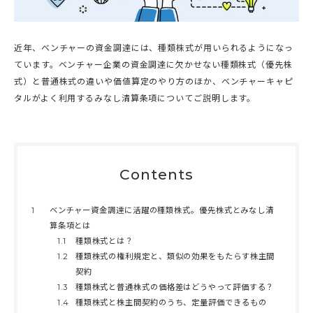
近年、ベンチャーの資金調達には、種類株式が用いられるようになっ
ています。ベンチャー企業の資金調達に欠かせない種類株式（優先株
式）と普通株式の違いや価値算定のやり方のほか、ベンチャーキャピ
タルがよく利用するみなし清算条項についてご説明します。
Contents
1
ベンチャー資金調達に活躍の種類株式。優先株式とみなし清
算条項とは
1.1
種類株式とは？
1.2
種類株式の権利規定と、類似の効果をもたらす株主間
契約
1.3
種類株式と普通株式の価格差はどうやって評価する？
1.4
種類株式と株主間契約のうち、定量評価できるもの