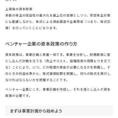
上場後の資本政策
多数の株主の収益性の最大化を最上位の目標としつつ、安定株主対策
にも配慮しながら、株式による資金調達や企業買収（つまり、株式交
換）を行っていくことになります。
ベンチャー企業の資本政策の作り方
資本政策は、事業計画と表裏一体です。事業を分析し、財務数値に落
とし込んだ計画を立てる（売上やコスト、設備投資の見積もりを立て
る）ことにより、いつ、どの程度の資金が必要になるかを把握し、そ
のときの利益水準から、株式価値総額を把握し、何％の株式を発行し
なければならないかを把握することです。
ベンチャー企業にこそ、事業計画を作成し、それを落とし込んだ資本
政策が必要です。
まずは事業計画から始めよう