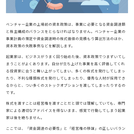
ベンチャー企業の上場前の資本政策は、事業に必要となる資金調達額
と株主構成のバランスをとらなければなりません。ベンチャー企業の
事業計画の策定や資金調達時の株式価値の見積もり算出方法のほか、
資本政策の失敗事例などを解説します。
起業家は、ビジネスがうまく回り始めた後、資本政策でつまずいてし
まうことがよくあります。自分が立ち上げた事業を高く評価してくれ
る投資家に会うと舞い上がってしまい、多くの株式を発行してしまっ
たり、不利な種類株式を発行してしまったり、優秀な人材が採用でき
るからと、つい多くのストックオプションを渡してしまったりするの
です。
株式を渡すことは経営権を渡すことだと頭では理解していても、専門
家による適切なアドバイスを得ないまま、感覚で行動してしまう起業
家は後を絶ちません。
ここでは、「資金調達の必要性」と「経営権の移譲」の正しいバラン