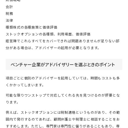
会計
税務
法律
種類株式の各種施策と価値評価
ストックオプションの各種類、利用場面、価値評価
経営陣でこれらすべてをカバーできれば問題ありませんが足りない部
分がある場合は、アドバイザーの起用が必要となります。
ベンチャー企業がアドバイザリーを選ぶときのポイント
項目ごとに個別のアドバイザーを起用していては、時間もコストも多
くかかってしまいます。
可能な限りワンストップで対応してくれる先を見つけるのが肝要とな
ります。
例えば、ストックオプションには税制適格というものがあり、その範
囲内で発行するのであれば、顧問弁護士や税理士に相談することをお
すすめします。ただし、専門家は専門性に偏りがあることもあり、専