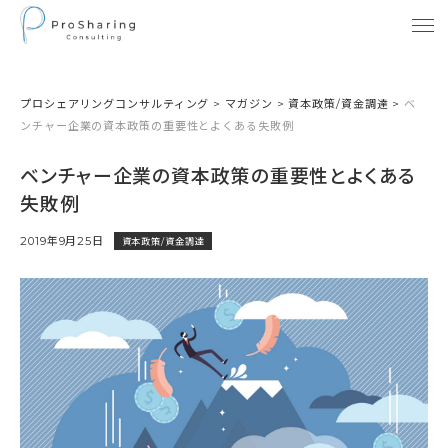
プロシェアリングコンサルティング
>
マガジン
>
資本政策/資金調達
>
ベ
ンチャー企業の資本政策の重要性とよくある失敗例
ベンチャー企業の資本政策の重要性とよくある
失敗例
2019年9月25日
資本政策/資金調達