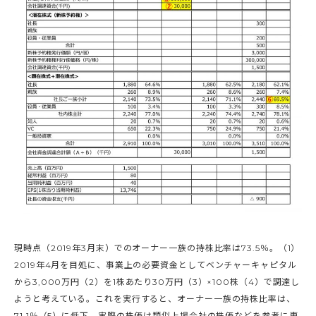
現時点（2019年3月末）でのオーナー一族の持株比率は73.5％。（1）
2019年4月を目処に、事業上の必要資金としてベンチャーキャピタル
から3,000万円（2）を1株あたり30万円（3）×100株（4）で調達し
ようと考えている。これを実行すると、オーナー一族の持株比率は、
71.1％（5）に低下。実際の株価は類似上場会社の株価などを参考に専