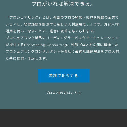
プロがいれば解決できる。
「プロシェアリング」とは、外部のプロの経験・知見を複数の企業で
シェアし、経営課題を解決する新しい人材活用モデルです。外部人材
活用を使いこなすことで、経営に変革を与えられます。
プロシェアリング業界のリーディングサービスがサーキュレーション
が提供するProSharing Consulting。外部プロ人材活用に精通した
プロシェアリングコンサルタントが貴社に最適な課題解決をプロ人材
と共に提案・伴走します。
無料で相談する
プロ人材の方はこちら