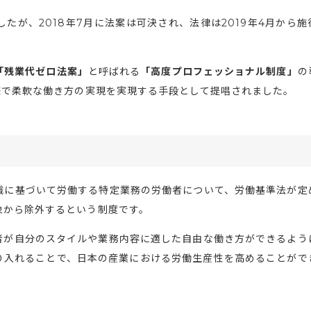
たが、2018年7月に法案は可決され、法律は2019年4月から施
「残業代ゼロ法案」
と呼ばれる
「高度プロフェッショナル制度」
の
様で柔軟な働き方の実現を実現する手段として提唱されました。
識に基づいて労働する特定業務の労働者について、労働基準法が定
象から除外するという制度です。
者が自分のスタイルや業務内容に適した自由な働き方ができるよう
り入れることで、日本の産業における労働生産性を高めることがで