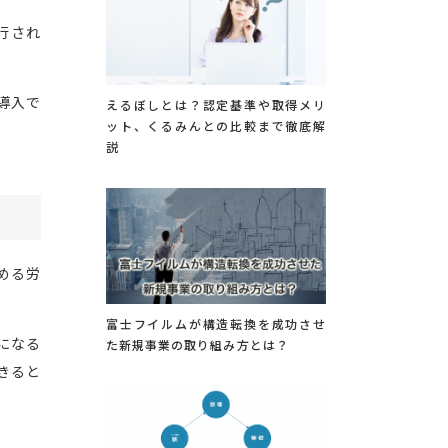
行され
導入で
えるぼしとは？認定基準や取得メリ
ット、くるみんとの比較まで徹底解
説
める労
富士フイルムが構造転換を成功させ
になる
た新規事業の取り組み方とは？
きると