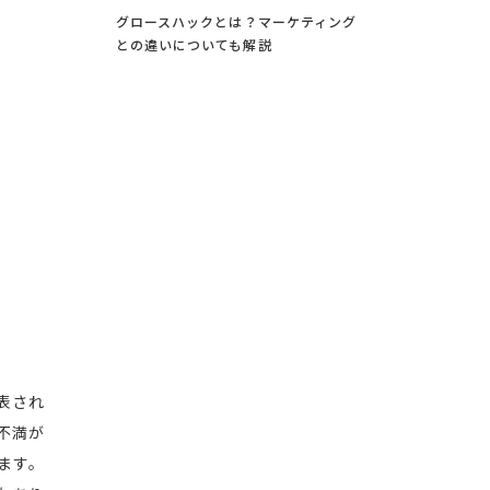
グロースハックとは？マーケティング
との違いについても解説
表され
不満が
ます。