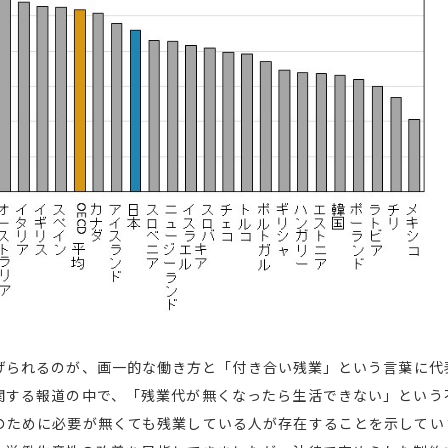
げられるのが、画一的な働き方と「付き合い残業」という言葉に代
関する報道の中で、「残業代が無くなったら生活できない」という
のために必要が無くても残業している人が存在することを示してい