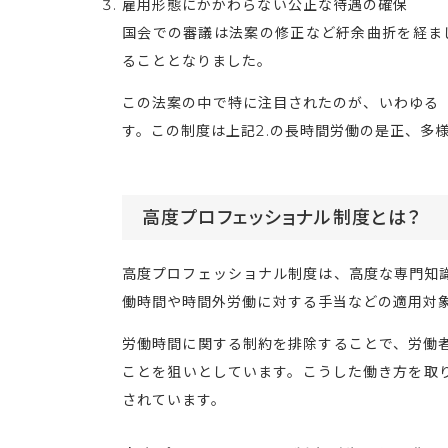
雇用形態にかかわらない公正な待遇の確保
国会での審議は法案の修正など紆余曲折を経まし
ることとなりました。
この法案の中で特に注目されたのが、いわゆる
す。この制度は上記2.の長時間労働の是正、多
高度プロフェッショナル制度とは？
高度プロフェッショナル制度は、高度な専門知
働時間や時間外労働に対する手当などの適用対
労働時間に関する制約を排除することで、労働
ことを狙いとしています。こうした働き方を取
されています。