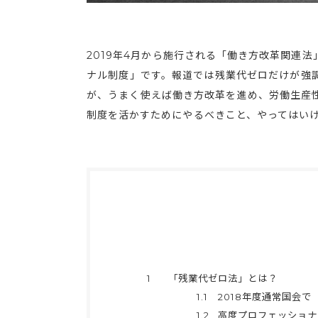
2019年4月から施行される「働き方改革関連
ナル制度」です。報道では残業代ゼロだけが強
が、うまく使えば働き方改革を進め、労働生産
制度を活かすためにやるべきこと、やってはい
1
「残業代ゼロ法」とは？
1.1
2018年度通常国会
1.2
高度プロフェッショナ