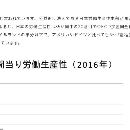
と言われています。公益財団法人である日本労働生産性本部がま
よると、日本の労働生産性は35か国中の20番目でOECD加盟国全
イルランドの半分以下で、アメリカやドイツと比べても6～7割程
っています。