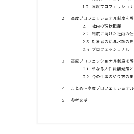
1.3
高度プロフェッショナ
2
高度プロフェッショナル制度を導
2.1
社内の現状把握
2.2
制度に向けた社内の仕
2.3
対象者の給与水準の見
2.4
プロフェッショナル」
3
高度プロフェッショナル制度を導
3.1
単なる人件費削減策と
3.2
今の仕事のやり方のま
4
まとめ～高度プロフェッショナル
5
参考文献