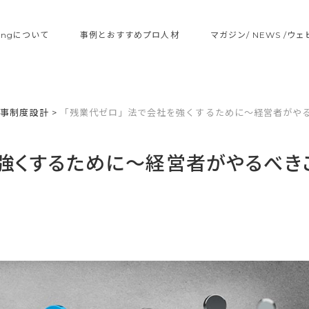
ltingについて
事例とおすすめプロ人材
マガジン/ NEWS /ウ
人事制度設計
>
「残業代ゼロ」法で会社を強くするために～経営者がや
強くするために～経営者がやるべき