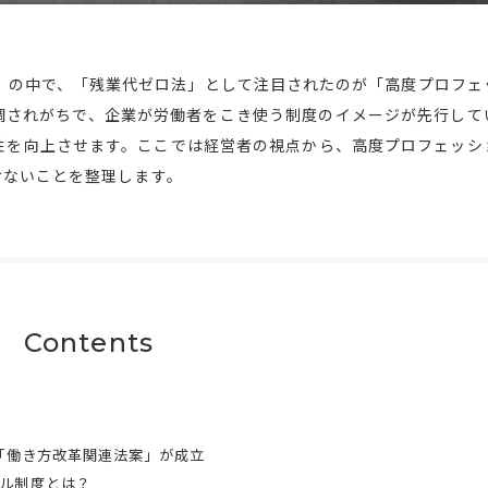
法」の中で、「残業代ゼロ法」として注目されたのが「高度プロフェ
調されがちで、企業が労働者をこき使う制度のイメージが先行して
性を向上させます。ここでは経営者の視点から、高度プロフェッシ
けないことを整理します。
Contents
で「働き方改革関連法案」が成立
ル制度とは？