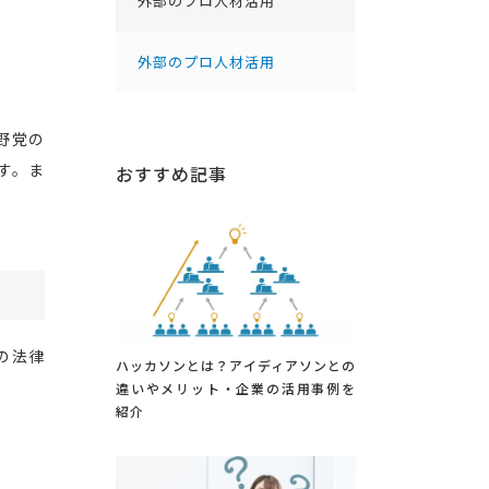
外部のプロ人材活用
外部のプロ人材活用
野党の
す。ま
おすすめ記事
の法律
ハッカソンとは？アイディアソンとの
違いやメリット・企業の活用事例を
紹介