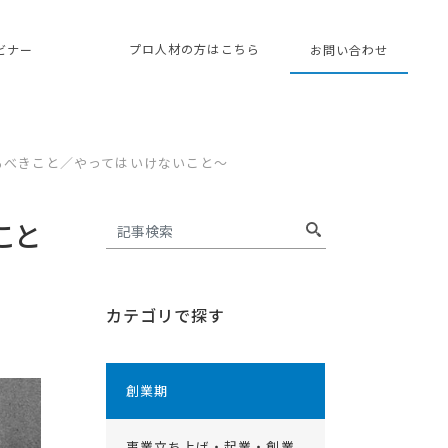
プロ人材の方はこちら
ェビナー
お問い合わせ
るべきこと／やってはいけないこと～
こと
カテゴリで探す
創業期
事業立ち上げ・起業・創業