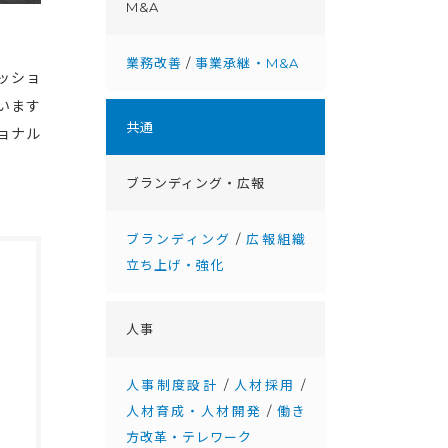
M&A
業務改善
/
事業承継・M&A
ッショ
います
共通
ョナル
ブランディング・広報
ブランディング
/
広報組織
立ち上げ・強化
人事
人事制度設計
/
人材採用
/
人材育成・人材開発
/
働き
方改革・テレワーク