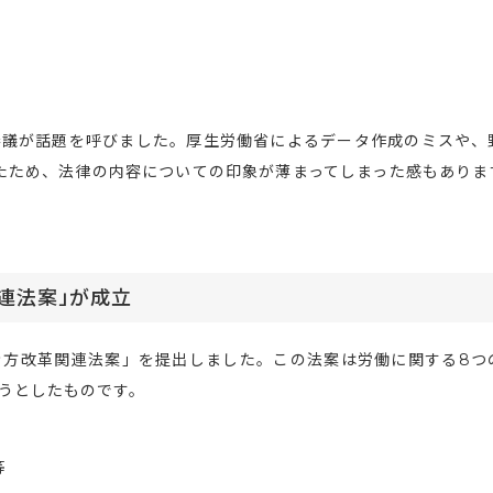
審議が話題を呼びました。厚生労働省によるデータ作成のミスや、
たため、法律の内容についての印象が薄まってしまった感もありま
。
関連法案」が成立
き方改革関連法案」を提出しました。この法案は労働に関する8つ
うとしたものです。
等