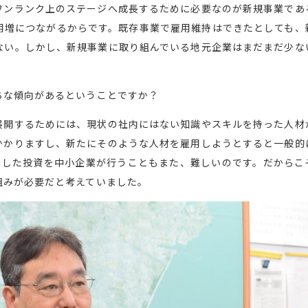
ワンランク上のステージへ成長するために必要なのが新規事業であ
用増につながるからです。既存事業で雇用維持はできたとしても、
ない。しかし、新規事業に取り組んでいる地元企業はまだまだ少な
ちな傾向があるということですか？
展開するためには、現状の社内にはない知識やスキルを持った人材
かかりますし、新たにそのような人材を雇用しようとすると一般的
うした投資を中小企業が行うこともまた、難しいのです。だからこ
組みが必要だと考えていました。