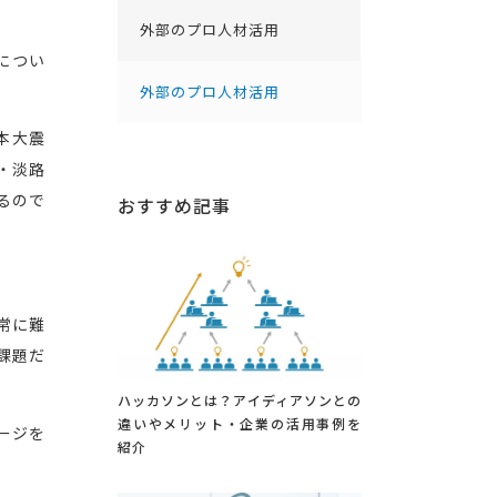
外部のプロ人材活用
につい
外部のプロ人材活用
本大震
・淡路
るので
おすすめ記事
常に難
課題だ
ハッカソンとは？アイディアソンとの
違いやメリット・企業の活用事例を
ージを
紹介