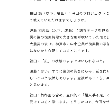
福田 悠（以下、福田）：今回のプロジェクト
て教えていただけますでしょうか。
遠藤 和夫氏（以下、遠藤）：調査データを見
災の後の復興特需で大きな風が吹いていた頃と
大震災の後は、神戸市の中小企業が復興後の事
はないかと心配しているところです。
福田：「凪」の状態のままではいられないと。
遠藤：はい。すでに復興の先をにらみ、前を向
しいという現状もあります。意欲があっても、
と思います。
福田：首都圏も含め、全国的に「超人手不足」
受けていると思います。そうした中で、今回な