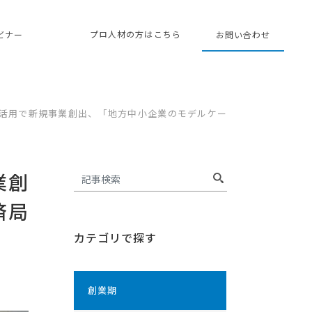
プロ人材の方はこちら
ェビナー
お問い合わせ
材活用で新規事業創出、「地方中小企業のモデルケー
業創
済局
カテゴリで探す
創業期