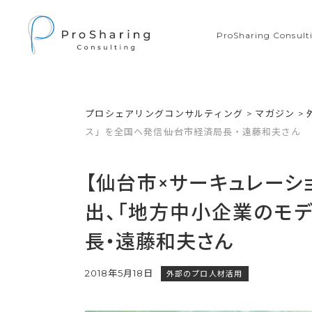
ProSharing Consu
プロシェアリングコンサルティング
>
マガジン
>
ス」を全国へ発信――仙台市経済局長・遠藤和夫さん
【仙台市×サーキュレーシ
出、「地方中小企業のモデ
長・遠藤和夫さん
2018年5月18日
外部のプロ人材活用