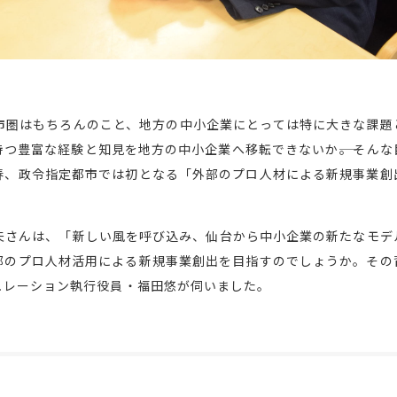
市圏はもちろんのこと、地方の中小企業にとっては特に大きな課題
つ豊富な経験と知見を地方の中小企業へ移転できないか――。そんな
春、政令指定都市では初となる「外部のプロ人材による新規事業創
夫さんは、「新しい風を呼び込み、仙台から中小企業の新たなモデ
部のプロ人材活用による新規事業創出を目指すのでしょうか。その
ュレーション執行役員・福田悠が伺いました。