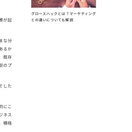
グロースハックとは？マーケティング
擦が起
との違いについても解説
まな分
あるか
、既存
部のプ
でした
的にこ
ジネス
。積極