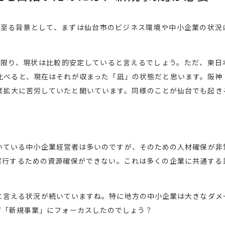
に至る背景として、まずは仙台市のビジネス環境や中小企業の状況
る限り、現状は比較的安定していると言えるでしょう。ただ、東日
比べると、現在はそれが収まった「凪」の状態だと思います。阪神
業拡大に苦労していたと聞いています。同様のことが仙台でも起き
いている中小企業経営者は多いのですが、そのための人材確保が非
実行するための資源確保ができない。これは多くの企業に共通する
と言える状況が続いていますね。特に地方の中小企業は大きなダメ
ぜ「新規事業」にフォーカスしたのでしょう？