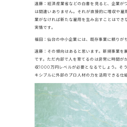
遠藤：経済産業省などの白書を見ると、企業が
は間違いありません。それが直接的に増収や雇
業がなければ新たな雇用を生み出すことはでき
実情です。
福田：仙台の中小企業には、既存事業に頼りが
遠藤：その傾向はあると思います。新規事業を
です。ただ内部で人を育てるのは非常に時間が
収1000万円レベルが必要となるでしょう。そ
キシブルに外部のプロ人材の力を活用できる仕