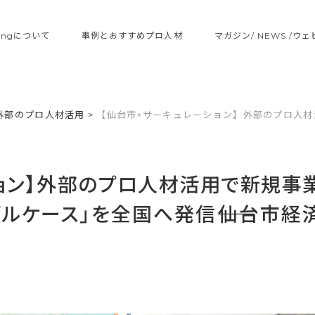
ltingについて
事例とおすすめプロ人材
マガジン/ NEWS /ウ
外部のプロ人材活用
>
【仙台市×サーキュレーション】外部のプロ人
ョン】外部のプロ人材活用で新規事
ルケース」を全国へ発信――仙台市経