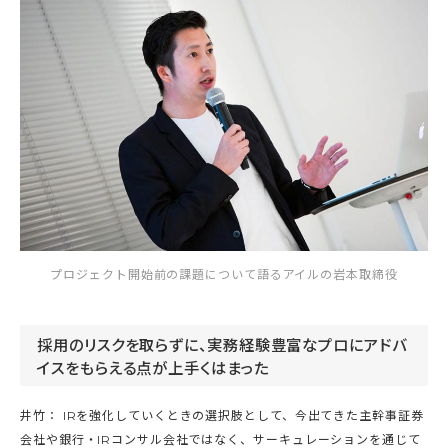
プロジェクト開始前の課題について語るアイルの岩本取締役
採用のリスクを取らずに、実務経験豊富なプロにアドバ
イスをもらえる点が上手くはまった
井竹： IRを強化していくときの選択肢として、今出てきた主幹事証券
会社や銀行・IRコンサル会社ではなく、サーキュレーションを通じて