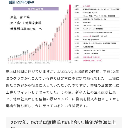
売上は順調に伸びていますが、JASDAQ上場前後の時期、平成22年
頃のグラフがへこんでいる辺りは非常に不安定な時代でした。上場に
あたり外部から役員に入っていただいたのですが、弊社の企業文化に
上手くフィットしませんでした。その後、新卒入社の生え抜き社員
で、他の社員からも信頼の厚いメンバーに役員を総入れ替えしてから
業績が持ち直し、今に至っているという状況です。
2017年、IRのプロ渡邊氏との出会い、株価が急激に上