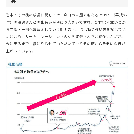
昇
岩本：その後の成長に関しては、今日の本題でもある2017年（平成29
年）の渡邊さんとの出会いがやはり大きいですね。2年でJASDAQか
ら二部・一部へ鞍替えしていく計画の下、IR活動に強い方を探してい
たところ、サーキュレーションさんから渡邊さんをご紹介いただき、
今に至るまで一緒にやらせていただいておりその頃から急激に株価が
上がっています。