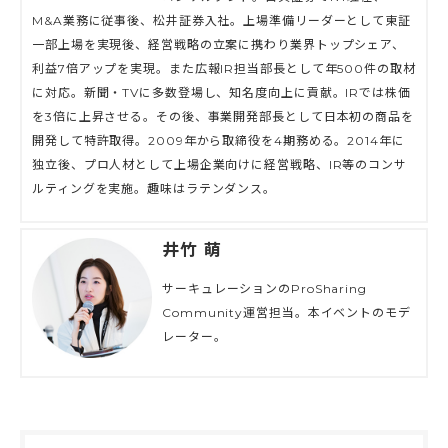
M&A業務に従事後、松井証券入社。上場準備リーダーとして東証
一部上場を実現後、経営戦略の立案に携わり業界トップシェア、
利益7倍アップを実現。また広報IR担当部長として年500件の取材
に対応。新聞・TVに多数登場し、知名度向上に貢献。IRでは株価
を3倍に上昇させる。その後、事業開発部長として日本初の商品を
開発して特許取得。2009年から取締役を4期務める。2014年に
独立後、プロ人材として上場企業向けに経営戦略、IR等のコンサ
ルティングを実施。趣味はラテンダンス。
井竹 萌
サーキュレーションのProSharing
Community運営担当。本イベントのモデ
レーター。