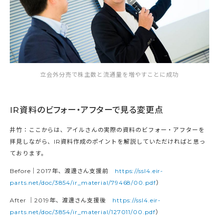
立会外分売で株主数と流通量を増やすことに成功
IR資料のビフォー・アフターで見る変更点
井竹：ここからは、アイルさんの実際の資料のビフォー・アフターを
拝見しながら、IR資料作成のポイントを解説していただければと思っ
ております。
Before｜2017年、渡邊さん支援前
https://ssl4.eir-
parts.net/doc/3854/ir_material/79468/00.pdf
）
After ｜2019年、渡邊さん支援後
https://ssl4.eir-
parts.net/doc/3854/ir_material/127011/00.pdf
）