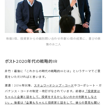
株価3倍、投資家からの個別問い合わせ件数10倍の成果に、喜びの表
情のお二人
ポスト2020年代の戦略的IR
井竹：最後に「これからの時代の戦略的IRとは」というテーマでご意
見をいただければと思います。
渡邊：2014年以降、
スチュワードシップ・コード
やコーポレート・ガ
バナンス・コードの制定・改訂がなされています。前者は
「投資家は
ちゃんと企業と話をして、投資をするかしないのかの判断をしなさ
い」。後者は「企業もちゃんと投資家と話をして、彼らの意見も聞い