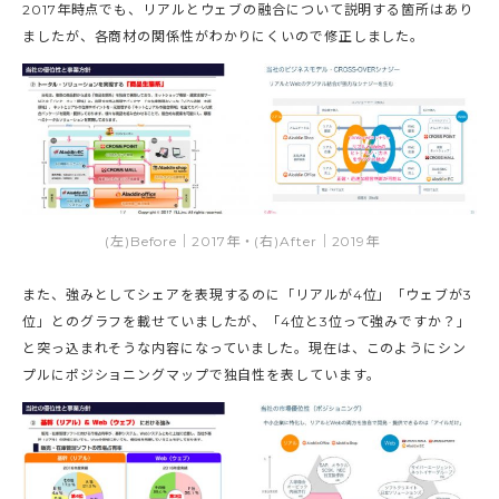
2017年時点でも、リアルとウェブの融合について説明する箇所はあり
ましたが、各商材の関係性がわかりにくいので修正しました。
(左)Before｜2017年・(右)After｜2019年
また、強みとしてシェアを表現するのに「リアルが4位」「ウェブが3
位」とのグラフを載せていましたが、「4位と3位って強みですか？」
と突っ込まれそうな内容になっていました。現在は、このようにシン
プルにポジショニングマップで独自性を表しています。