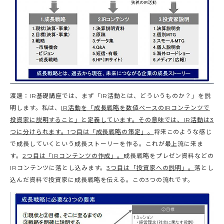
渡邊：IR基礎講座では、まず「IR活動とは、どういうものか？」を説
明します。私は、
IR活動を「成長戦略を数値ベースのIRコンテンツで
投資家に説明すること」と定義しています。その意味では、IR活動は3
つに分けられます。1つ目は「成長戦略の策定」。
将来このような感じ
で成長していくという成長ストーリーを作る。これが最上流に来ま
す。
2つ目は「IRコンテンツの作成」。
成長戦略をプレゼン資料などの
IRコンテンツに落とし込みます。
3つ目は「投資家への説明」。
落とし
込んだ資料で投資家に成長戦略を伝える。この3つの流れです。