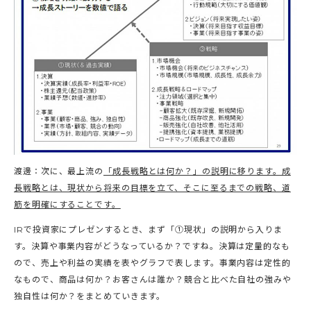
渡邊：次に、最上流の
「成長戦略とは何か？」の説明に移ります。成
長戦略とは、現状から将来の目標を立て、そこに至るまでの戦略、道
筋を明確にすることです。
IRで投資家にプレゼンするとき、まず「①現状」の説明から入りま
す。決算や事業内容がどうなっているか？ですね。決算は定量的なも
ので、売上や利益の実績を表やグラフで表します。事業内容は定性的
なもので、商品は何か？お客さんは誰か？競合と比べた自社の強みや
独自性は何か？をまとめていきます。