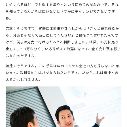
井竹：なるほど。でも株主を増やすという初めての試みの中で、それ
を知っている人がそばにいないとさすがにチャレンジできないです
ね。
岩本：そうですね。実際に主幹事証券会社からは「きっと売れ残るか
ら、分売じゃなくて売出にしてください」と最後まで言われたんです
けど、僕らは分売で行けるだろうと判断しました。結果、18万株売り
出して、210万株分くらい応募が来て抽選になって、全く売れ残る様子
はなかったですね。
渡邊：そうですね。この手法はIRのコンサル会社の方も採らないと思
います。教科書的にはバツな方法だからです。だからこれは裏技と言
えるかもしれません。