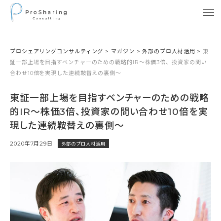
プロシェアリングコンサルティング
>
マガジン
>
外部のプロ人材活用
>
東
証一部上場を目指すベンチャーのための戦略的IR～株価3倍、投資家の問い
合わせ10倍を実現した連続鞍替えの裏側～
東証一部上場を目指すベンチャーのための戦略
的IR～株価3倍、投資家の問い合わせ10倍を実
現した連続鞍替えの裏側～
2020年7月29日
外部のプロ人材活用