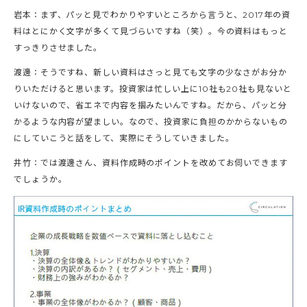
岩本：まず、パッと見でわかりやすいところから言うと、2017年の資
料はとにかく文字が多くて見づらいですね（笑）。今の資料はもっと
すっきりさせました。
渡邊：そうですね、新しい資料はさっと見ても文字の少なさがお分か
りいただけると思います。投資家は忙しい上に10社も20社も見ないと
いけないので、省エネで内容を掴みたいんですね。だから、パッと分
かるような内容が望ましい。なので、投資家に負担のかからないもの
にしていこうと話をして、実際にそうしていきました。
井竹：では渡邊さん、資料作成時のポイントを改めてお伺いできます
でしょうか。