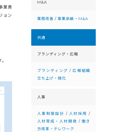
M&A
事業責
ジョン
業務改善
/
事業承継・M&A
共通
ブランディング・広報
す。
ブランディング
/
広報組織
立ち上げ・強化
人事
人事制度設計
/
人材採用
/
人材育成・人材開発
/
働き
方改革・テレワーク