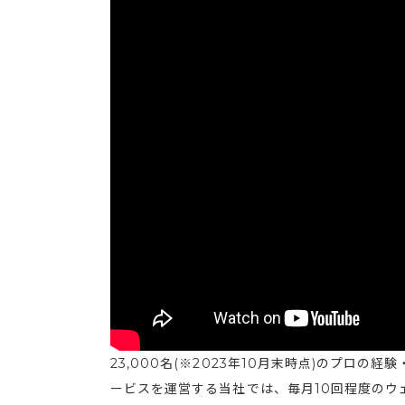
23,000名(※2023年10月末時点)のプロ
ービスを運営する当社では、毎月10回程度のウ