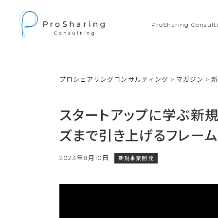
ProSharing Consu
プロシェアリングコンサルティング
>
マガジン
>
スタートアップに学ぶ新
ズまで引き上げるフレーム
2023年8月10日
新規事業開発