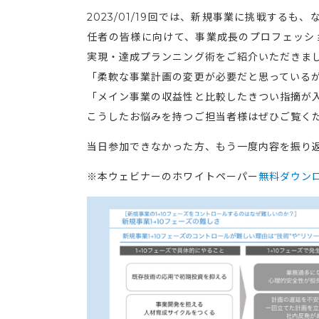
2023/01/19回では、新規事業に挑戦する
任者の皆様に向けて、事業成長のプロフェッシ
実現・達成プランニング術をご紹介いただきま
「柔軟な事業計画の変更が必要だと思っている
「メイン事業の収益性と比較したきつい指摘が
こうしたお悩みを持つご担当者様はぜひご覧く
当日参加できなかった方、もう一度内容を振り
※本ウェビナーのホワイトペーパー
無料ダウン