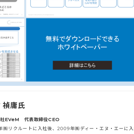
 禎庸氏
社EVeM 代表取締役CEO
6年㈱リクルートに入社後、2009年㈱ディー・エヌ・エーに入