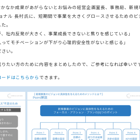
も、なかなか成果があがらないとお悩みの経営企画室長、事務局、新規
ョナル 長村氏に、短期間で事業を大きくグロースさせるためのビ
した。
が、社内反発が大きく、事業成長できないと焦りを感じている」
入ってモチベーションが下がり心理的安全性がないと感じる」
ださい。
返りたい方のために内容をまとめしたので、ご参考になれば幸いで
ロードはこちらから
できます。