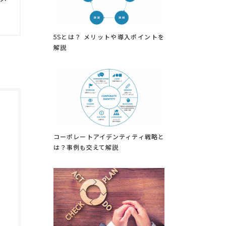
5Sとは？ メリットや導入ポイントを
解説
コーポレートアイデンティティ戦略と
は？事例も交えて解説