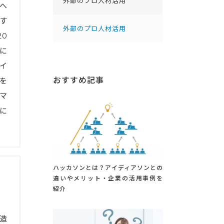
外部のプロ人材活用
へ
す
外部のプロ人材活用
0
に
イ
おすすめ記事
を
マ
に
ハッカソンとは？アイディアソンとの
違いやメリット・企業の活用事例を
紹介
造