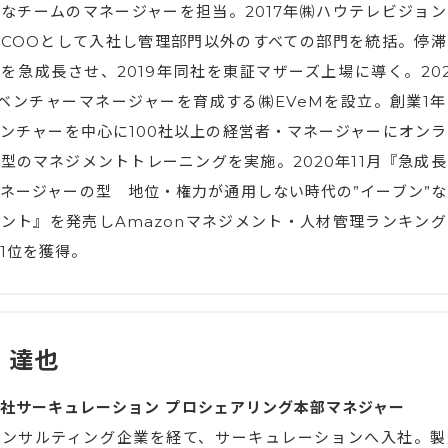
なチームのマネージャーを担当。2017年㈱ハウテレビジョン
COOとして入社し管理部門以外のすべての部門を統括。停滞
を急成長させ、2019年同社を東証マザーズ上場に導く。202
ベンチャーマネージャーを育成する㈱EVeMを設立。創業1年
ンチャーを中心に100社以上の経営者・マネージャーにオンラ
型のマネジメントトレーニングを実施。2020年11月『急成長
ネージャーの型 地位・権力が通用しない時代の”イーブン”な
ント』を発売しAmazonマネジメント・人材管理ランキング
1位を獲得。
 達也
社サーキュレーション プロシェアリング本部マネジャー
コンサルティング企業を経て、サーキュレーションへ入社。製