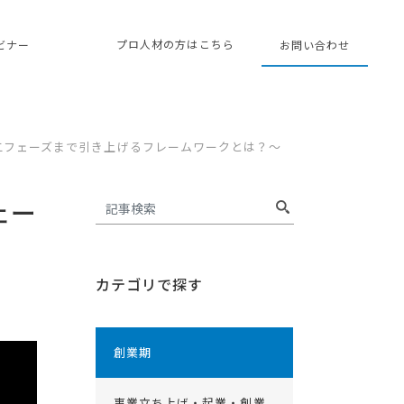
プロ人材の方はこちら
ェビナー
お問い合わせ
二フェーズまで引き上げるフレームワークとは？〜
ェー
カテゴリで探す
創業期
事業立ち上げ・起業・創業