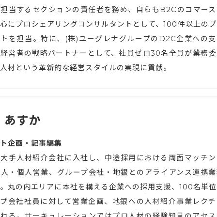
担当するセクションの責任者を務め、自らもB2Cのコマース
心にプロシェアリングコンサルタントとして、100件以上のプ
トを担当。特に、(株)ユーグレナグループのD2C企業への支
経営者の戦略パートナーとして、社員ゼロ30名全員が業務委
人材という革新的な経営スタイルの実現に貢献。
 あすか
ト企画・記事編集
で大手人材紹介会社に入社し、中途採用における両面マッチン
法人・個人営業、グループ会社・地銀とのアライアンス連携業
。丸の内エリアに本社を構える企業への採用支援、100名単位
ープ会社社員に対して営業企画、地銀への人材紹介事業レクチ
携わる。サーキュレーションではプロ人材の経験知見のアセス