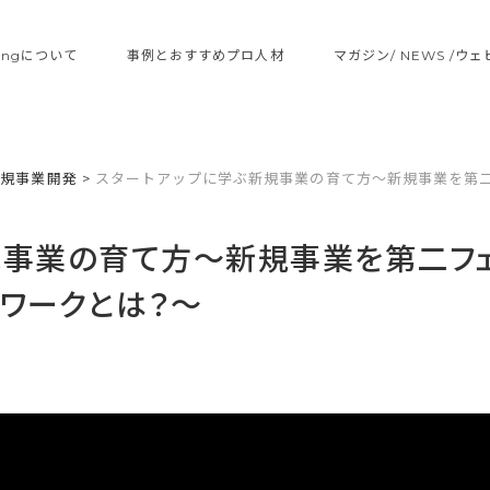
ltingについて
事例とおすすめプロ人材
マガジン/ NEWS /ウ
新規事業開発
>
スタートアップに学ぶ新規事業の育て方〜新規事業を第
規事業の育て方〜新規事業を第二フ
ワークとは？〜