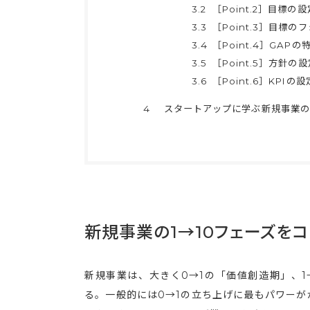
3.2
［Point.2］目標の設
3.3
［Point.3］目標の
3.4
［Point.4］GAPの
3.5
［Point.5］方針の設
3.6
［Point.6］KPIの設
4
スタートアップに学ぶ新規事業の
新規事業の1→10フェーズを
新規事業は、大きく0→1の「価値創造期」、1
る。一般的には0→1の立ち上げに最もパワーが