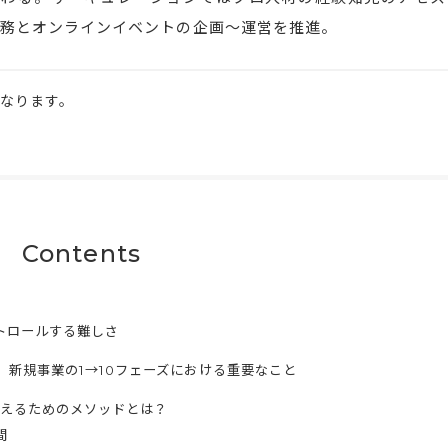
務とオンラインイベントの企画〜運営を推進。
になります。
Contents
ントロールする難しさ
、新規事業の1→10フェーズにおける重要なこと
えるためのメソッドとは？
間