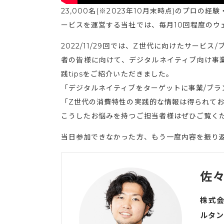
23,000名(※2023年10月末時点)のプロ
ービスを運営する当社では、毎月10回程度のウ
2022/11/29回では、Z世代に向けたサー
者の皆様に向けて、デジタルネイティブ向け事業
践tipsをご紹介いただきました。
「デジタルネイティブをターゲットに事業/ブ
「Z世代の消費特性の実践的な情報は得られて
こうしたお悩みを持つご担当者様はぜひご覧く
当日参加できなかった方、もう一度内容を振り
佐々
株式会
ルタン