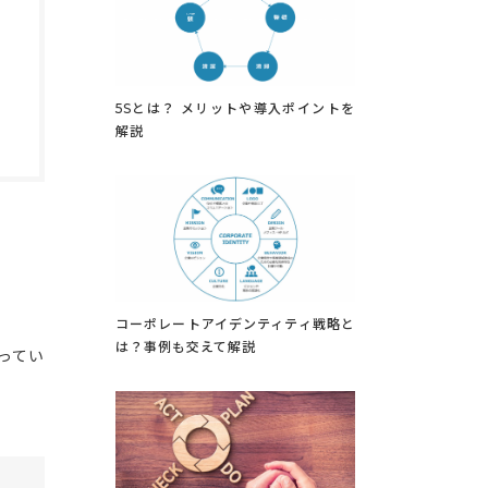
5Sとは？ メリットや導入ポイントを
解説
コーポレートアイデンティティ戦略と
は？事例も交えて解説
ってい