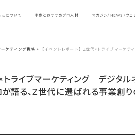
ltingについて
事例とおすすめプロ人材
マガジン/ NEWS /ウ
マーケティング戦略
>
【イベントレポート】Z世代×トライブマーケテ
代×トライブマーケティング―デジタル
が語る、Z世代に選ばれる事業創り