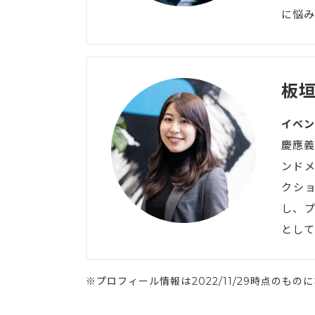
に悩み
板垣
イベン
慶應義
ンドメ
クシ
し、
として
※プロフィール情報は2022/11/29時点のもの