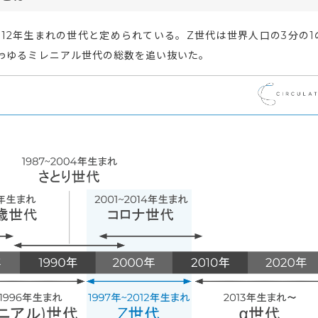
012年生まれの世代と定められている。Z世代は世界人口の3分の1
――いわゆるミレニアル世代の総数を追い抜いた。