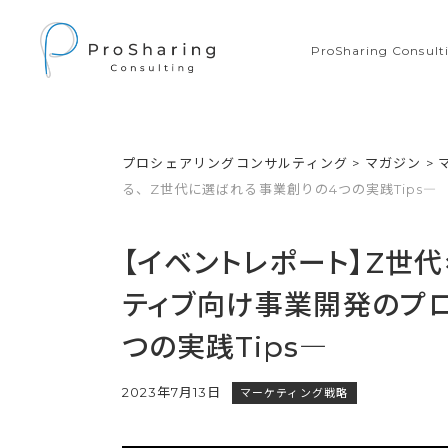
ProSharing Consu
プロシェアリングコンサルティング
>
マガジン
>
る、Z世代に選ばれる事業創りの4つの実践Tips―
【イベントレポート】Z世
ティブ向け事業開発のプロ
つの実践Tips―
2023年7月13日
マーケティング戦略