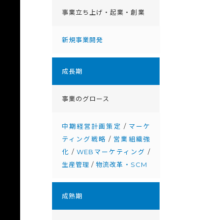
事業立ち上げ・起業・創業
新規事業開発
成⻑期
事業のグロース
中期経営計画策定
/
マーケ
ティング戦略
/
営業組織強
化
/
WEBマーケティング
/
生産管理
/
物流改革・SCM
成熟期