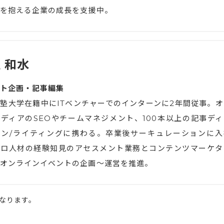
を抱える企業の成長を支援中。
 和水
ト企画・記事編集
塾大学在籍中にITベンチャーでのインターンに2年間従事。オ
ディアのSEOやチームマネジメント、100本以上の記事ディ
ョン/ライティングに携わる。卒業後サーキュレーションに入
プロ人材の経験知見のアセスメント業務とコンテンツマーケタ
オンラインイベントの企画〜運営を推進。
になります。