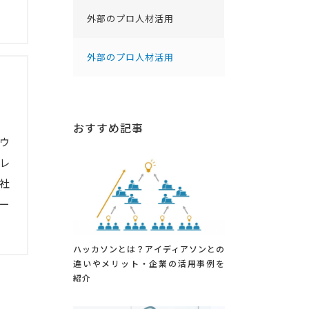
外部のプロ人材活用
外部のプロ人材活用
おすすめ記事
ウ
レ
社
ー
ハッカソンとは？アイディアソンとの
違いやメリット・企業の活用事例を
紹介