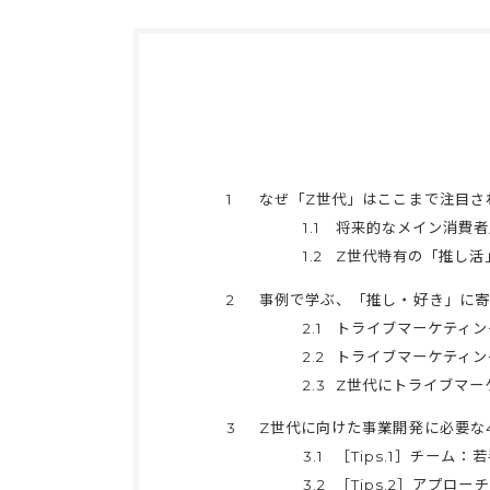
1
なぜ「Z世代」はここまで注目さ
1.1
将来的なメイン消費者
1.2
Z世代特有の「推し活
2
事例で学ぶ、「推し・好き」に寄
2.1
トライブマーケティン
2.2
トライブマーケティン
2.3
Z世代にトライブマー
3
Z世代に向けた事業開発に必要な4
3.1
［Tips.1］チーム
3.2
［Tips.2］アプ