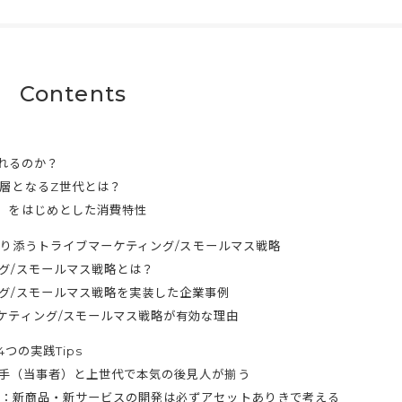
Contents
れるのか？
層となるZ世代とは？
」をはじめとした消費特性
り添うトライブマーケティング/スモールマス戦略
グ/スモールマス戦略とは？
グ/スモールマス戦略を実装した企業事例
ケティング/スモールマス戦略が有効な理由
つの実践Tips
：若手（当事者）と上世代で本気の後見人が揃う
ローチ：新商品・新サービスの開発は必ずアセットありきで考える