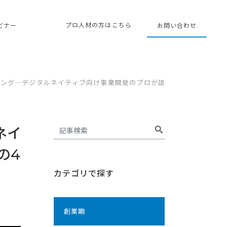
プロ人材の方はこちら
ェビナー
お問い合わせ
ィング―デジタルネイティブ向け事業開発のプロが語
ネイ
の4
カテゴリで探す
創業期