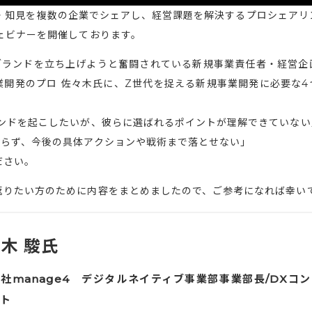
の経験・知見を複数の企業でシェアし、経営課題を解決するプロシェア
ェビナーを開催しております。
ビス/ブランドを立ち上げようと奮闘されている新規事業責任者・経営企
開発のプロ 佐々木氏に、Z世代を捉える新規事業開発に必要な4
ランドを起こしたいが、彼らに選ばれるポイントが理解できていない
おらず、今後の具体アクションや戦術まで落とせない」
ださい。
返りたい方のために内容をまとめましたので、ご参考になれば幸い
木 駿氏
社manage4 デジタルネイティブ事業部事業部長/DXコン
ト