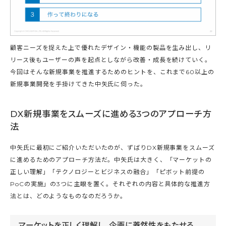
顧客ニーズを捉えた上で優れたデザイン・機能の製品を生み出し、リ
リース後もユーザーの声を起点としながら改善・成長を続けていく。
今回はそんな新規事業を推進するためのヒントを、これまで60以上の
新規事業開発を手掛けてきた中矢氏に伺った。
DX新規事業をスムーズに進める3つのアプローチ方
法
中矢氏に最初にご紹介いただいたのが、ずばりDX新規事業をスムーズ
に進めるためのアプローチ方法だ。中矢氏は大きく、「マーケットの
正しい理解」「テクノロジーとビジネスの融合」「ピボット前提の
PoCの実施」の3つに主眼を置く。それぞれの内容と具体的な推進方
法とは、どのようなものなのだろうか。
マーケットを正しく理解し、企画に蓋然性をもたせる