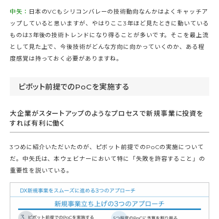
中矢：
日本のVCもシリコンバレーの技術動向なんかはよくキャッチア
ップしていると思いますが、やはりここ3年ほど見たときに動いている
ものは3年後の技術トレンドになり得ることが多いです。そこを最上流
として見た上で、今後技術がどんな方向に向かっていくのか、ある程
度感覚は持っておく必要がありますね。
ピボット前提でのPoCを実施する
大企業がスタートアップのようなプロセスで新規事業に投資を
すれば有利に働く
3つめに紹介いただいたのが、ピボット前提でのPoCの実施について
だ。中矢氏は、本ウェビナーにおいて特に「失敗を許容すること」の
重要性を説いている。