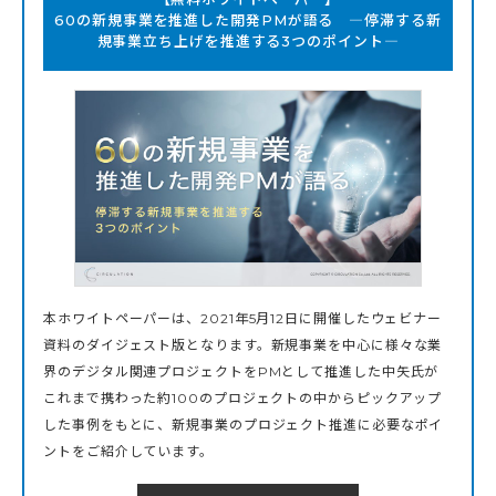
60の新規事業を推進した開発PMが語る ―停滞する新
規事業立ち上げを推進する3つのポイント―
本ホワイトペーパーは、2021年5月12日に開催したウェビナー
資料のダイジェスト版となります。新規事業を中心に様々な業
界のデジタル関連プロジェクトをPMとして推進した中矢氏が
これまで携わった約100のプロジェクトの中からピックアップ
した事例をもとに、新規事業のプロジェクト推進に必要なポイ
ントをご紹介しています。