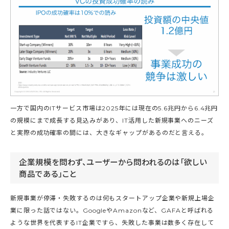
一方で国内のITサービス市場は2025年には現在の5.6兆円から6.4兆円
の規模にまで成長する見込みがあり、IT活用した新規事業へのニーズ
と実際の成功確率の間には、大きなギャップがあるのだと言える。
企業規模を問わず、ユーザーから問われるのは「欲しい
商品である」こと
新規事業が停滞・失敗するのは何もスタートアップ企業や新規上場企
業に限った話ではない。GoogleやAmazonなど、GAFAと呼ばれる
ような世界を代表するIT企業ですら、失敗した事業は数多く存在して