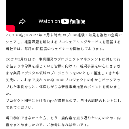
23,000名(※2023年10月末時点)のプロの経験・知見を複数の企業で
シェアし、経営課題を解決するプロシェアリングサービスを運営する
当社では、毎月10回程度のウェビナーを開催しております。
2021年5月12日は、事業開発のプロジェクトマネジメントに対して行
き詰まりや停滞を感じている皆様に向けて、新規事業を中心にさまざ
まな業界でデジタル領域のプロジェクトをPMとして推進してきた中
矢氏に、これまで携わった約100のプロジェクトの中からピックアッ
プした事例をもとに停滞しがちな新規事業推進のポイントを伺いまし
た。
プロダクト開発におけるTipsが満載なので、自社の戦略のヒントにし
てみてください。
当日参加できなかった方、もう一度内容を振り返りたい方のために内
容をまとめましたので、ご参考になれば幸いです。