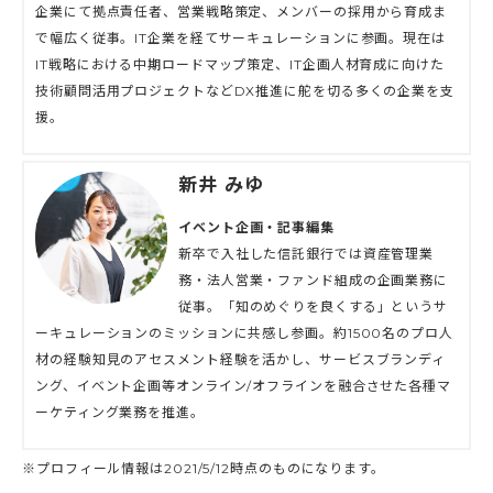
企業にて拠点責任者、営業戦略策定、メンバーの採用から育成ま
で幅広く従事。IT企業を経てサーキュレーションに参画。現在は
IT戦略における中期ロードマップ策定、IT企画人材育成に向けた
技術顧問活用プロジェクトなどDX推進に舵を切る多くの企業を支
援。
新井 みゆ
イベント企画・記事編集
新卒で入社した信託銀行では資産管理業
務・法人営業・ファンド組成の企画業務に
従事。「知のめぐりを良くする」というサ
ーキュレーションのミッションに共感し参画。約1500名のプロ人
材の経験知見のアセスメント経験を活かし、サービスブランディ
ング、イベント企画等オンライン/オフラインを融合させた各種マ
ーケティング業務を推進。
※プロフィール情報は2021/5/12時点のものになります。