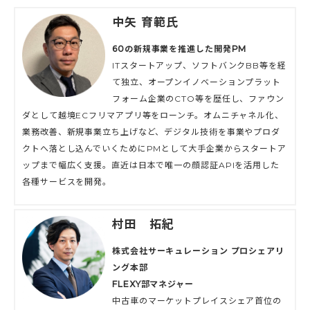
中矢 育範氏
60の新規事業を推進した開発PM
ITスタートアップ、ソフトバンクBB等を経
て独立、オープンイノベーションプラット
フォーム企業のCTO等を歴任し、ファウン
ダとして越境ECフリマアプリ等をローンチ。オムニチャネル化、
業務改善、新規事業立ち上げなど、デジタル技術を事業やプロダ
クトへ落とし込んでいくためにPMとして大手企業からスタートア
ップまで幅広く支援。直近は日本で唯一の顔認証APIを活用した
各種サービスを開発。
村田 拓紀
株式会社サーキュレーション プロシェアリ
ング本部
FLEXY部マネジャー
中古車のマーケットプレイスシェア首位の