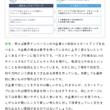
中矢：
例えば業界ナンバーワンの大企業と3年目のスタートアップを比
べると、大企業の場合は数字を持っているのに上手く使えないという
よくあるパターンに陥りがちです。一方スタートアップの場合はLINE
やインスタなどでどんどんチャネルを増やし、駄目ならやめるといっ
たことを何の抵抗もなくやっています。それに対して単月で何百万、
何千万円という資金をつぎ込める体質を作っている。失敗しても最終
的に良いものが残ればそれでいいんです。
大企業で同じことをやるのは難しいかもしれませんが、スタートアッ
プに比べれば潤沢な資金を持っているはずですから、同じステージに
立てば非常に戦いやすくなると思います。大企業がCVCを使うのも、
しがらみが無いところで新しい考え方に対して投資をしていく文化を
持ち込みたい意図があるのではないでしょうか。