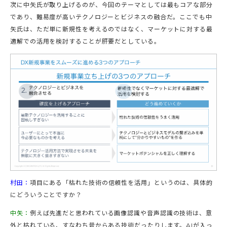
次に中矢氏が取り上げるのが、今回のテーマとしては最もコアな部分
であり、難易度が高いテクノロジーとビジネスの融合だ。ここでも中
矢氏は、ただ単に新規性を考えるのではなく、マーケットに対する最
適解での活用を検討することが肝要だとしている。
村田：
項目にある「枯れた技術の信頼性を活用」というのは、具体的
にどういうことですか？
中矢：
例えば先進だと思われている画像認識や音声認識の技術は、意
外と枯れている、すなわち昔からある技術だったりします。AIが入っ