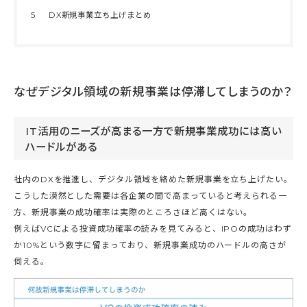
5
DX新規事業立ち上げまとめ
なぜデジタル領域の新規事業は停滞してしまうのか？
IT活用のニーズが高まる一方で新規事業成功には高い
ハードルがある
社内のDXを推進し、デジタル領域を絡めた新規事業を立ち上げたい。
こうした漠然とした需要は各企業の間で高まっていると考えられる一
方、新規事業の成功確率は実際のところさほど高くはない。
例えばVCによる投資成功確率の読みを見てみると、IPOの成功はわず
か10%という数字に留まっており、新規事業成功のハードルの高さが
伺える。