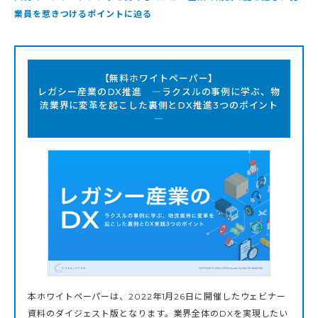
業員を惹きつけるポイントに迫る
【無料ホワイトペーパー】
レガシー産業のDX推進 ―ラクスルの事例に学ぶ、物
流業界に変革を起こした裏側とDX推進3つのポイント
―
本ホワイトペーパーは、2022年1月26日に開催したウェビナー
資料のダイジェスト版となります。業界全体のDXを実現したい