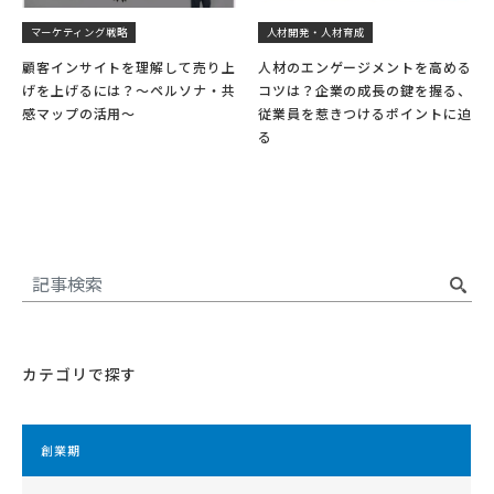
マーケティング戦略
人材開発・人材育成
顧客インサイトを理解して売り上
人材のエンゲージメントを高める
げを上げるには？～ペルソナ・共
コツは？企業の成長の鍵を握る、
感マップの活用～
従業員を惹きつけるポイントに迫
る
カテゴリで探す
創業期