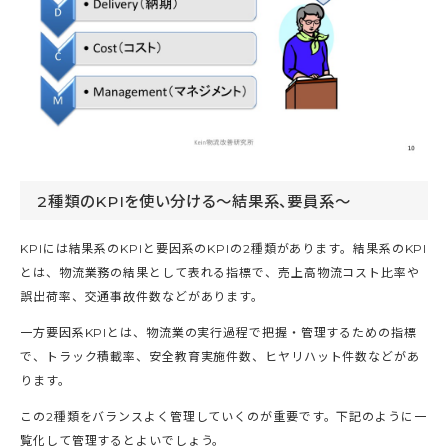
2種類のKPIを使い分ける〜結果系、要員系〜
KPIには結果系のKPIと要因系のKPIの2種類があります。結果系のKPI
とは、物流業務の結果として表れる指標で、売上高物流コスト比率や
誤出荷率、交通事故件数などがあります。
一方要因系KPIとは、物流業の実行過程で把握・管理するための指標
で、トラック積載率、安全教育実施件数、ヒヤリハット件数などがあ
ります。
この2種類をバランスよく管理していくのが重要です。下記のように一
覧化して管理するとよいでしょう。