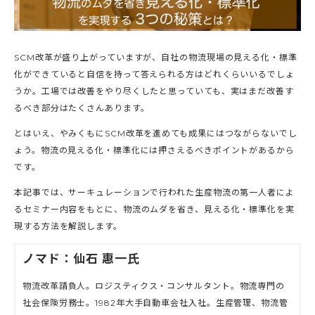
SCM改革が盛り上がっていますが、自社の物流現場の見える化・標準
化ができていると自信を持って答えられる方はどれくらいいるでしょ
うか。工場では改善をやり尽くしたと思っていても、実はまだ改善す
るべき部分はたくさんあります。
とはいえ、やみくもにSCM改革を進めても成果にはつながらないでし
ょう。物流の見える化・標準化には押さえるべきポイントがあるから
です。
本記事では、サーキュレーションで行われた生産物流の第一人者によ
るセミナー内容をもとに、物流のムダを省き、見える化・標準化を実
現する方法を解説します。
ノマド：仙石 惠一氏
物流改革請負人。ロジスティクス・コンサルタント。物流専門の
社会保険労務士。1982年大手自動車会社入社。生産管理、物流管