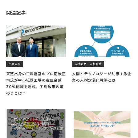
関連記事
生産管理
人材開発・人材育成
東芝出身の工場経営のプロ南波正
人間とテクノロジーが共存する企
司氏が中小紙器工場の在庫金額
業の人材定着化戦略とは
30％削減を達成。工場改革の道
のりとは？