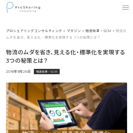
プロシェアリングコンサルティング
>
マガジン
>
物流改革・SCM
>
物流の
ムダを省き、見える化・標準化を実現する 3つの秘策とは？
物流のムダを省き、見える化・標準化を実現する
3つの秘策とは？
2018年9月26日
物流改革・SCM