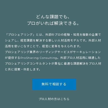
どんな課題でも、
プロがいれば解決できる。
「プロシェアリング」とは、外部のプロの経験・知見を複数の企業で
シェアし、経営課題を解決する新しい人材活用モデルです。外部人材
活用を使いこなすことで、経営に変革を与えられます。
プロシェアリング業界のリーディングサービスがサーキュレーション
が提供するProSharing Consulting。外部プロ人材活用に精通した
プロシェアリングコンサルタントが貴社に最適な課題解決をプロ人材
と共に提案・伴走します。
無料で相談する
プロ人材の方はこちら