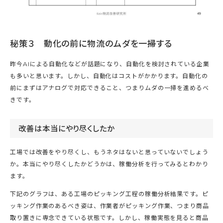
秘策３ 動化の前に物流のムダを一掃する
昨今AIによる自動化などが話題になり、自動化を検討されている企業
も多いと思います。しかし、自動化はコストがかかります。自動化の
前にまずはアナログで対応できること、つまりムダの一掃を進めるべ
きです。
改善は本当にやり尽くしたか
工場では改善をやり尽くし、もうネタはないと思っていないでしょう
か。本当にやり尽くしたかどうかは、稼働分析を行ってみるとわかり
ます。
下記のグラフは、ある工場のピッキング工程の稼働分析結果です。ピ
ッキング作業のあるべき姿は、作業者がピッキング作業、つまり商品
取り置きに専念できている状態です。しかし、稼働実態を見ると商品