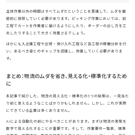
主体作業以外の時間はすべてムダだということを意識して、ムダを徹
底的に排除していく必要があります。ピッキング作業においては、前
工程でカートを作業者に届けるようにしたり、オーダーの出し方を工
夫したりすることで大きく改善さるでしょう。
ほかにも入出庫工程や出荷・受け入れ工程など各工程の稼働分析を行
い、あるべき姿とのギャップを認識し、改善していく必要がありま
す。
まとめ：物流のムダを省き、見える化・標準化するため
に
本記事で紹介した、物流の見える化・標準化の3つの秘策は、一見当た
り前と思えるようなことばかりかもしれません。しかし、これが実際
にできている企業は多くありません。
AIによる自動化の前にやるべきことがあります。まずは物流の実態を
数字で見える化することが重要です。そして、作業要件一覧表、標準