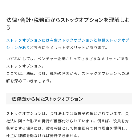
法律・会計・税務面からストックオプションを理解しよ
う
ストックオプションには有償ストックオプションと無償ストックオプ
ションがあり
どちらにもメリットデメリットがあります。
いずれにしても、ベンチャー企業にとってさまざまなメリットがある
ストックオプション。
ここでは、法律、会計、税務の各面から、ストックオプションへの理
解を深めていきましょう。
法律面から見たストックオプション
ストックオプションは、会社法上では新株予約権とされています。会
社法に則った形での発行が義務付けられています。例えば、役員を対
象者とする場合には、役員報酬として株主総会で付与理由を説明し、
株主に理解を得なければ発行できません。