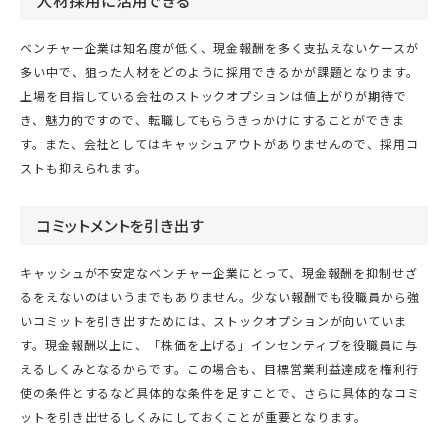
人材採用に活用できる
ベンチャー企業は知名度が低く、現金報酬を多く支払えないケースが
多い中で、狙った人材をどのように採用できるかが課題となります。
上場を目指している会社のストックオプションは値上がりが期待で
き、魅力的ですので、転職してもらうきっかけにすることができま
す。また、会社としてはキャッシュアウトがありませんので、採用コ
ストも抑えられます。
コミットメントを引き出す
キャッシュが不安定なベンチャー企業にとって、現金報酬を抑制せざ
るをえないのはいうまでもありません。少ない報酬でも役職員から強
いコミットを引き出すためには、ストックオプションが向いていま
す。現金報酬以上に、「株価を上げる」インセンティブを役職員に与
えるしくみとなるからです。この場合も、目標営業利益達成を権利行
使の条件とするなど具体的な条件を足すことで、さらに具体的なコミ
ットを引き出せるしくみにしておくことが重要となります。