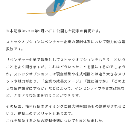
※本記事は2019年9月25日に公開した記事の再掲です。
ストックオプションはベンチャー企業の報酬体系において魅力的な選
択肢です。
「ベンチャー企業で報酬としてストックオプションをもらう」という
ことをよく聞きますが、これはどういったことを意味するのでしょう
か。ストックオプションには現金報酬や株式報酬とは違う大きなメリ
ットや魅力があり、「企業の成長ステージ」「誰に渡すか」「どのよ
うな条件設定にするか」などによって、インセンティブや資本政策な
ど、さまざまな効果を狙うことができます。
その反面、権利行使のタイミングに最大税率55％もの課税がされると
いう、税制上のデメリットもあります。
これを解決するための税制優遇についてもまとめました。