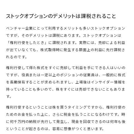
ストックオプションのデメリットは課税されること
ベンチャー企業にとって利用するメリットも多いストックオプション
ですが、そのデメリットは課税にあります。ストックオプションは
「権利行使をしたとき」に課税されます。実際には、売却による利益
が出ていなくても、株式取得時に発生する額面上の利益に先行課税さ
れるのです。
権利行使して得た株式をすぐに売却して利益を手にできる人はいいの
ですが、役員または一定以上のポジションの従業員は、一般的に株式
を長期保有することが求められますし、上場後はインサイダー情報を
持っていることも多いので、株をすぐには売却できないこともありま
す。
権利行使するということは株を買うタイミングですから、権利行使の
ためのお金を払った上に、さらに税金を払うことになるわけです。時
に何千万円の納税が先行して発生し、現金を回収できるのは何年も後
ということが起きるのは、容易に想像がつくと思います。