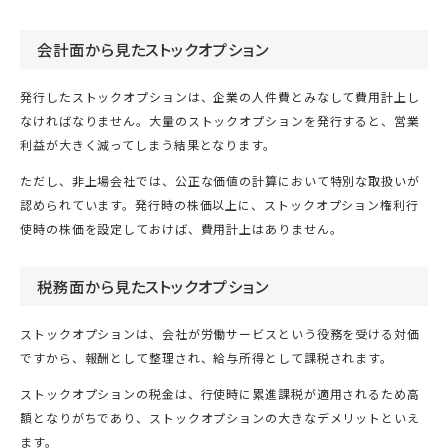
会計面から見たストックオプション
発行したストックオプションは、企業の人件費とみなして費用計上し
なければなりません。大量のストックオプションを発行すると、営業
利益が大きく減ってしまう結果となります。
ただし、非上場会社では、公正な価値の計算において特別な取扱いが
認められています。発行時の株価以上に、ストックオプション権利行
使時の株価を設定しておけば、費用計上はありません。
税務面から見たストックオプション
ストックオプションは、会社が労働サービスという役務を受ける対価
ですから、報酬として整理され、給与所得として課税されます。
ストックオプションの税金は、行使時に累進課税が適用されるため高
額となりがちであり、ストックオプションの大きなデメリットといえ
ます。