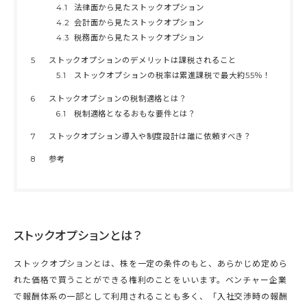
4.1
法律面から見たストックオプション
4.2
会計面から見たストックオプション
4.3
税務面から見たストックオプション
5
ストックオプションのデメリットは課税されること
5.1
ストックオプションの税率は累進課税で最大約55％！
6
ストックオプションの税制適格とは？
6.1
税制適格となるおもな要件とは？
7
ストックオプション導入や制度設計は誰に依頼すべき？
8
参考
ストックオプションとは？
ストックオプションとは、株を一定の条件のもと、あらかじめ定めら
れた価格で買うことができる権利のことをいいます。ベンチャー企業
で報酬体系の一部として利用されることも多く、「入社交渉時の報酬