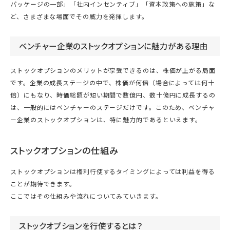
パッケージの一部」「社内インセンティブ」「資本政策への施策」な
ど、さまざまな場面でその威力を発揮します。
ベンチャー企業のストックオプションに魅力がある理由
ストックオプションのメリットが享受できるのは、株価が上がる局面
です。企業の成長ステージの中で、株価が何倍（場合によっては何十
倍）にもなり、時価総額が短い期間で数億円、数十億円に成長するの
は、一般的にはベンチャーのステージだけです。このため、ベンチャ
ー企業のストックオプションは、特に魅力的であるといえます。
ストックオプションの仕組み
ストックオプションは権利行使するタイミングによっては利益を得る
ことが期待できます。
ここではその仕組みや流れについてみていきます。
ストックオプションを行使するとは？