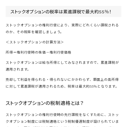
ストックオプションの税率は累進課税で最大約55％！
ストックオプションの権利行使により、実際にどれくらい課税される
のか、その税率を確認しましょう。
＜ストックオプションの計算方法＞
所得＝権利行使時の株価－権利行使価格
ストックオプションは給与所得としてみなされますので、累進課税が
適用されます。
売却して利益を得られる・得られないにかかわらず、額面上の高所得
に対して累進課税が適用されるため、税率は最大約55％となります。
ストックオプションの税制適格とは？
ストックオプションの権利行使時の先行課税をなくすために、ストッ
クオプション制度には税制適格という税制優遇制度が設けられていま