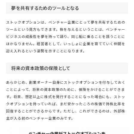
夢を共有するためのツールとなる
ストックオプションは、ベンチャー企業にとって夢を共有するための
ツールという見方もできます。株を与えるということは、ベンチャー
ビジネスの成長性を夢を持って語り、同じ船に乗ることを誘うことに
ほかなりません。経営者として、いっしょに企業を育てていく仲間を
迎え入れるという姿勢を示すことになります。
将来の資本政策の保険として
あらかじめ、創業オーナー自身にストックオプションを付与しておく
ことによって、将来の資本政策のために、保険をかけることができま
す。将来、想定以上に株式を発行することになった場合にも、ストッ
クオプションを持っていれば、まだ安かったころの株価で持株比率を
回復することができるからです。ただし、これができるのは、外部株
主が入る前のベンチャー企業のみです。