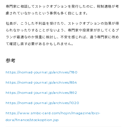
専門家に相談してストックオプションを発行したのに、税制適格が考
慮されていなかったという事例も多く目にします。
社員が、こうした不利益を受けたり、ストックオプションの効果が得
られなかったりすることがないよう、専門家や投資家が示してくるプ
ランが最適なのか慎重に検討し、不安を感じれば、違う専門家に改め
て確認し直す必要があるかもしれません。
参考
https://nomad-journal.jp/archives/780
https://nomad-journal.jp/archives/854
https://nomad-journal.jp/archives/892
https://nomad-journal.jp/archives/1020
https://www.smbc-card.com/hojin/magazine/bizi-
dora/finance/stockoption.jsp