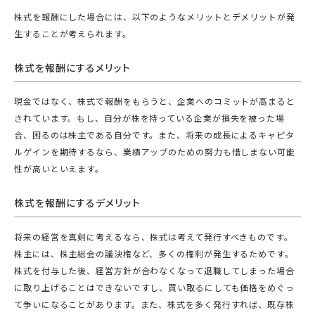
株式を報酬にした場合には、以下のようなメリットとデメリットが発
生することが考えられます。
株式を報酬にするメリット
現金ではなく、株式で報酬をもらうと、企業へのコミットが高まると
されています。もし、自分が株を持っている企業が損失を被った場
合、困るのは株主である自分です。また、将来の成長によるキャピタ
ルゲインを期待するなら、業績アップのための努力も惜しまない可能
性が高いといえます。
株式を報酬にするデメリット
将来の経営を真剣に考えるなら、株式は考えて発行すべきものです。
株主には、株主総会の議決権など、多くの権利が発生するためです。
株式を付与した後、経営方針が合わなくなって退職してしまった場合
に取り上げることはできないですし、買い取るにしても価格をめぐっ
て争いになることがあります。また、株式を多く発行すれば、既存株