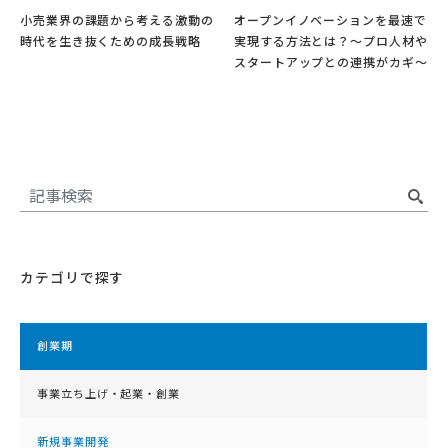
小売業界の課題から考える激動の
オープンイノベーションを最速で
時代を生き抜くための成長戦略
実現する方法とは？～プロ人材や
スタートアップとの連携がカギ～
カテゴリで探す
創業期
事業立ち上げ・起業・創業
新規事業開発