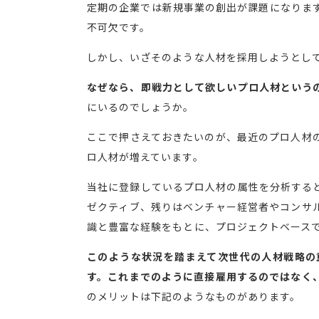
定期の企業では新規事業の創出が課題になりま
不可欠です。
しかし、いざそのような人材を採用しようとし
なぜなら、即戦力として欲しいプロ人材という
にいるのでしょうか。
ここで押さえておきたいのが、最近のプロ人材
ロ人材が増えています。
当社に登録しているプロ人材の属性を分析する
ゼクティブ、残りはベンチャー経営者やコンサ
識と豊富な経験をもとに、プロジェクトベース
このような状況を踏まえて次世代の人材戦略の
す。これまでのように直接雇用するのではなく
のメリットは下記のようなものがあります。