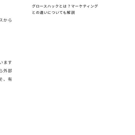
グロースハックとは？マーケティング
との違いについても解説
スから
います
ら外部
そ、有