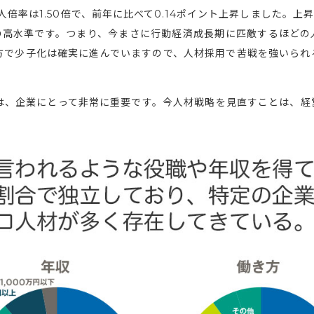
倍率は1.50倍で、前年に比べて0.14ポイント上昇しました。上
りの高水準です。つまり、今まさに行動経済成長期に匹敵するほどの
方で少子化は確実に進んでいますので、人材採用で苦戦を強いられ
。
は、企業にとって非常に重要です。今人材戦略を見直すことは、経