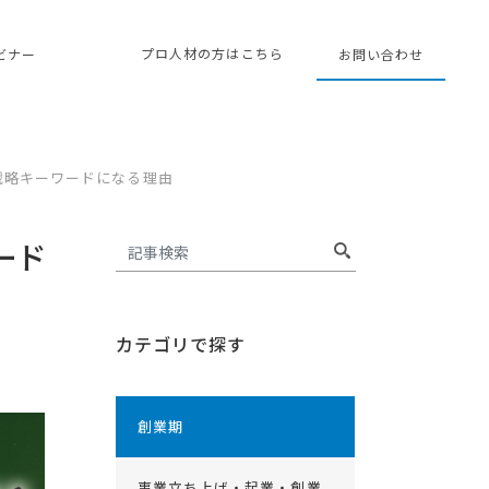
プロ人材の方はこちら
ェビナー
お問い合わせ
戦略キーワードになる理由
ード
カテゴリで探す
創業期
事業立ち上げ・起業・創業