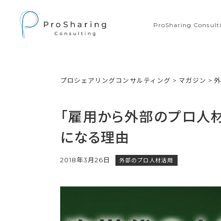
ProSharing Consu
プロシェアリングコンサルティング
>
マガジン
>
「雇用から外部のプロ人
になる理由
2018年3月26日
外部のプロ人材活用