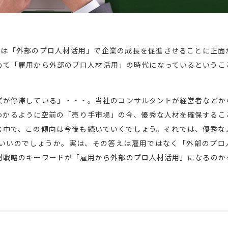
ーションは「外部のプロ人材活用」で企業の成長を促進させることに正面
めて「雇用から外部のプロ人材活用」の時代になっているというこ
業が停滞している」・・・。当社のコンサルタントが経営者などか
わかるように空前の「売り手市場」の今、優秀な人材を確保するこ
む中で、この傾向は今後も続いていくでしょう。それでは、優秀な
いいのでしょうか。実は、その答えは雇用ではなく「外部のプロ
材戦略のキーワードが「雇用から外部のプロ人材活用」になるのか