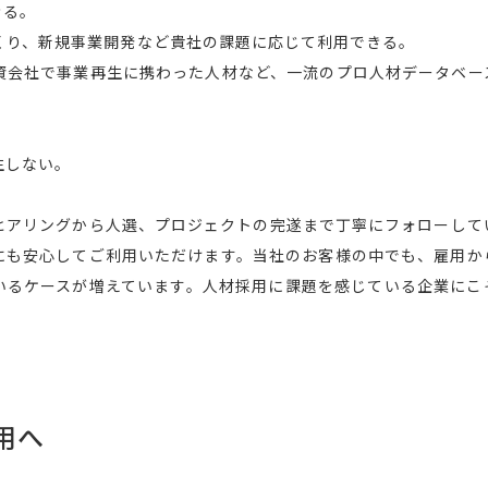
きる。
くり、新規事業開発など貴社の課題に応じて利用できる。
資会社で事業再生に携わった人材など、一流のプロ人材データベー
。
生しない。
。
ヒアリングから人選、プロジェクトの完遂まで丁寧にフォローして
にも安心してご利用いただけます。当社のお客様の中でも、雇用か
いるケースが増えています。人材採用に課題を感じている企業にこ
用へ