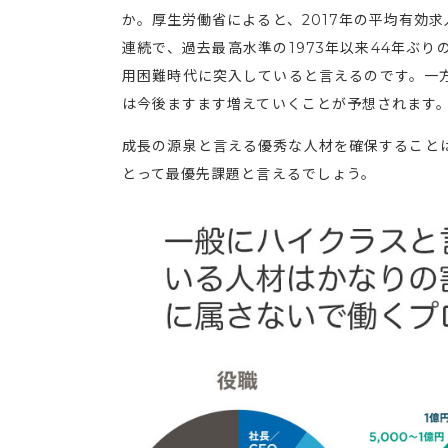
か。厚生労働省によると、2017年の平均有効求人
連続で、過去最高水準の1973年以来44年ぶ
用困難時代に突入していると言えるのです。一
は今後ますます増えていくことが予想されます
成長の源泉と言える優秀な人材を確保すること
とって最優先課題と言えるでしょう。