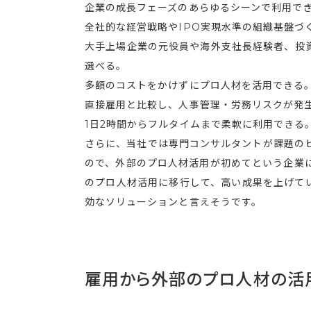
企業の成長フェーズのあらゆるシーンで利用で
全社的な経営戦略やIPO実現水準の組織基盤づ
大手上場企業の元役員や海外支社長経験者、投
選べる。
多額のコストをかけずにプロ人材を活用できる
直接雇用と比較し、人事管理・労務リスクが発
1日2時間からフルタイムまで柔軟に利用できる
さらに、当社では専門コンサルタントが課題の
ので、外部のプロ人材活用が初めてという企業
のプロ人材活用に移行して、高い成果を上げて
効なソリューションと言えそうです。
雇用から外部のプロ人材の活