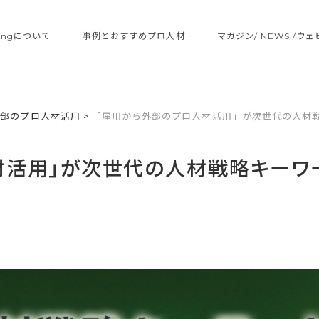
ltingについて
事例とおすすめプロ人材
マガジン/ NEWS /ウ
外部のプロ人材活用
>
「雇用から外部のプロ人材活用」が次世代の人材
材活用」が次世代の人材戦略キーワ