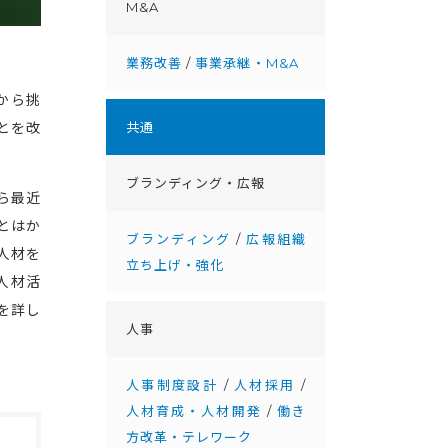
M&A
業務改善
/
事業承継・M&A
から挑
とを改
共通
ブランディング・広報
ら最近
とはか
ブランディング
/
広報組織
人材を
立ち上げ・強化
人材活
を詳し
人事
人事制度設計
/
人材採用
/
人材育成・人材開発
/
働き
方改革・テレワーク