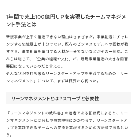
1年間で売上100億円UPを実現したチームマネジメ
ント手法とは
新規事業が上手く推進できない理由はさまざまだ。事業創造にチャレ
ンジする組織風土が十分でない、既存のビジネスモデルへの固執が強
すぎる、事業創造を牽引する人材が十分でないなどがその一例だ。こ
れらは総じて、「企業の組織や文化」が、新規事業推進の大きな阻害
要因になっているのだと言える。
そんな状況を打ち破るリーンスタートアップを実践するための「リー
ンマネジメント」について、まずは概要から伺った。
リーンマネジメントとは？スコープと必要性
『リーンマネジメントの教科書』の著者である細野氏によると、リー
ンマネジメントとは会社や事業規模にかかわらず、リーンスタートア
ップを実践できるチームへの変換を実現するための方法論であるとい
う。