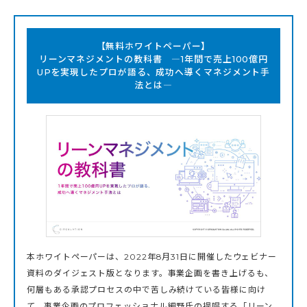
【無料ホワイトペーパー】
リーンマネジメントの教科書 ―1年間で売上100億円
UPを実現したプロが語る、成功へ導くマネジメント手
法とは―
本ホワイトペーパーは、2022年8月31日に開催したウェビナー
資料のダイジェスト版となります。事業企画を書き上げるも、
何層もある承認プロセスの中で苦しみ続けている皆様に向け
て、事業企画のプロフェッショナル細野氏の提唱する「リーン