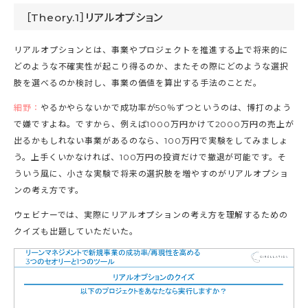
［Theory.1］リアルオプション
リアルオプションとは、事業やプロジェクトを推進する上で将来的に
どのような不確実性が起こり得るのか、またその際にどのような選択
肢を選べるのか検討し、事業の価値を算出する手法のことだ。
細野：
やるかやらないかで成功率が50％ずつというのは、博打のよう
で嫌ですよね。ですから、例えば1000万円かけて2000万円の売上が
出るかもしれない事業があるのなら、100万円で実験をしてみましょ
う。上手くいかなければ、100万円の投資だけで撤退が可能です。そ
ういう風に、小さな実験で将来の選択肢を増やすのがリアルオプショ
ンの考え方です。
ウェビナーでは、実際にリアルオプションの考え方を理解するための
クイズも出題していただいた。