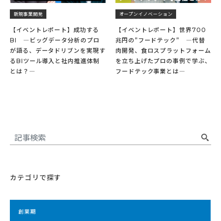
新規事業開発
オープンイノベーション
【イベントレポート】成功する
【イベントレポート】世界700
BI ―ビッグデータ分析のプロ
兆円の”フードテック” ―代替
が語る、データドリブンを実現す
肉開発、食ロスプラットフォーム
るBIツール導入と社内推進体制
を立ち上げたプロの事例で学ぶ、
とは？―
フードテック事業とは―
カテゴリで探す
創業期