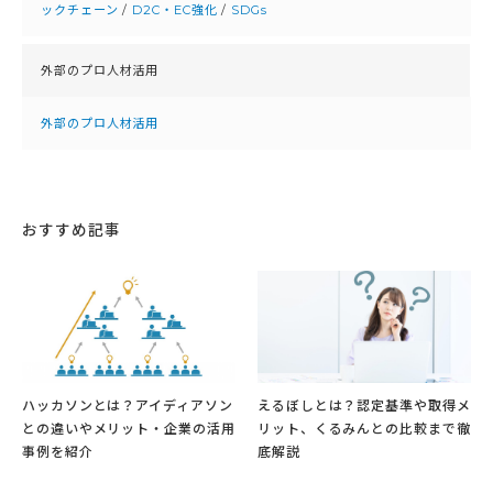
ックチェーン
/
D2C・EC強化
/
SDGs
外部のプロ人材活用
外部のプロ人材活用
おすすめ記事
ハッカソンとは？アイディアソン
えるぼしとは？認定基準や取得メ
との違いやメリット・企業の活用
リット、くるみんとの比較まで徹
事例を紹介
底解説