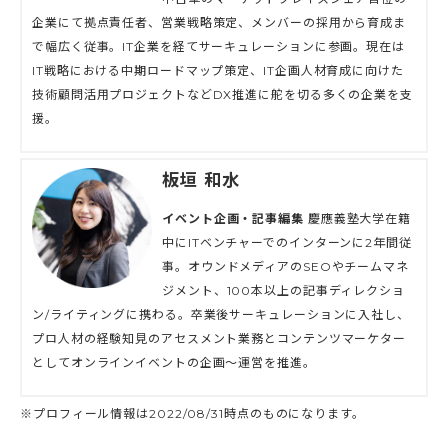
企業にて拠点責任者、営業戦略策定、メンバーの採用から育成ま
で幅広く従事。IT企業を経てサーキュレーションに参画。現在は
IT戦略における中期ロードマップ策定、IT企画人材育成に向けた
技術顧問活用プロジェクトなどDX推進に舵を切る多くの企業を支
援。
板垣 和水
イベント企画・記事編集
慶應義塾大学在籍
中にITベンチャーでのインターンに2年間従
事。オウンドメディアのSEOやチームマネ
ジメント、100本以上の記事ディレクショ
ン/ライティングに携わる。卒業後サーキュレーションに入社し、
プロ人材の経験知見のアセスメント業務とコンテンツマーケター
としてオンラインイベントの企画〜運営を推進。
※プロフィール情報は2022/08/31時点のものになります。