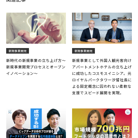
新規事業開発
新規事業開発
新時代の新規事業の立ち上げ方〜
新規事業として外国人観光客向け
新規事業開発プロセスとオープン
アパートメントホテルの立ち上げ
イノベーション〜
に成功したコスモスイニシア。元
ロイヤルパークタワー汐留社長に
よる固定概念に囚われない柔軟な
支援でスピード展開を実現。