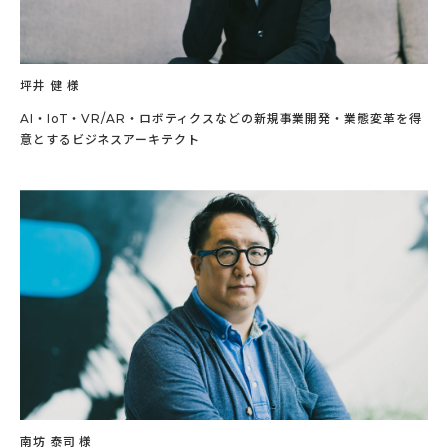
坪井 健 様
AI・IoT・VR/AR・ロボティクスなどの新規事業開発・業態変革を得
意とするビジネスアーキテクト
南坊 泰司 様