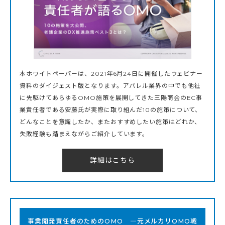
本ホワイトペーパーは、2021年6月24日に開催したウェビナー
資料のダイジェスト版となります。アパレル業界の中でも他社
に先駆けてあらゆるOMO施策を展開してきた三陽商会のEC事
業責任者である安藤氏が実際に取り組んだ10の施策について、
どんなことを意識したか、またおすすめしたい施策はどれか、
失敗経験も踏まえながらご紹介しています。
詳細はこちら
事業開発責任者のためのOMO ―元メルカリOMO戦