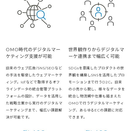
OMO時代のデジタルマー
世界観作りからデジタルマ
ケティング支援が可能
ーケ連携まで幅広く可能
旧来のウェブ広告/SNS/SEOなど
SDGsを意識したプロダクトの世
の手法を駆使したウェブマーケテ
界観を構築しSNSを活用したプロ
ィング。IoTなどで取得するオフ
モーションまで行うD2C。旧来
ラインデータの統合管理プラット
の小売から脱し、様々なデータを
フォームの設計、データを活用し
統合し物流網や在庫も踏まえた
た戦略立案から実行のデジタルマ
OMOで行うデジタルマーケティ
ーケティングまで、幅広い課題解
ング、あらゆるECの課題に対応
決が可能です。
できます。