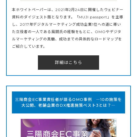
本ホワイトペーパーは、2021年2月24日に開催したウェビナー
資料のダイジェスト版となります。「MUJI passport」を主導
し、2017年デジタルマーケティング成功企業1位への道に導い
た立役者の一人である風間氏の経験をもとに、OMOやデジタ
ルマーケティングの真髄、成功までの具体的なロードマップを
ご紹介しています。
詳細はこちら
三陽商会EC事業責任者が語るOMO事例 ―10の施策を
大公開、老舗企業のDX推進施策ベスト3とは？―