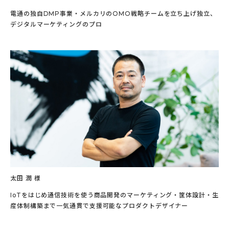
電通の独自DMP事業・メルカリのOMO戦略チームを立ち上げ独立、
デジタルマーケティングのプロ
太田 潤 様
IoTをはじめ通信技術を使う商品開発のマーケティング・筐体設計・生
産体制構築まで一気通貫で支援可能なプロダクトデザイナー