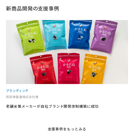
新商品開発
の支援事例
ブランディング
阿部幸製菓株式会社様
老舗米菓メーカーが自社ブランド開発体制構築に成功
支援事例をもっとみる