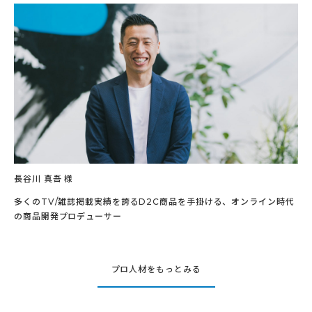
長谷川 真吾 様
多くのTV/雑誌掲載実績を誇るD2C商品を手掛ける、オンライン時代
の商品開発プロデューサー
プロ人材をもっとみる