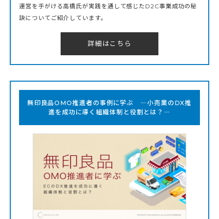
運営を手がける高橋氏が実践を通して感じたD2C事業成功の秘
訣についてご紹介しています。
詳細はこちら
無印良品OMO推進者の事例に学ぶ ―小売業のDX推
進を成功に導く組織体制と役割とは？―