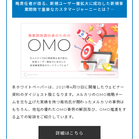
略責任者が語る、新規ユーザー層拡大に成功した新規事
業開発で重要なカスタマージャーニーとは？―
本ホワイトペーパーは、2021年4月13日に開催したウェビナー
資料のダイジェスト版となります。メルカリのOMO戦略チー
ムを立ち上げた実績を持つ南坊氏が関わったメルカリの事例は
もちろん、他社の優れたOMO事例の解説及び、OMO推進をす
る上での秘訣をご紹介しています。
詳細はこちら