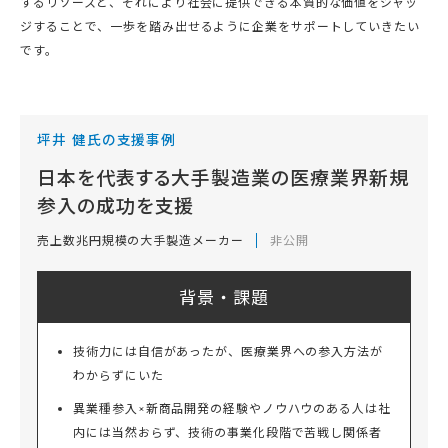
するリソースと、それにより社会に提供できる本質的な価値をジャッ
ジすることで、一歩を踏み出せるように企業をサポートしていきたい
です。
坪井 健氏の支援事例
日本を代表する大手製造業の医療業界新規
参入の成功を支援
売上数兆円規模の大手製造メーカー
非公開
背景・課題
技術力には自信があったが、医療業界への参入方法が
わからずにいた
異業種参入×新商品開発の経験やノウハウのある人は社
内には当然おらず、技術の事業化段階で苦戦し関係者