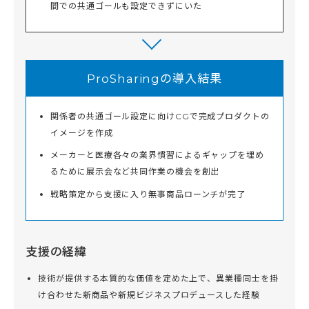
間での共通ゴールも設定できずにいた
ProSharingの導入結果
関係者の共通ゴール設定に向けCGで完成プロダクトの
イメージを作成
メーカーと医療各々の業界慣習によるギャップを埋め
るために展示会など共同作業の機会を創出
戦略策定から支援に入り無事商品ローンチが完了
支援の経緯
技術が提供する本質的な価値を定めた上で、異業種同士を掛
け合わせた新商品や新規ビジネスプロデュースした経験