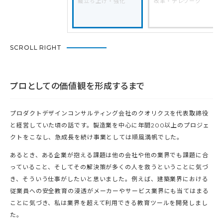
織立ち上げ・強化
改革・テレワーク
SCROLL RIGHT
プロとしての価値観を形成するまで
プロダクトデザインコンサルティング会社のクオリクスを代表取締役
と経営していた頃の話です。製造業を中心に年間200以上のプロジェ
クトをこなし、急成長を続け事業としては順風満帆でした。
あるとき、ある企業が抱える課題は他の会社や他の業界でも課題に合
っていること、そしてその解決策が多くの人を救うということに気づ
き、そういう仕事がしたいと思いました。例えば、建築業界における
従業員への安全教育の浸透がメーカーやサービス業界にも当てはまる
ことに気づき、私は業界を超えて利用できる教育ツールを開発しまし
た。