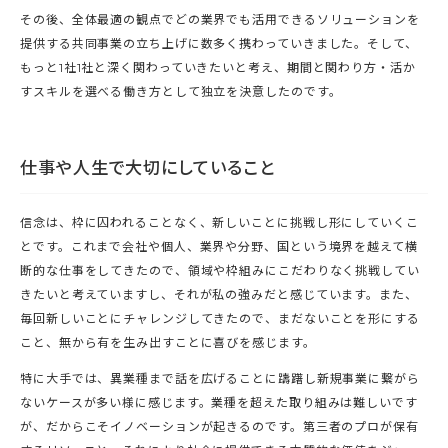
その後、全体最適の観点でどの業界でも活用できるソリューションを
提供する共同事業の立ち上げに数多く携わっていきました。そして、
もっと1社1社と深く関わっていきたいと考え、期間と関わり方・活か
すスキルを選べる働き方として独立を決意したのです。
仕事や人生で大切にしていること
信念は、枠に囚われることなく、新しいことに挑戦し形にしていくこ
とです。これまで会社や個人、業界や分野、国という境界を越えて横
断的な仕事をしてきたので、領域や枠組みにこだわりなく挑戦してい
きたいと考えていますし、それが私の強みだと感じています。また、
毎回新しいことにチャレンジしてきたので、まだないことを形にする
こと、無から有を生み出すことに喜びを感じます。
特に大手では、異業種まで話を広げることに躊躇し新規事業に繋がら
ないケースが多い様に感じます。業種を超えた取り組みは難しいです
が、だからこそイノベーションが起きるのです。第三者のプロが保有