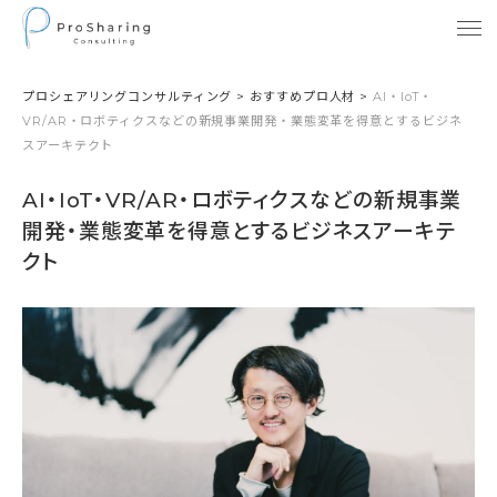
プロシェアリングコンサルティング
>
おすすめプロ人材
>
AI・IoT・
VR/AR・ロボティクスなどの新規事業開発・業態変革を得意とするビジネ
スアーキテクト
AI・IoT・VR/AR・ロボティクスなどの新規事業
開発・業態変革を得意とするビジネスアーキテ
クト