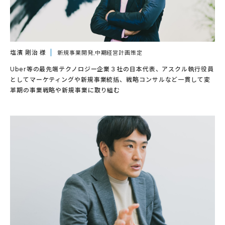
塩濱 剛治 様
新規事業開発,中期経営計画策定
Uber等の最先端テクノロジー企業３社の日本代表、アスクル執行役員
としてマーケティングや新規事業統括、戦略コンサルなど一貫して変
革期の事業戦略や新規事業に取り組む