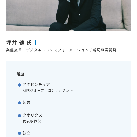
坪井 健 氏
業態変革・デジタルトランスフォーメーション
新規事業開発
経歴
アクセンチュア
戦略グループ コンサルタント
起業
クオリクス
代表取締役
独立