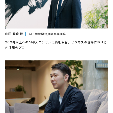
山田 勝俊 様
AI・機械学習,新規事業開発
200社以上へのAI導入コンサル実績を保有。ビジネスの現場における
AI活用のプロ