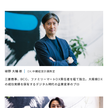
植野 大輔 様
DX,中期経営計画策定
三菱商事、BCG、ファミリーマートDX責任者を経て独立。大規模DX
の成功実績を保有するデジタル時代の企業変革のプロ