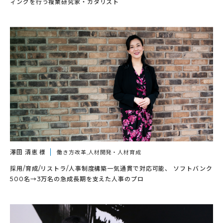
ィングを行う複業研究家・カタリスト
澤田 清恵 様
働き方改革,人材開発・人材育成
採用/育成/リストラ/人事制度構築一気通貫で対応可能、 ソフトバンク
500名→3万名の急成長期を支えた人事のプロ