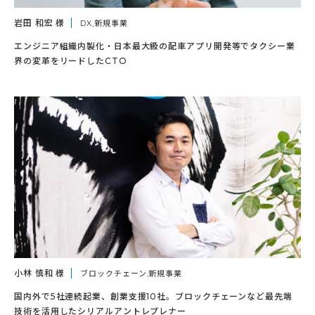
岩田 和宏 様
DX,新規事業
エンジニア組織内製化・日本最大級の配車アプリ開発等でタクシー業
界の変革をリードしたCTO
小林 慎和 様
ブロックチェーン,新規事業
国内外で5社連続起業、創業支援10社。ブロックチェーンなど最先端
技術を活用したシリアルアントレプレナー