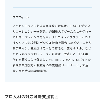
プロフィール
アクセンチュアで新規事業開発に従事後、L.Aにてデジタ
ルエージェンシーを起業。帰国後大手ゲーム会社のグロー
バルマーケティングを担当。クリエイティブファームのク
オリクスでは空間とデジタル技術を融合したビジネスを多
数デザイン。独立後は無人化で有名な「変なホテル」など
のビジネスをプロデュース。現在は「戦略」と「変革実
行」を繋ぐことを強みに、AI、IoT、VR/AR、ロボットの
新規事業開発など複数者の事業創出パートナーとして活
躍。東京大学非常勤講師。
プロ人材の対応可能支援範囲