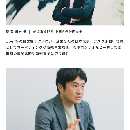
塩濱 剛治 様
新規事業開発,中期経営計画策定
Uber等の最先端テクノロジー企業３社の日本代表、アスクル執行役員
としてマーケティングや新規事業統括、戦略コンサルなど一貫して変
革期の事業戦略や新規事業に取り組む