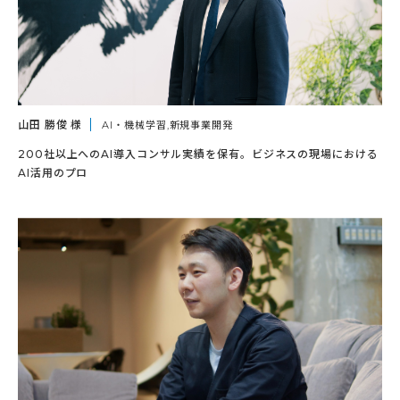
山田 勝俊 様
AI・機械学習,新規事業開発
200社以上へのAI導入コンサル実績を保有。ビジネスの現場における
AI活用のプロ