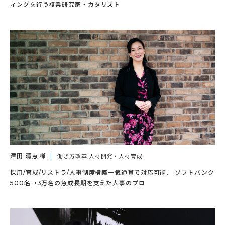
ィングを行う複業研究家・カタリスト
澤田 清恵 様
働き方改革,人材開発・人材育成
採用/育成/リストラ/人事制度構築一気通貫で対応可能、 ソフトバンク
500名→3万名の急成長期を支えた人事のプロ