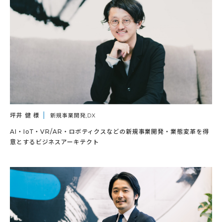
坪井 健 様
新規事業開発,DX
AI・IoT・VR/AR・ロボティクスなどの新規事業開発・業態変革を得
意とするビジネスアーキテクト