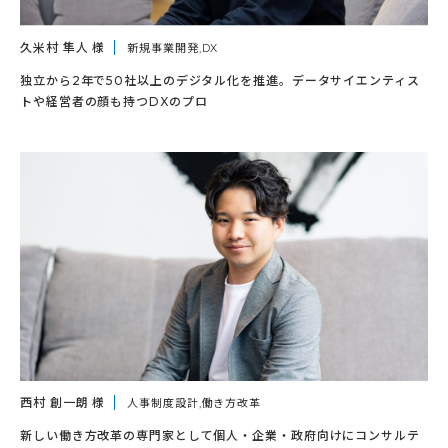
久米村 隼人 様
新規事業開発,DX
独立から2年で50社以上のデジタル化を推進。データサイエンティス
トや経営者の顔も持つDXのプロ
西村 創一朗 様
人事制度設計,働き方改革
新しい働き方改革の専門家として個人・企業・政府向けにコンサルテ