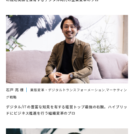
石戸 亮 様
業態変革・デジタルトランスフォーメーション,マーケティン
グ戦略
デジタル/ITの豊富な知見を有する経営トップ最強の右腕。ハイブリッ
ドにビジネス推進を行う組織変革のプロ