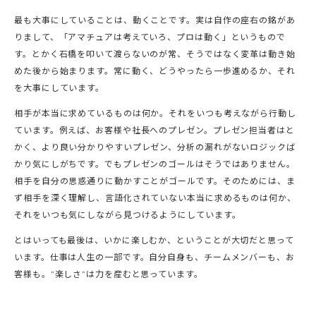
最も大事にしていることは、動くことです。実は自作の座右の銘があ
りまして、「アマチュアは考えていろ、プロは動く」というもので
す。とかく石橋を叩いて渡らないのが常、そうではなく変革は動き始
めた後から始まります。常に動く、どうやったら一歩進めるか、それ
を大事にしています。
相手が本当に求めているものは何か。それをいつも考えながら行動し
ています。例えば、お客様や社長へのプレゼン。プレゼン担当者はと
かく、より良い分かりやすいプレゼン、分析の漏れがないロジックば
かり気にしがちです。でもプレゼンのゴールはそうではありません。
相手を自分の思惑通りに動かすことがゴールです。そのためには、ま
ず相手を深く理解し、言語化されていない本当に求めるものは何か、
それをいつも気にしながら見つけるようにしています。
とはいっても最後は、いかに楽しむか、ということが大切だと思って
います。仕事は人生の一部です。自分自身も、チームメンバーも、お
客様も。”楽しさ”は力を産むと思っています。