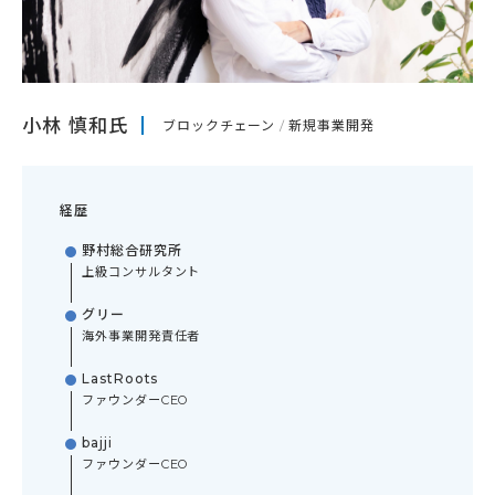
小林 慎和氏
ブロックチェーン
新規事業開発
経歴
野村総合研究所
上級コンサルタント
グリー
海外事業開発責任者
LastRoots
ファウンダーCEO
bajji
ファウンダーCEO