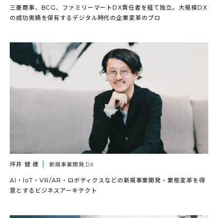
三菱商事、BCG、ファミリーマートDX責任者を経て独立。大規模DX
の成功実績を保有するデジタル時代の企業変革のプロ
坪井 健 様
新規事業開発,DX
AI・IoT・VR/AR・ロボティクスなどの新規事業開発・業態変革を得
意とするビジネスアーキテクト