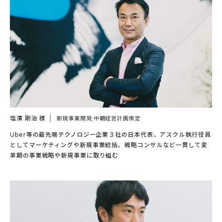
塩濱 剛治 様
新規事業開発,中期経営計画策定
Uber等の最先端テクノロジー企業３社の日本代表、アスクル執行役員
としてマーケティングや新規事業統括、戦略コンサルなど一貫して変
革期の事業戦略や新規事業に取り組む