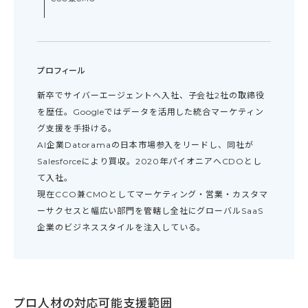
プロフィール
新卒でサイバーエージェントへ入社、子会社2社の取締役
を歴任。Googleではデータを活用した統合マーケティン
グ支援を手掛ける。
AI企業Datoramaの日本市場参入をリードし、同社が
Salesforceにより買収。2020年パイオニアへCDOとし
て入社。
現在CCO兼CMOとしてマーケティング・営業・カスタマ
ーサクセスと幅広い部門を管轄し全社にグローバルSaaS
企業のビジネススタイルを注入している。
プロ人材の対応可能支援範囲