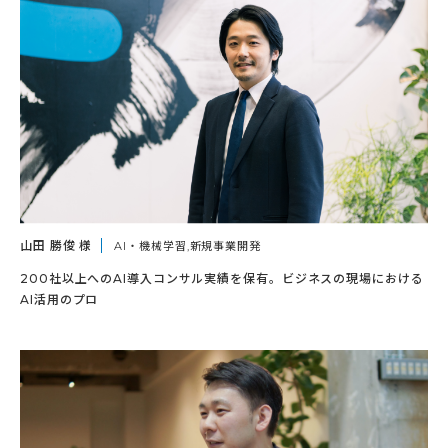
山田 勝俊 様
AI・機械学習,新規事業開発
200社以上へのAI導入コンサル実績を保有。ビジネスの現場における
AI活用のプロ