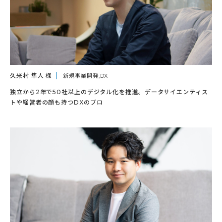
久米村 隼人 様
新規事業開発,DX
独立から2年で50社以上のデジタル化を推進。データサイエンティス
トや経営者の顔も持つDXのプロ