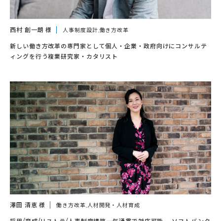
西村 創一朗 様
人事制度設計,働き方改革
新しい働き方改革の専門家として個人・企業・政府向けにコンサルテ
ィングを行う複業研究家・カタリスト
澤田 清恵 様
働き方改革,人材開発・人材育成