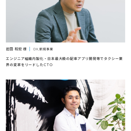
岩田 和宏 様
DX,新規事業
エンジニア組織内製化・日本最大級の配車アプリ開発等でタクシー業
界の変革をリードしたCTO