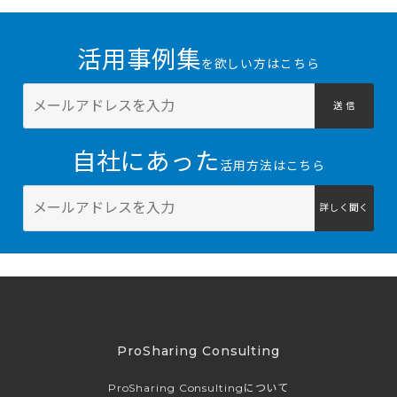
活用事例集
を欲しい方はこちら
送 信
自社にあった
活用方法はこちら
詳しく聞く
ProSharing Consulting
ProSharing Consultingについて