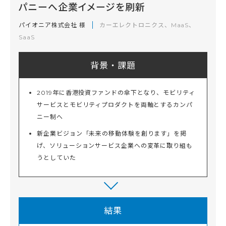
パニーへ企業イメージを刷新
パイオニア株式会社 様
カーエレクトロニクス、MaaS、
SaaS
背景・課題
2019年に香港投資ファンドの傘下となり、モビリティ
サービスとモビリティプロダクトを両軸とするカンパ
ニー制へ
新企業ビジョン「未来の移動体験を創ります」を掲
げ、ソリューションサービス企業への変革に取り組も
うとしていた
結果