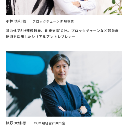
小林 慎和 様
ブロックチェーン,新規事業
国内外で5社連続起業、創業支援10社。ブロックチェーンなど最先端
技術を活用したシリアルアントレプレナー
植野 大輔 様
DX,中期経営計画策定