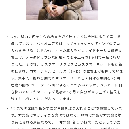
3ヶ月以内に何かしらの結果を必ず出すことは今回に限らず常に意
識しています。パイオニアでは「まずBtoBマーケティングのテコ
入れを任せる」と言われ、SFAの導入やインサイドセールス組織立
ち上げ、データドリブンな組織への変革工程を3ヶ月で一気に行い
ました。その後、カスタマーサクセスとカスタマーサポートも刷新
を任され、コマーシャルセールス（SMB）の立ち上げも担っていま
す。集中的に携わる期間とオブザーバーとして見守る期間を3ヶ月
程度の間隔でローテーションすることが多いですが、メンバーに引
き継いでいくために、まず最初の3ヶ月で自分が立ち上げて結果を
残すということにこだわっています。
“今までの常識で動かずに非常識を取り入れること”を意識していま
す。非常識はネガティブな意味ではなく、物事は常識が非常識に塗
り替えられる連続なので、「非常識=新しい概念」だと思っていま