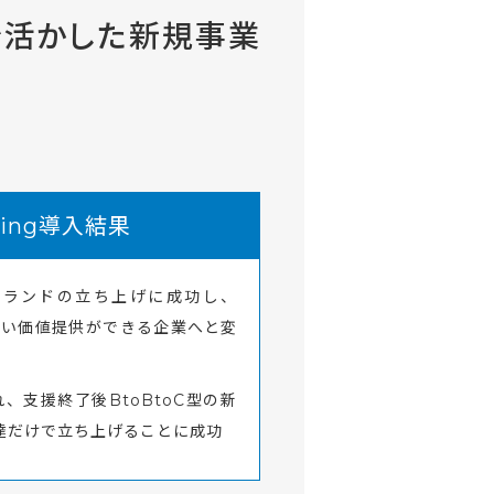
を活かした新規事業
aring導入結果
ブランドの立ち上げに成功し、
しい価値提供ができる企業へと変
、支援終了後BtoBtoC型の新
達だけで立ち上げることに成功