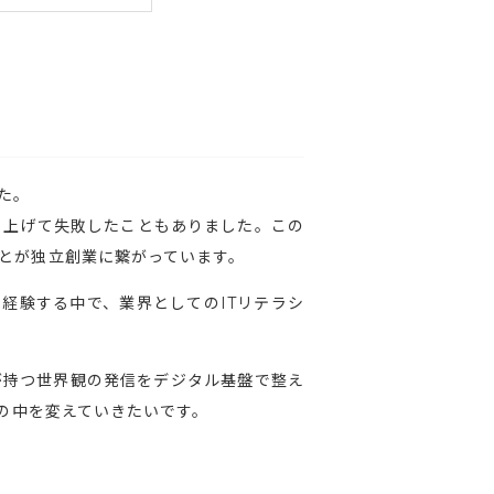
た。
ち上げて失敗したこともありました。この
とが独立創業に繋がっています。
経験する中で、業界としてのITリテラシ
が持つ世界観の発信をデジタル基盤で整え
世の中を変えていきたいです。