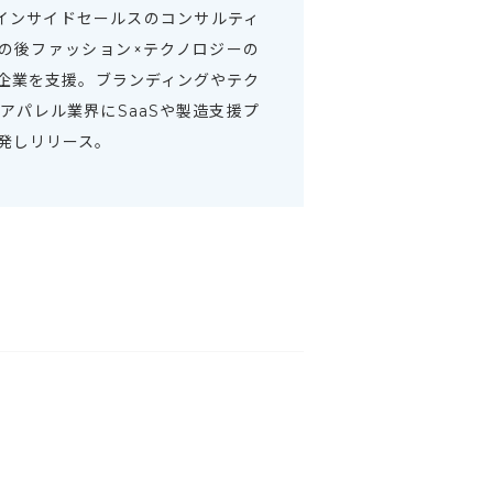
してインサイドセールスのコンサルティ
その後ファッション×テクノロジーの
企業を支援。ブランディングやテク
パレル業界にSaaSや製造支援プ
発しリリース。