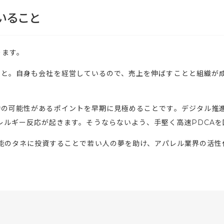
いること
ります。
こと。自身も会社を経営しているので、売上を伸ばすことと組織が
功の可能性があるポイントを早期に見極めることです。デジタル推
レルギー反応が起きます。そうならないよう、手堅く高速PDCA
能のタネに投資することで若い人の夢を助け、アパレル業界の活性