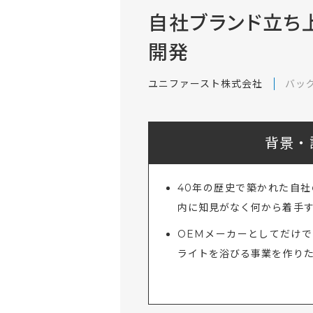
自社ブランド立ち
開発
ユニファースト株式会社
バッ
背景・
40年の歴史で築かれた自
内に知見がなく何から着手
OEMメーカーとしてだけ
ライトを浴びる事業を作り