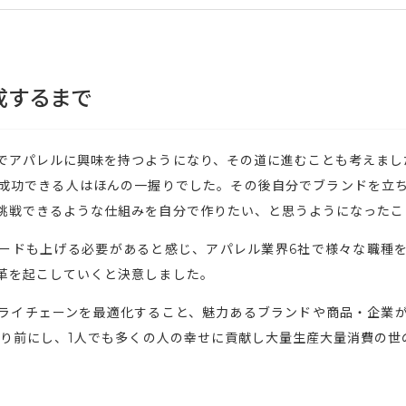
成するまで
でアパレルに興味を持つようになり、その道に進むことも考えまし
成功できる人はほんの一握りでした。その後自分でブランドを立
挑戦できるような仕組みを自分で作りたい、と思うようになったこ
ピードも上げる必要があると感じ、アパレル業界6社で様々な職種を
革を起こしていくと決意しました。
ライチェーンを最適化すること、魅力あるブランドや商品・企業
たり前にし、1人でも多くの人の幸せに貢献し大量生産大量消費の