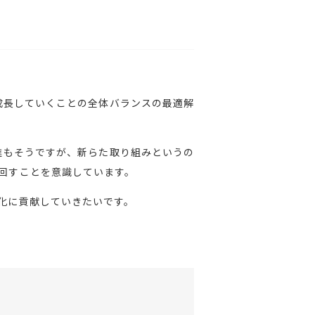
成長していくことの全体バランスの最適解
進もそうですが、新らた取り組みというの
を回すことを意識しています。
化に貢献していきたいです。