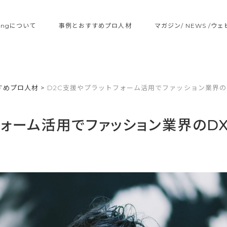
ltingについて
事例とおすすめプロ人材
マガジン/ NEWS /ウ
すめプロ人材
>
D2C支援やプラットフォーム活用でファッション業界の
フォーム活用でファッション業界のD