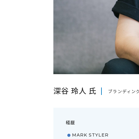
深谷 玲人 氏
ブランディン
経歴
MARK STYLER