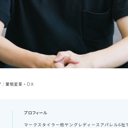
グ
業態変革・DX
プロフィール
マークスタイラー他ヤングレディースアパレル6社で