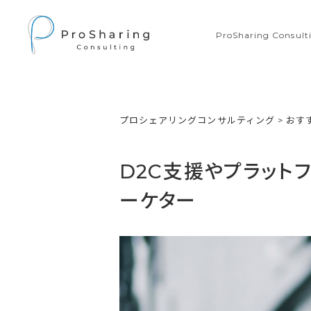
ProSharing Consu
プロシェアリングコンサルティング
>
おす
D2C支援やプラット
ーケター