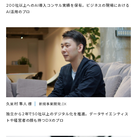
200社以上へのAI導入コンサル実績を保有。ビジネスの現場における
AI活用のプロ
久米村 隼人 様
新規事業開発,DX
独立から2年で50社以上のデジタル化を推進。データサイエンティス
トや経営者の顔も持つDXのプロ