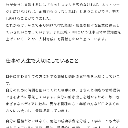
分が会社に貢献するには「もっとスキルを高めなければ、ネットワー
クも広げなければ、企画力もつけなければ」と思うことができ、努力
し続けることができました。
これからは、今まで走り続けて得た経験・知見を様々な企業に還元し
ていきたいと思っています。また広報・PRという仕事自体の認知度を
上げていくことや、人材育成にも貢献したいと思っています。
仕事や人生で大切にしていること
自分に関わる全ての方に対する尊敬と感謝の気持ちを大切にしていま
す。
自分のために時間を割いてくれた相手には、きちんと相応の情報提供
できるように意識しています。自分の引き出しを増やすため、毎日さ
まざまなメディアに触れ、異なる職種の方・年齢の方など日々多くの
方々にお会いし、情報収集しています。
自分の経験だけではなく、他社の成功事例を分析して学ぶことも大事
だと思っているので良い所は、積極的に参考にしています。これから