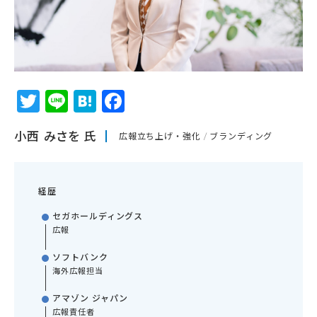
Twitter
Line
Hatena
Facebook
小西 みさを 氏
広報立ち上げ・強化
ブランディング
経歴
セガホールディングス
広報
ソフトバンク
海外広報担当
アマゾン ジャパン
広報責任者