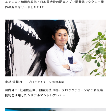
エンジニア組織内製化・日本最大級の配車アプリ開発等でタクシー業
界の変革をリードしたCTO
小林 慎和 様
ブロックチェーン,新規事業
国内外で5社連続起業、創業支援10社。ブロックチェーンなど最先端
技術を活用したシリアルアントレプレナー