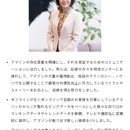
アマゾンの存在意義を明確にし、それを実証するためのコミュニケ
ーションに注力しました。例えば、記者の方々を物流センターにお
連れして、アマゾンの大量の雇用創出、独自のテクノロジー、ノウ
ハウを公開することで顧客の利便性向上に尽力しているファクトや
ストーリーをお伝えし、信頼を得る努力をしました。
オフラインがなくオンラインで全国のお客様を対象にしているアマ
ゾンだからこそ取れるビッグデータをベースにした様々な切り口の
ランキングデータやトレンドデータを新聞、テレビや雑誌社に定期
的に提供し、アマゾンが創り出す新しい価値をPRしました。