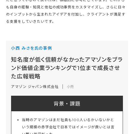
も自身の経験・知見と他社の成功事例をカスタマイズし、さらに日々
のインプットから生まれたアイデアを付加し、クライアントが満足す
る支援をしていきたいです。
小西 みさを氏の事例
知名度が低く信頼がなかったアマゾンをブラ
ンド価値企業ランキングで1位まで成長させ
た広報戦略
アマゾン ジャパン株式会社
小売
背景・課題
当時のアマゾンはまだ社員も100人いるかいないかと
いう規模の赤字会社で日本ではイメージが良いとは言