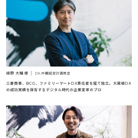
植野 大輔 様
DX,中期経営計画策定
三菱商事、BCG、ファミリーマートDX責任者を経て独立。大規模DX
の成功実績を保有するデジタル時代の企業変革のプロ