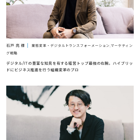
石戸 亮 様
業態変革・デジタルトランスフォーメーション,マーケティン
グ戦略
デジタル/ITの豊富な知見を有する経営トップ最強の右腕。ハイブリッ
ドにビジネス推進を行う組織変革のプロ