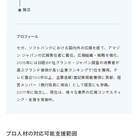
独立
プロフィール
セガ、ソフトバンクにおける国内外の広報を経て、アマゾ
ン ジャパンの広報責任者に着任。広報組織・戦略を強化、
2015年には日経BP社ブランド・ジャパン調査の消費者が
選ぶブランド価値が高い企業ランキングで1位を獲得。テ
レビ露出100件以上、主要各紙1面記事掲載獲得に貢献、経
営メンバー（執行役員に相当）として経営にも参画。
2017年に独立し、現在は、様々な業界の広報コンサルティ
ング・支援を実施中。
プロ人材の対応可能支援範囲