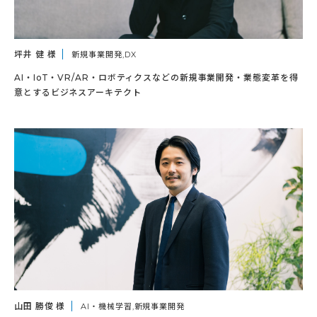
坪井 健 様
新規事業開発,DX
AI・IoT・VR/AR・ロボティクスなどの新規事業開発・業態変革を得
意とするビジネスアーキテクト
山田 勝俊 様
AI・機械学習,新規事業開発