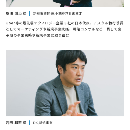
塩濱 剛治 様
新規事業開発,中期経営計画策定
Uber等の最先端テクノロジー企業３社の日本代表、アスクル執行役員
としてマーケティングや新規事業統括、戦略コンサルなど一貫して変
革期の事業戦略や新規事業に取り組む
岩田 和宏 様
DX,新規事業