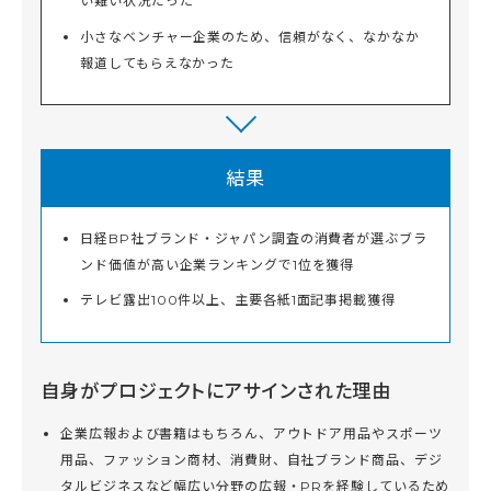
い難い状況だった
小さなベンチャー企業のため、信頼がなく、なかなか
報道してもらえなかった
結果
日経BP社ブランド・ジャパン調査の消費者が選ぶブラ
ンド価値が高い企業ランキングで1位を獲得
テレビ露出100件以上、主要各紙1面記事掲載獲得
自身がプロジェクトにアサインされた理由
企業広報および書籍はもちろん、アウトドア用品やスポーツ
用品、ファッション商材、消費財、自社ブランド商品、デジ
タルビジネスなど幅広い分野の広報・PRを経験しているため