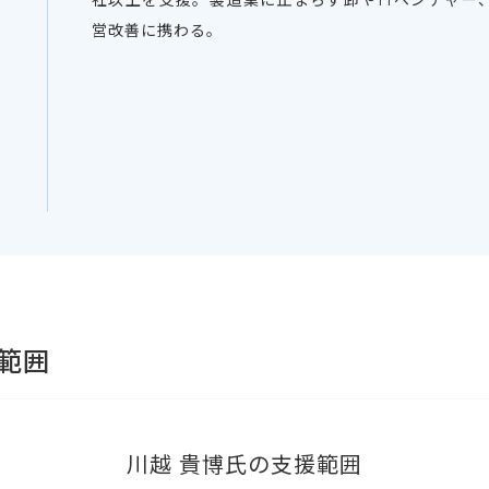
社以上を支援。製造業に止まらず卸やITベンチャー
営改善に携わる。
範囲
川越 貴博氏の支援範囲