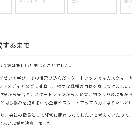
革・テレワーク
法務
SD
ーシ
成するまで
わり方は楽しいと感じたことでした。
イゼンを学び、その後飛び込んだスタートアップではカスタマー
ンドメディアなどに挑戦し、様々な職種の目線を身につけました
現場から経営者、スタートアップから大企業、物づくりの現場か
のと同じ悩みを抱える中小企業やスタートアップの力になりたいと
たり、会社の役員として経営に関わったりしたいと考えていたので
と思い起業を決意しました。