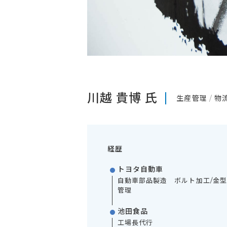
川越 貴博 氏
生産管理
物
経歴
トヨタ自動車
自動車部品製造 ボルト加工/金型
管理
池田食品
工場長代行