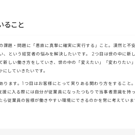
いること
様の課題・問題に「愚直に真摯に確実に実行する」こと。漠然と不
い、という経営者の悩みを解決したいです。 2つ目は世の中に新
て新しい働き方をしていき、世の中の「変えたい」「変わりたい
かにしていきたいです。
あります。1つ目はお客様にとって実りある関わり方をすること
支援に入る際には自分が従業員になったつもりで当事者意識を持
たら従業員の皆様が働きやすい環境にできるのかを常に考えていま