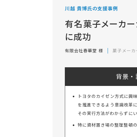
川越 貴博氏の支援事例
有名菓子メーカー
に成功
有限会社春華堂 様
菓子メーカ
背景・
トヨタのカイゼン方式に興
を推進できるよう意識改革
その実行方法がわからずに
特に資材置き場の整理整頓