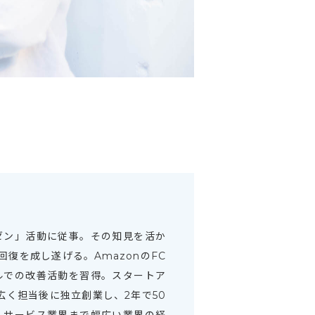
ゼン」活動に従事。その知見を活か
復を成し遂げる。AmazonのFC
ルでの改善活動を習得。スタートア
広く担当後に独立創業し、2年で50