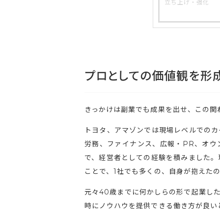
立ち上げ・強化
プロとしての価値観を形
きっかけは副業でも成果を出せ、この関
トヨタ、アマゾンでは現場レベルでのカ
労務、ファイナンス、広報・PR、オウ
で、経営者としての経験を積みました。
ことで、1社でも多くの、自身が抱えた
元々40歳までに何かしらの形で起業し
時にノウハウを提供できる働き方が良い