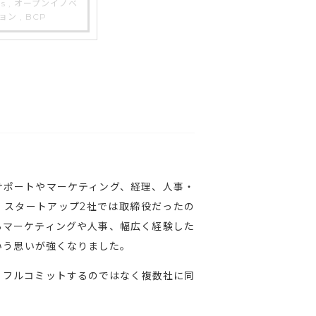
Gs , オープンイノベ
ョン , BCP
サポートやマーケティング、経理、人事・
。スタートアップ2社では取締役だったの
らマーケティングや人事、幅広く経験した
いう思いが強くなりました。
、フルコミットするのではなく複数社に同