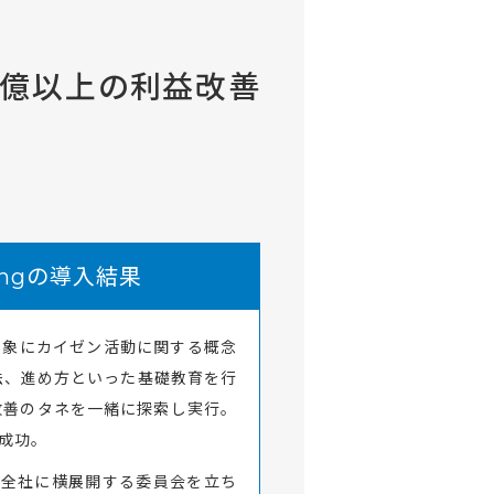
1億以上の利益改善
ringの導入結果
対象にカイゼン活動に関する概念
法、進め方といった基礎教育を行
改善のタネを一緒に探索し実行。
に成功。
を全社に横展開する委員会を立ち