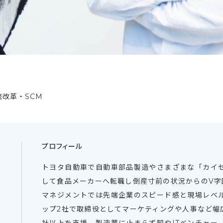
流改革・SCM
プロフィール
トヨタ自動車で自動車部品製造やさまざまな「カイ
して食品メーカーへ転職し倒産寸前の状況からのV字回
マネジメントでは先端企業のスピード感と現場レベ
ップ2社で取締役としてマーケティングや人事など幅