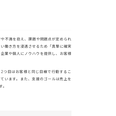
安や不満を抱え、課題や問題点が定められ
しい働き方を浸透させるため「真摯に確実
」企業や個人にノウハウを提供し、お客様
。2つ目はお客様と同じ目線で行動するこ
っています。また、支援のゴールは売上を
す。