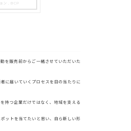
ョン , BCP
活動を販売前からご一緒させていただいた
活者に届いていくプロセスを目の当たりに
算を持つ企業だけではなく、地域を支える
スポットを当てたいと思い、自ら新しい形