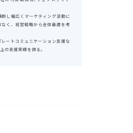
横断し幅広くマーケティング活動に
はなく、経営戦略から全体最適を考
ポレートコミュニケーション支援な
以上の支援実績を誇る。