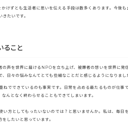
をかけずとも生活者に思いを伝える手段は数多くあります。今後も
いきたいです。
いること
者の声を世界に届けるNPOを立ち上げ、被爆者の想いを世界に発
で、日々の悩みなんてとても些細なことだと感じるようになりまし
重ねでできているのも事実です。日常を占める最たるものが仕事
、なんとなく終わらせることもできてしまいます。
使い方としてもったいないのでは？と思いませんか。私は、毎日を
方をしたいと思っています。