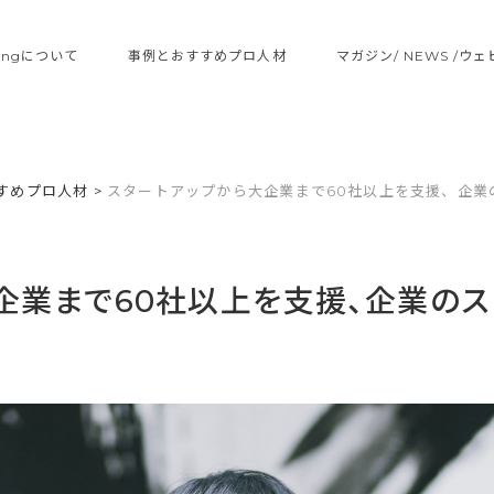
ltingについて
事例とおすすめプロ人材
マガジン/ NEWS /ウ
すめプロ人材
>
スタートアップから大企業まで60社以上を支援、企業
企業まで60社以上を支援、企業の