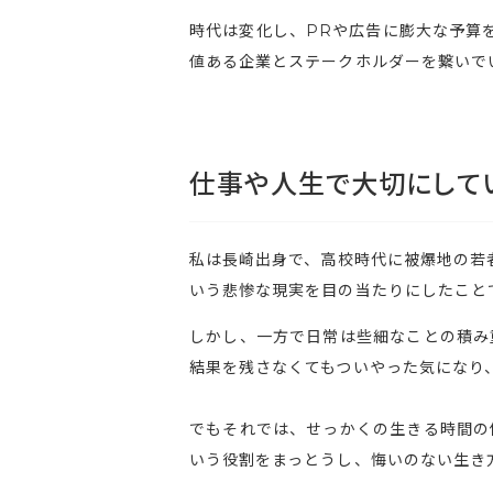
時代は変化し、PRや広告に膨大な予算
値ある企業とステークホルダーを繋いで
仕事や人生で大切にして
私は長崎出身で、高校時代に被爆地の若
いう悲惨な現実を目の当たりにしたこと
しかし、一方で日常は些細なことの積み
結果を残さなくてもついやった気になり
でもそれでは、せっかくの生きる時間の
いう役割をまっとうし、悔いのない生き