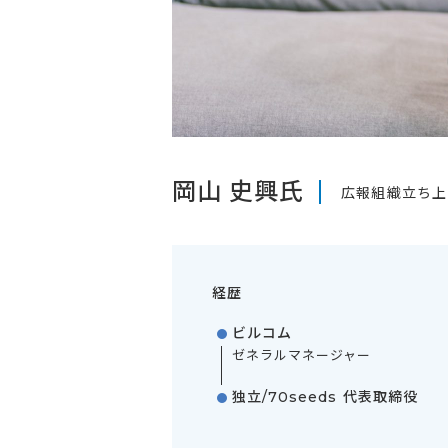
岡山 史興氏
広報組織立ち上
経歴
ビルコム
ゼネラルマネージャー
独立/70seeds 代表取締役