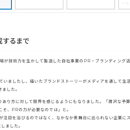
ーシ
成するまで
場が技術力を生かして製造した自社事業のPR・ブランディング
ていましたし、描いたブランドストーリーがメディアを通して生
きました。
のあり方に対して限界を感じるようにもなりました。「潤沢な予
こそ、PRの力が必要なのでは」と。
が注目を浴びるのではなく、なかなか表舞台に出られない企業に
にしました。