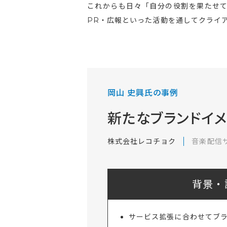
これからも日々「自分の役割を果たせ
PR・広報といった活動を通してクライ
岡山 史興氏の事例
新たなブランドイ
株式会社レコチョク
音楽配信
背景・
サービス拡張に合わせてブ