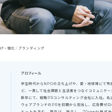
げ・強化
ブランディング
プロフィール
学生時代からNPOの立ち上げや、愛・地球博にて市
ど、一貫して社会課題と生活者をつなぐコミュニケー
新卒にて、戦略PRコンサルティング会社に入社。名
ウェアブランドのPRを初期から担当し、広告費ゼロ
ヒットを生む。現在は、独立し、70seeds株式