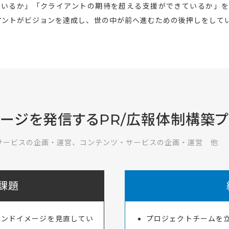
ているか」「クライアントの期待を超える支援ができているか」を
アントがビジョンを達成し、世の中が前へ進むための後押しをして
メージを発信するPR/広報体制構築プ
サービスの企画・運営、コンテンツ・サービスの企画・運営 他
課題
ランドイメージを見直してい
プロジェクトチームを