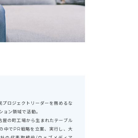
民プロジェクトリーダーを務めるな
ション領域で活動。
古屋の町工場から生まれたテーブル
の中でPR戦略を立案、実行し、大
会社の代表取締役/ウェブメディア