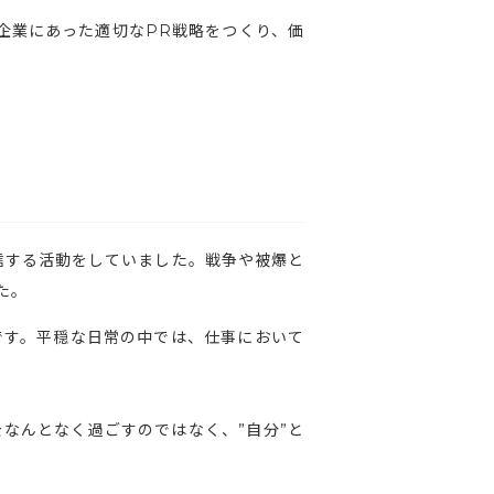
企業にあった適切なPR戦略をつくり、価
信する活動をしていました。戦争や被爆と
た。
です。平穏な日常の中では、仕事において
なんとなく過ごすのではなく、”自分”と