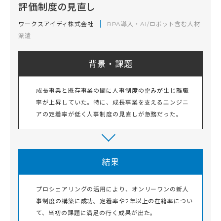
評価制度の見直し
ワークスアイディ株式会社
RPA導入・AI/ロボット含む人材
派遣
背景・課題
成長事業と既存事業の間に人事制度の歪みが生じ離職
率が上昇していた。特に、成長事業を支えるエンジニ
アの定着率が低く人事制度の見直しが急務だった。
結果
プロシェアリングの活用により、オンリーワンの新人
事制度の構築に成功。定着率や2年以上の在籍率につい
て、当初の課題に満足の行く成果が出た。