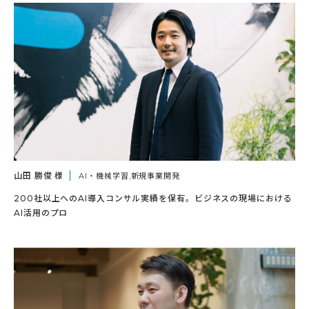
山田 勝俊 様
AI・機械学習,新規事業開発
200社以上へのAI導入コンサル実績を保有。ビジネスの現場における
AI活用のプロ