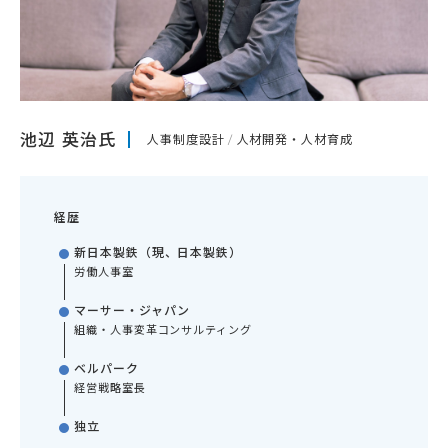
池辺 英治氏
人事制度設計
人材開発・人材育成
経歴
新日本製鉄（現、日本製鉄）
労働人事室
マーサー・ジャパン
組織・人事変革コンサルティング
ベルパーク
経営戦略室長
独立