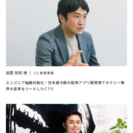
岩田 和宏 様
DX,新規事業
エンジニア組織内製化・日本最大級の配車アプリ開発等でタクシー業
界の変革をリードしたCTO