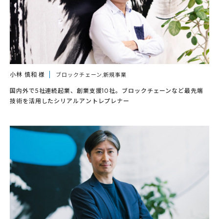
小林 慎和 様
ブロックチェーン,新規事業
国内外で5社連続起業、創業支援10社。ブロックチェーンなど最先端
技術を活用したシリアルアントレプレナー