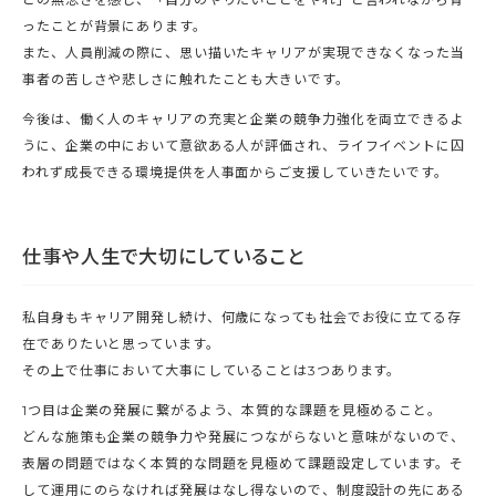
ったことが背景にあります。
また、人員削減の際に、思い描いたキャリアが実現できなくなった当
事者の苦しさや悲しさに触れたことも大きいです。
今後は、働く人のキャリアの充実と企業の競争力強化を両立できるよ
うに、企業の中において意欲ある人が評価され、ライフイベントに囚
われず成長できる環境提供を人事面からご支援していきたいです。
仕事や人生で大切にしていること
私自身もキャリア開発し続け、何歳になっても社会でお役に立てる存
在でありたいと思っています。
その上で仕事において大事にしていることは3つあります。
1つ目は企業の発展に繋がるよう、本質的な課題を見極めること。
どんな施策も企業の競争力や発展につながらないと意味がないので、
表層の問題ではなく本質的な問題を見極めて課題設定しています。そ
して運用にのらなければ発展はなし得ないので、制度設計の先にある