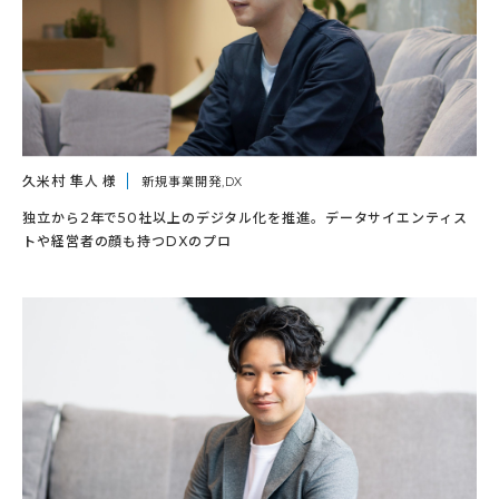
久米村 隼人 様
新規事業開発,DX
独立から2年で50社以上のデジタル化を推進。データサイエンティス
トや経営者の顔も持つDXのプロ