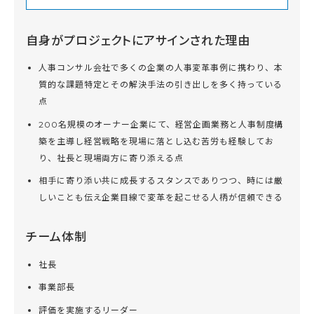
自身がプロジェクトにアサインされた理由
人事コンサル会社で多くの企業の人事変革事例に携わり、本
質的な課題特定とその解決手法の引き出しを多く持っている
点
200名規模のオーナー企業にて、経営企画業務と人事制度構
築を主導し経営戦略を現場に落とし込む苦労も経験してお
り、社長と現場両方に寄り添える点
相手に寄り添い共に成長するスタンスでありつつ、時には厳
しいことも伝え企業目線で変革を起こせる人柄が信頼できる
チーム体制
社長
事業部長
評価を実施するリーダー