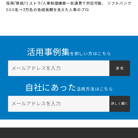
採用/育成/リストラ/人事制度構築一気通貫で対応可能、 ソフトバンク
500名→3万名の急成長期を支えた人事のプロ
活用事例集
を欲しい方はこちら
送 信
自社にあった
活用方法はこちら
詳しく聞く