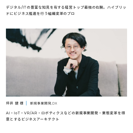
デジタル/ITの豊富な知見を有する経営トップ最強の右腕。ハイブリッ
ドにビジネス推進を行う組織変革のプロ
坪井 健 様
新規事業開発,DX
AI・IoT・VR/AR・ロボティクスなどの新規事業開発・業態変革を得
意とするビジネスアーキテクト