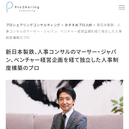
プロシェアリングコンサルティング
>
おすすめプロ人材
>
新日本製鉄、人
事コンサルのマーサー・ジャパン、ベンチャー経営企画を経て独立した人事
制度構築のプロ
新日本製鉄、人事コンサルのマーサー・ジャパ
ン、ベンチャー経営企画を経て独立した人事制
度構築のプロ