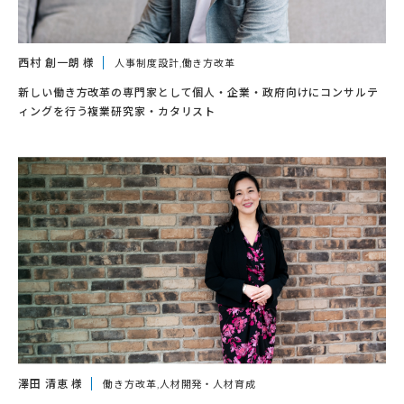
西村 創一朗 様
人事制度設計,働き方改革
新しい働き方改革の専門家として個人・企業・政府向けにコンサルテ
ィングを行う複業研究家・カタリスト
澤田 清恵 様
働き方改革,人材開発・人材育成