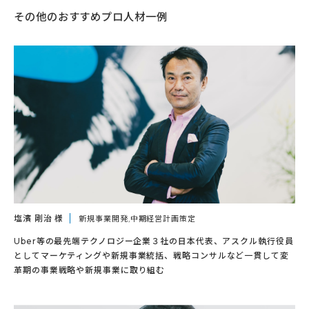
その他のおすすめプロ人材一例
塩濱 剛治 様
新規事業開発,中期経営計画策定
Uber等の最先端テクノロジー企業３社の日本代表、アスクル執行役員
としてマーケティングや新規事業統括、戦略コンサルなど一貫して変
革期の事業戦略や新規事業に取り組む