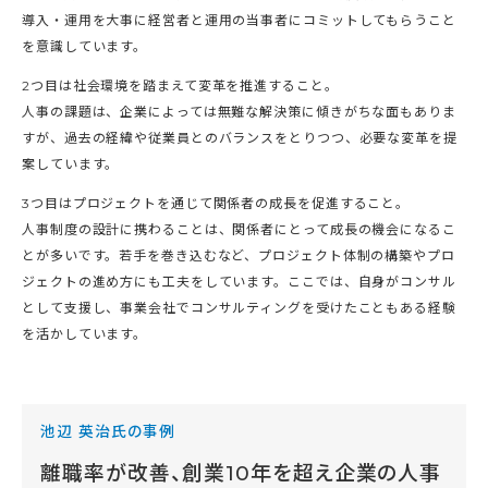
導入・運用を大事に経営者と運用の当事者にコミットしてもらうこと
を意識しています。
2つ目は社会環境を踏まえて変革を推進すること。
人事の課題は、企業によっては無難な解決策に傾きがちな面もありま
すが、過去の経緯や従業員とのバランスをとりつつ、必要な変革を提
案しています。
3つ目はプロジェクトを通じて関係者の成長を促進すること。
人事制度の設計に携わることは、関係者にとって成長の機会になるこ
とが多いです。若手を巻き込むなど、プロジェクト体制の構築やプロ
ジェクトの進め方にも工夫をしています。ここでは、自身がコンサル
として支援し、事業会社でコンサルティングを受けたこともある経験
を活かしています。
池辺 英治氏の事例
離職率が改善、創業10年を超え企業の人事