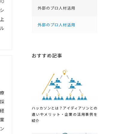
0
外部のプロ人材活用
シ
上
外部のプロ人材活用
ル
おすすめ記事
療
採
ハッカソンとは？アイディアソンとの
経
違いやメリット・企業の活用事例を
業
紹介
ン