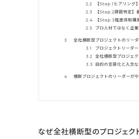
2.2
【Step.1ヒアリ
2.3
【Step.2課題特
2.4
【Step.3推進体
2.5
プロ人材ではなく企業
3
全社横断型プロジェクトのリーダ
3.1
プロジェクトリーダー
3.2
全社横断型プロジェク
3.3
目的の言語化と入念な
4
横断プロジェクトのリーダーがや
なぜ全社横断型のプロジェク