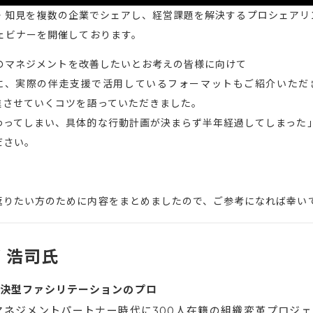
の経験・知見を複数の企業でシェアし、経営課題を解決するプロシェア
ェビナーを開催しております。
トのマネジメントを改善したいとお考えの皆様に向けて
に、実際の伴走支援で活用しているフォーマットもご紹介いただ
進させていくコツを語っていただきました。
わってしまい、具体的な行動計画が決まらず半年経過してしまった
ださい。
返りたい方のために内容をまとめましたので、ご参考になれば幸い
 浩司氏
決型ファシリテーションのプロ
マネジメントパートナー時代に300人在籍の組織変革プロジェ