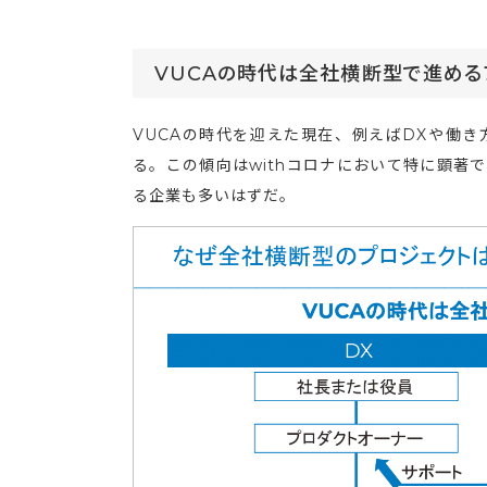
VUCAの時代は全社横断型で進める
VUCAの時代を迎えた現在、例えばDXや働
る。この傾向はwithコロナにおいて特に顕著
る企業も多いはずだ。