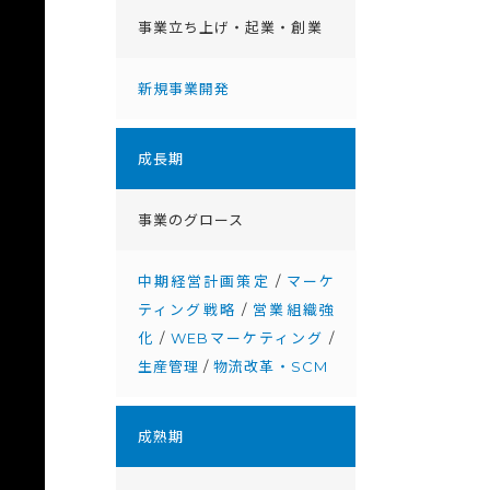
事業立ち上げ・起業・創業
新規事業開発
成⻑期
事業のグロース
中期経営計画策定
/
マーケ
ティング戦略
/
営業組織強
化
/
WEBマーケティング
/
生産管理
/
物流改革・SCM
成熟期