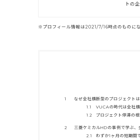
トの企
※プロフィール情報は2021/7/16時点のものに
1
なぜ全社横断型のプロジェクトは
1.1
VUCAの時代は全社
1.2
プロジェクト停滞の根
2
三菱ケミカルHDの事例で学ぶ、
2.1
わずか1ヶ月の短期間