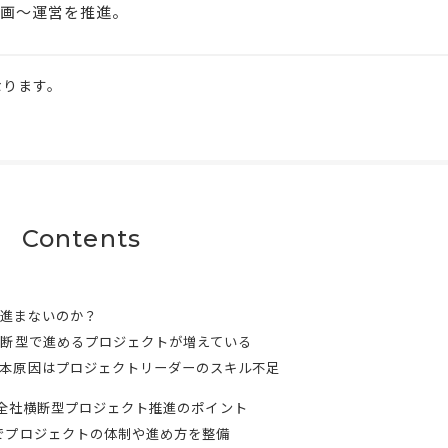
画〜運営を推進。
なります。
Contents
進まないのか？
横断型で進めるプロジェクトが増えている
本原因はプロジェクトリーダーのスキル不足
全社横断型プロジェクト推進のポイント
でプロジェクトの体制や進め方を整備