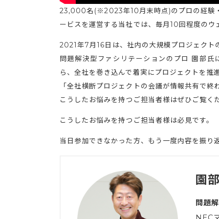
23,000名(※2023年10月末時点)のプロ
ービスを運営する当社では、毎月10回程度のウ
2021年7月16日は、社内の大規模プロジェク
問題解決型ファシリテーションのプロ 園部氏
ら、全社を巻き込んで着実にプロジェクトを推
「全社横断プロジェクトの会議が情報共有で終
こうしたお悩みを持つご担当者様はぜひご覧く
こうしたお悩みを持つご担当者様は必見です。
当日参加できなかった方、もう一度内容を振り
園部
問題解
NEC