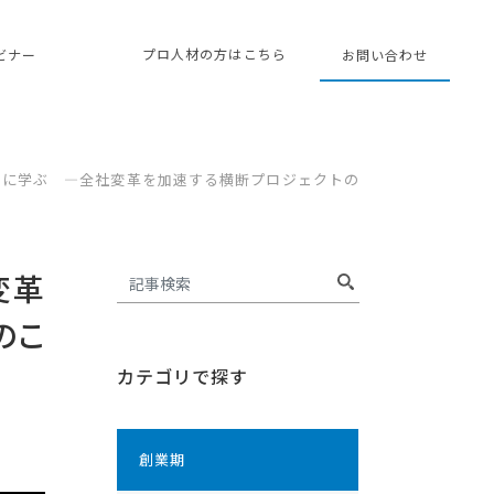
プロ人材の方はこちら
ェビナー
お問い合わせ
例に学ぶ ―全社変革を加速する横断プロジェクトの
変革
のこ
カテゴリで探す
創業期