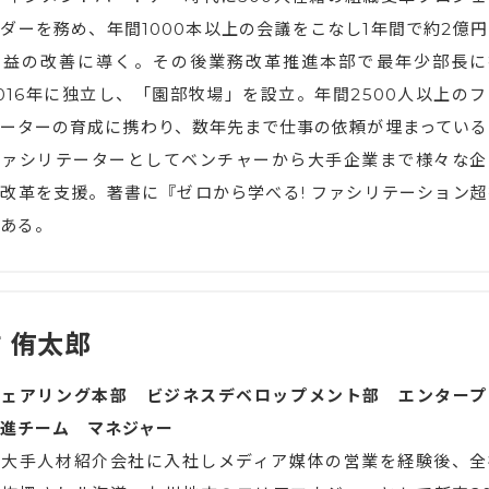
ダーを務め、年間1000本以上の会議をこなし1年間で約2億円
利益の改善に導く。その後業務改革推進本部で最年少部長に
016年に独立し、「園部牧場」を設立。年間2500人以上のフ
ーターの育成に携わり、数年先まで仕事の依頼が埋まっている
ファシリテーターとしてベンチャーから大手企業まで様々な企
改革を支援。著書に『ゼロから学べる! ファシリテーション超
ある。
 侑太郎
シェアリング本部 ビジネスデベロップメント部 エンタープ
進チーム マネジャー
で大手人材紹介会社に入社しメディア媒体の営業を経験後、全