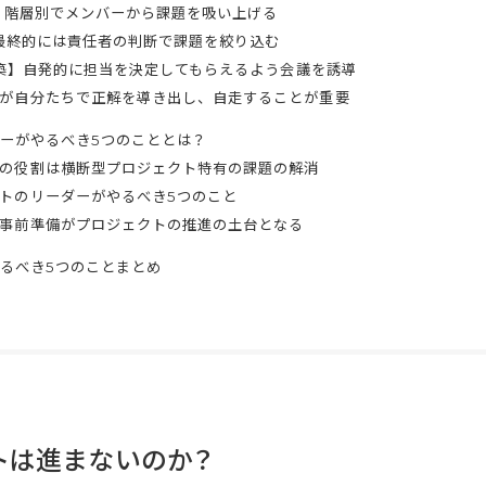
ング】階層別でメンバーから課題を吸い上げる
定】最終的には責任者の判断で課題を絞り込む
制構築】自発的に担当を決定してもらえるよう会議を誘導
が自分たちで正解を導き出し、自走することが重要
ーがやるべき5つのこととは？
の役割は横断型プロジェクト特有の課題の解消
トのリーダーがやるべき5つのこと
事前準備がプロジェクトの推進の土台となる
るべき5つのことまとめ
トは進まないのか？