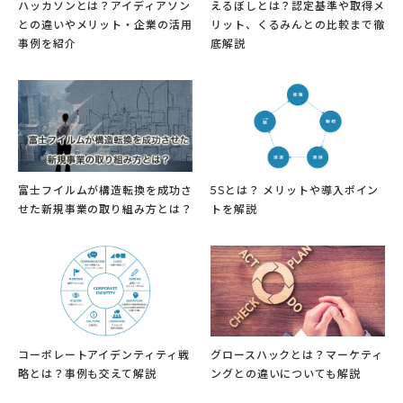
ハッカソンとは？アイディアソン
えるぼしとは？認定基準や取得メ
との違いやメリット・企業の活用
リット、くるみんとの比較まで徹
事例を紹介
底解説
富士フイルムが構造転換を成功さ
5Sとは？ メリットや導入ポイン
せた新規事業の取り組み方とは？
トを解説
コーポレートアイデンティティ戦
グロースハックとは？マーケティ
略とは？事例も交えて解説
ングとの違いについても解説