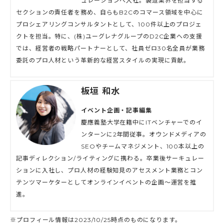
ュレーションへ入社。製造業界を担当する
セクションの責任者を務め、自らもB2Cのコマース領域を中心に
プロシェアリングコンサルタントとして、100件以上のプロジェ
クトを担当。特に、(株)ユーグレナグループのD2C企業への支援
では、経営者の戦略パートナーとして、社員ゼロ30名全員が業務
委託のプロ人材という革新的な経営スタイルの実現に貢献。
板垣 和水
イベント企画・記事編集
慶應義塾大学在籍中にITベンチャーでのイ
ンターンに2年間従事。オウンドメディアの
SEOやチームマネジメント、100本以上の
記事ディレクション/ライティングに携わる。卒業後サーキュレー
ションに入社し、プロ人材の経験知見のアセスメント業務とコン
テンツマーケターとしてオンラインイベントの企画〜運営を推
進。
※プロフィール情報は2023/10/25時点のものになります。