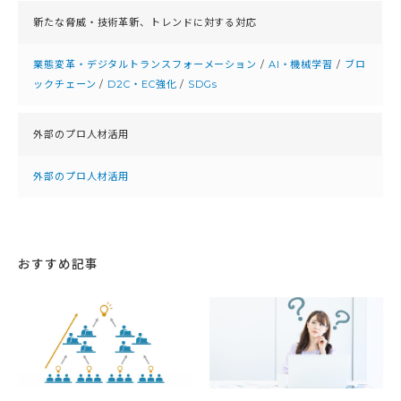
新たな脅威・技術革新、
トレンドに対する対応
業態変革・デジタルトランスフォーメーション
/
AI・機械学習
/
ブロ
ックチェーン
/
D2C・EC強化
/
SDGs
外部のプロ人材活用
外部のプロ人材活用
おすすめ記事