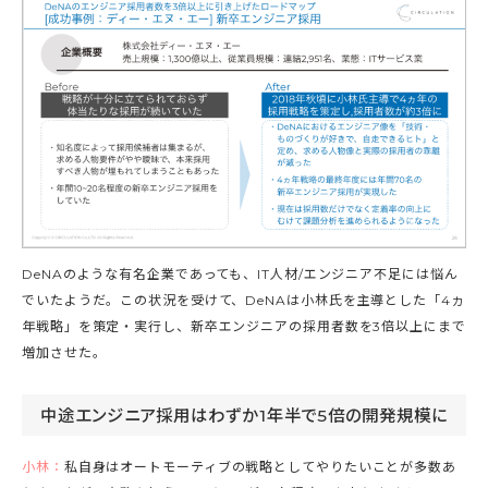
DeNAのような有名企業であっても、IT人材/エンジニア不足には悩ん
でいたようだ。この状況を受けて、DeNAは小林氏を主導とした「4ヵ
年戦略」を策定・実行し、新卒エンジニアの採用者数を3倍以上にまで
増加させた。
中途エンジニア採用はわずか1年半で5倍の開発規模に
小林：
私自身はオートモーティブの戦略としてやりたいことが多数あ