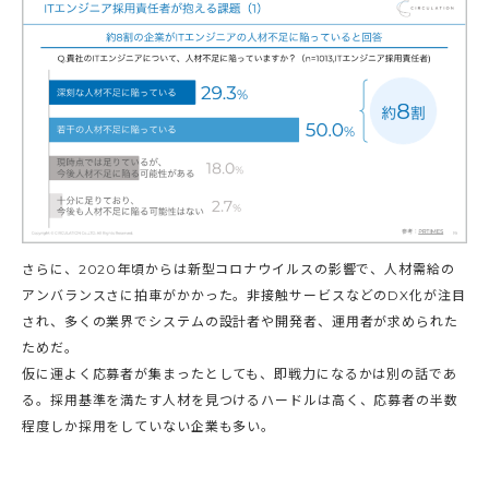
さらに、2020年頃からは新型コロナウイルスの影響で、人材需給の
アンバランスさに拍車がかかった。非接触サービスなどのDX化が注目
され、多くの業界でシステムの設計者や開発者、運用者が求められた
ためだ。
仮に運よく応募者が集まったとしても、即戦力になるかは別の話であ
る。採用基準を満たす人材を見つけるハードルは高く、応募者の半数
程度しか採用をしていない企業も多い。