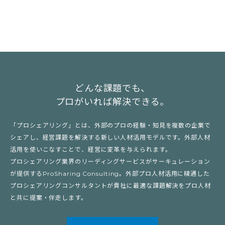
どんな課題でも、
プロがいれば解決できる。
「プロシェアリング」とは、外部のプロの経験・知見を複数の企業で
シェアし、経営課題を解決する新しい人材活用モデルです。外部人材
活用を使いこなすことで、経営に変革を与えられます。
プロシェアリング業界のリーディングサービスがサーキュレーション
が提供するProSharing Consulting。外部プロ人材活用に精通した
プロシェアリングコンサルタントが貴社に最適な課題解決をプロ人材
と共に提案・伴走します。