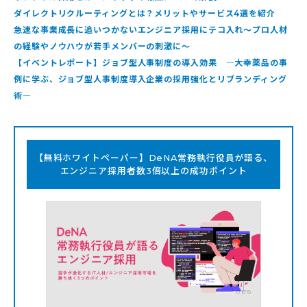
ダイレクトリクルーティングとは？メリットやサービス4選を紹介
急速な事業成長に追いつかないエンジニア採用にテコ入れ〜プロ人材
の経験やノウハウが若手メンバーの刺激に〜
【イベントレポート】ジョブ型人事制度の導入効果 ―大幸薬品の事
例に学ぶ、ジョブ型人事制度導入企業の採用強化とリブランディング
術―
【無料ホワイトペーパー】DeNA常務執行役員が語る、
エンジニア採用者数3倍以上の成功ポイント