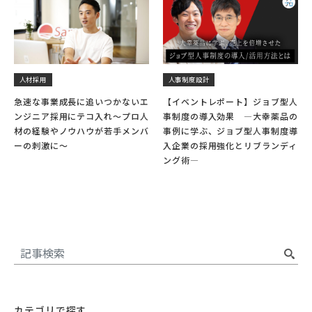
人材採用
人事制度設計
急速な事業成長に追いつかないエ
【イベントレポート】ジョブ型人
ンジニア採用にテコ入れ〜プロ人
事制度の導入効果 ―大幸薬品の
材の経験やノウハウが若手メンバ
事例に学ぶ、ジョブ型人事制度導
ーの刺激に〜
入企業の採用強化とリブランディ
ング術―
カテゴリで探す