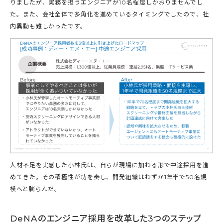
りましたが、実務を担うエンジニアが10名程度しかおりませんでし
た。また、会社全体で多角化を進めているタイミングでしたので、社
内異動も難しかったです。
人材不足を実感した小林氏は、自らが現場に加わる形で中途採用を進
めてきた。その積極性が功を奏し、開発組織はわずか1年半で50名規
模へと膨らんだ。
DeNAのエンジニア採用を改革した3つのステップ