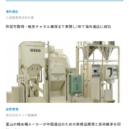
海外進出
三省製薬株式会社様
許認可取得・販売チャネル確保まで実現し1年で海外進出に成功
品質管理
株式会社タイワ精機様
富山の精米機メーカーが中国進出のための新商品開発と技術継承を同