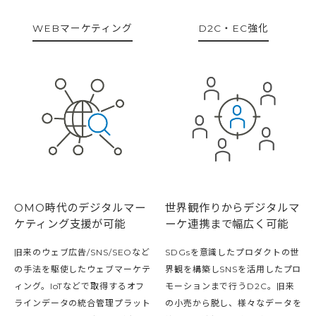
WEBマーケティング
D2C・EC強化
OMO時代のデジタルマー
世界観作りからデジタルマ
ケティング支援が可能
ーケ連携まで幅広く可能
旧来のウェブ広告/SNS/SEOなど
SDGsを意識したプロダクトの世
の手法を駆使したウェブマーケテ
界観を構築しSNSを活用したプロ
ィング。IoTなどで取得するオフ
モーションまで行うD2C。旧来
ラインデータの統合管理プラット
の小売から脱し、様々なデータを