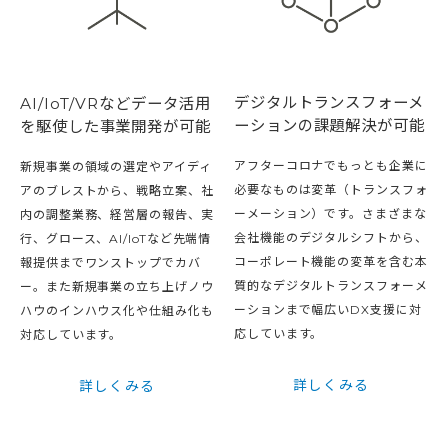
デジタルトランスフォーメ
AI/IoT/VRなどデータ活用
ーションの課題解決が可能
を駆使した事業開発が可能
アフターコロナでもっとも企業に
新規事業の領域の選定やアイディ
必要なものは変革（トランスフォ
アのブレストから、戦略立案、社
ーメーション）です。さまざまな
内の調整業務、経営層の報告、実
会社機能のデジタルシフトから、
行、グロース、AI/IoTなど先端情
コーポレート機能の変革を含む本
報提供までワンストップでカバ
質的なデジタルトランスフォーメ
ー。また新規事業の立ち上げノウ
ーションまで幅広いDX支援に対
ハウのインハウス化や仕組み化も
応しています。
対応しています。
詳しくみる
詳しくみる