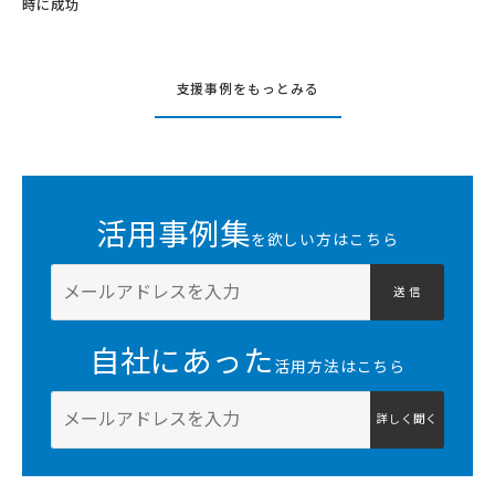
時に成功
支援事例をもっとみる
活用事例集
を欲しい方はこちら
送 信
自社にあった
活用方法はこちら
詳しく聞く