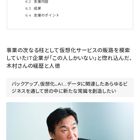
6.2
支援内容
6.3
成果
6.4
支援のポイント
事業の次なる柱として仮想化サービスの販路を模索
していたIT企業が「この人しかいない」と惚れ込んだ、
木村さんの経歴と人徳
バックアップ、仮想化、AI…データに関連したあらゆるビ
ジネスを通して世の中に新たな常識を創造したい