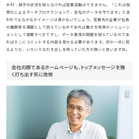
木村：相手の状況を知らなければ営業活動はできません。「これは仮
想化によるデータプロテクションで、全社のデータを守ります」と言
われてもなかなかイメージは湧かないでしょう。営業先の企業が社員
の離脱率を課題として抱えているのであれば働き方改革のソリューシ
ョンとして提案すべきですし、データ漏洩の問題を抱えているのであ
ればそこにコミットする内容を見せる必要があります。何か一点に絞
るよりも、いろいろな引き出しを持っていた方が良いと思いますね。
会社の顔であるホームページも、トップメッセージを強
く打ち出す形に改修