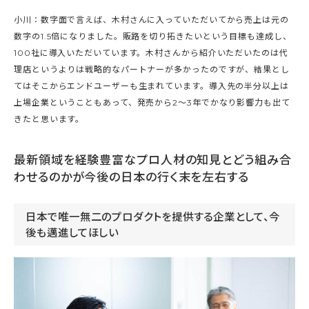
小川：数字面で言えば、木村さんに入っていただいてから売上は元の
数字の1.5倍になりました。販路を切り拓きたいという目標も達成し、
100社に導入いただいています。木村さんから紹介いただいたのは代
理店というよりは戦略的なパートナーが多かったのですが、結果とし
てはそこからエンドユーザーも生まれています。導入先の半分以上は
上場企業ということもあって、発売から2～3年でかなり影響力も出て
きたと思います。
最新領域を経験豊富なプロ人材の知見とどう組み合
わせるのかが今後の日本の行く末を左右する
日本で唯一無二のプロダクトを提供する企業として、今
後も邁進してほしい