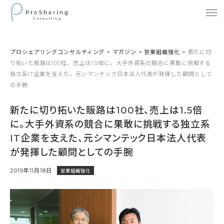
プロシェアリングコンサルティング
>
マガジン
>
営業組織強化
>
新たに切
り拓いた販路は100社、売上は1.5倍に。大手外資系の競合に果敢に挑戦する
独立系IT企業を支えた、元シマンテック日本法人代表が発揮した顧問として
の手腕
新たに切り拓いた販路は100社、売上は1.5倍
に。大手外資系の競合に果敢に挑戦する独立系
IT企業を支えた、元シマンテック日本法人代表
が発揮した顧問としての手腕
2019年11月18日
営業組織強化