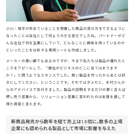
小川：相手が求めていることを想像した商品の見せ方をできるように
なったことは当社として何より大きな変化でしたね。パートナーがど
んな会社で何を生業にしていて、どんなことに興味を持っているのか
といったことを分析する専用シートも作成しました。
メーカーの悪い癖でもあるのですが、今まで私たちは製品の優れたと
ころをアピールして、「御社のビジネスのどこに当てはまります
か？」と問うようなスタンスでした。良い製品を作ったからあとは好
きにしてください、ということです。それではダメだと、木村さんか
らのアドバイスで気付きました。製品の説明をするだけの悪く言えば
押し売り営業から、ソリューション営業に変われたのは支援を通して
得た資産と言えます。
新商品発売から数年を経て売上は1.5倍に。数多の上場
企業にも認められる製品として市場に影響を与えた