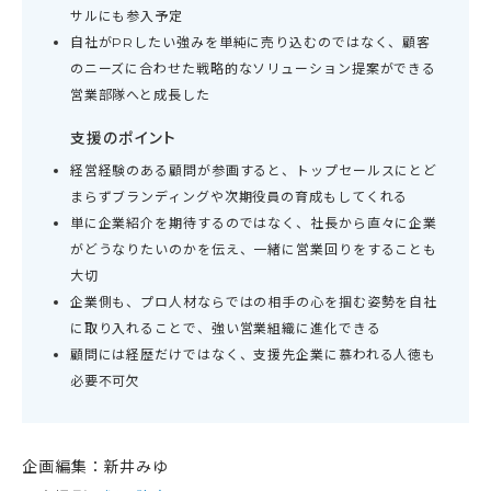
サルにも参入予定
自社がPRしたい強みを単純に売り込むのではなく、顧客
のニーズに合わせた戦略的なソリューション提案ができる
営業部隊へと成長した
支援のポイント
経営経験のある顧問が参画すると、トップセールスにとど
まらずブランディングや次期役員の育成もしてくれる
単に企業紹介を期待するのではなく、社長から直々に企業
がどうなりたいのかを伝え、一緒に営業回りをすることも
大切
企業側も、プロ人材ならではの相手の心を掴む姿勢を自社
に取り入れることで、強い営業組織に進化できる
顧問には経歴だけではなく、支援先企業に慕われる人徳も
必要不可欠
企画編集：新井みゆ