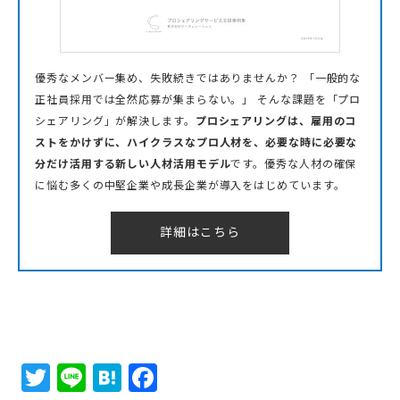
優秀なメンバー集め、失敗続きではありませんか？ 「一般的な
正社員採用では全然応募が集まらない。」
そんな課題を「プロ
シェアリング」
が解決します。
プロシェアリングは、雇用のコ
ストをかけずに、ハイクラスなプロ人材を、必要な時に必要な
分だけ活用する新しい人材活用モデル
です。優秀な人材の確保
に悩む多くの中堅企業や成長企業が導入をはじめています。
詳細はこちら
Twitter
Line
Hatena
Facebook