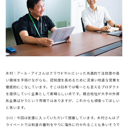
木村：アール・アイさんはクラウドやAIといった先進的で注目度の高
い領域を手掛けながらも、認知度を高めるために泥臭い地道な営業を
徹底的にこなしています。そこは日本では唯一とも言えるプロダクト
を提供していく企業として素晴らしい点です。競合他社が大手の外資
系企業ばかりという市場ではありますが、これからも頑張ってほしい
と思います。
小川：今回は支援に入っていただいて感謝しています。木村さんはプ
ライベートでは剣道の審判をやりに海外に行かれることも多いそうで