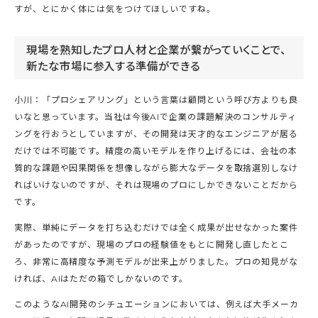
すが、とにかく体には気をつけてほしいですね。
現場を熟知したプロ人材と企業が繋がっていくことで、
新たな市場に参入する準備ができる
小川：「プロシェアリング」という言葉は顧問という呼び方よりも良
いなと思っています。当社は今後AIで企業の課題解決のコンサルティ
ングを行おうとしていますが、その開発は天才的なエンジニアが居る
だけでは不可能です。精度の高いモデルを作り上げるには、会社の本
質的な課題や因果関係を想像しながら膨大なデータを取捨選別しなけ
ればいけないのですが、それは現場のプロにしかできないことだから
です。
実際、単純にデータを打ち込むだけでは全く成果が出せなかった案件
があったのですが、現場のプロの経験値をもとに開発し直したとこ
ろ、非常に高精度な予測モデルが出来上がりました。プロの知見がな
ければ、AIはただの箱でしかないのです。
このようなAI開発のシチュエーションにおいては、例えば大手メーカ