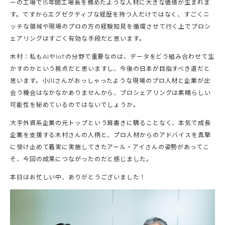
ーの工場で15年間工場長を務めたような人材に大きな価値が生まれま
す。ですからエグゼクティブな経歴を持つ人だけではなく、すごくニ
ッチな領域や現場のプロの方の経験知見を循環させて行く上でプロシ
ェアリングはすごく有効な手段だと思います。
木村：私もAIやIoTの分野で重要なのは、データをどう組み合わせて生
かすのかという視点だと思いますし、今後の日本が目指すべき道だと
思います。小川さんがおっしゃったような現場のプロ人材と企業が出
会う機会はなかなかありませんから、プロシェアリングは素晴らしい
可能性を秘めているのではないでしょうか。
大手外資系企業の元トップという肩書きに驕ることなく、本気で成長
企業を支援する木村さんの人柄と、プロ人材からのアドバイスを真摯
に受け止めて着実に実施してきたアール・アイさんの姿勢があってこ
そ、今回の成果につながったのだと感じました。
本日はお忙しい中、ありがとうございました！