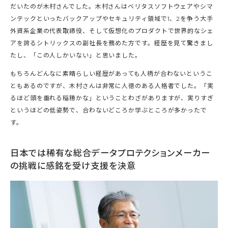
だいたのが木村さんでした。木村さんはベリタスソフトウェアやシマ
ンテックといったバックアップやセキュリティ領域で1、2を争う大手
外資系企業の代表取締役、そして仮想化のプロダクトで世界的なシェ
アを誇るシトリックスの副社長を務めた方です。経歴を見て驚きまし
たし、「この人しかいない」と思いました。
もちろんどんなに素晴らしい経歴があっても人柄が合わないというこ
ともあるのですが、木村さんは非常に人徳のある人格者でした。「実
るほど頭を垂れる稲穂かな」ということわざがありますが、実りすぎ
というほどの低姿勢で、合わないどころか学ぶところが多かったで
す。
日本では稀有な総合データプロテクションメーカー
の挑戦に感銘を受け支援を決意