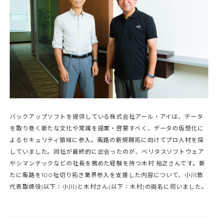
バックアップソフトを提供している株式会社アール・アイは、データ
を取り巻く新たな文化や常識を提案・啓蒙すべく、データの仮想化に
よるセキュリティ領域に参入。販路の新規開拓に向けてプロ人材を探
していました。同社が最終的に出会ったのが、ベリタスソフトウェア
やシマンテックなどの社長を務めた経験を持つ木村 裕之さんです。新
たに販路を100社切り拓き業界参入を支援した内容について、小川敦
代表取締役(以下：小川)と木村さん(以下：木村)の両名に伺いました。