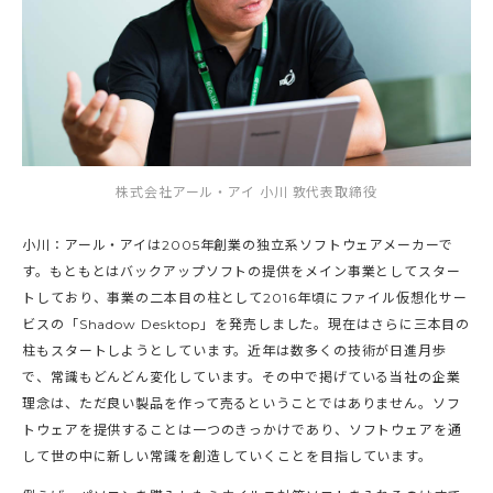
株式会社アール・アイ 小川 敦代表取締役
小川：アール・アイは2005年創業の独立系ソフトウェアメーカーで
す。もともとはバックアップソフトの提供をメイン事業としてスター
トしており、事業の二本目の柱として2016年頃にファイル仮想化サー
ビスの「Shadow Desktop」を発売しました。現在はさらに三本目の
柱もスタートしようとしています。近年は数多くの技術が日進月歩
で、常識もどんどん変化しています。その中で掲げている当社の企業
理念は、ただ良い製品を作って売るということではありません。ソフ
トウェアを提供することは一つのきっかけであり、ソフトウェアを通
して世の中に新しい常識を創造していくことを目指しています。