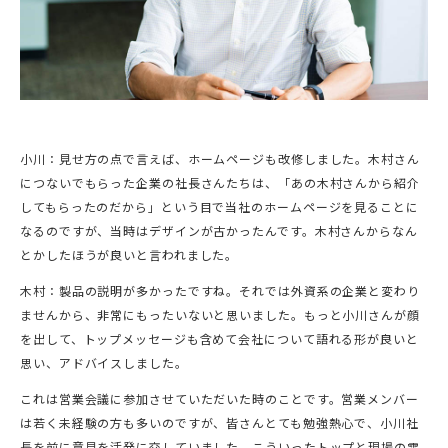
小川：見せ方の点で言えば、ホームページも改修しました。木村さん
につないでもらった企業の社長さんたちは、「あの木村さんから紹介
してもらったのだから」という目で当社のホームページを見ることに
なるのですが、当時はデザインが古かったんです。木村さんからなん
とかしたほうが良いと言われました。
木村：製品の説明が多かったですね。それでは外資系の企業と変わり
ませんから、非常にもったいないと思いました。もっと小川さんが顔
を出して、トップメッセージも含めて会社について語れる形が良いと
思い、アドバイスしました。
これは営業会議に参加させていただいた時のことです。営業メンバー
は若く未経験の方も多いのですが、皆さんとても勉強熱心で、小川社
長を前に意見を活発に交していました。こういったトップと現場の雰