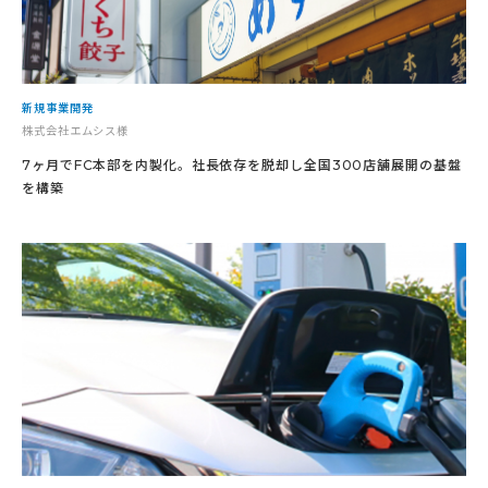
新規事業開発
株式会社エムシス様
7ヶ月でFC本部を内製化。社長依存を脱却し全国300店舗展開の基盤
を構築