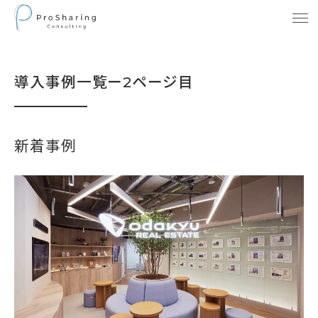
導入事例一覧ー2ページ目
新着事例