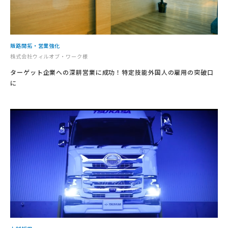
販路開拓・営業強化
株式会社ウィルオブ・ワーク様
ターゲット企業への深耕営業に成功！特定技能外国人の雇用の突破口
に