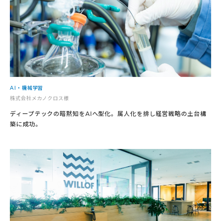
AI・機械学習
株式会社メカノクロス様
ディープテックの暗黙知をAIへ型化。属人化を排し経営戦略の土台構
築に成功。