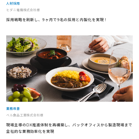
人材採用
ヒダニ電機株式会社様
採用戦略を刷新し、9ヶ月で9名の採用と内製化を実現！
業務改善
ベル食品工業株式会社様
現場主導のDX推進体制を再構築し、バックオフィスから製造現場まで
全社的な業務効率化を実現