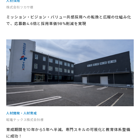
人材採用
株式会社ツカサ様
ミッション・ビジョン・バリュー共感採用への転換と広報の仕組み化
で、応募数4.6倍と採用単価98%削減を実現
人材開発・人材育成
昭電テックス株式会社様
育成期間を10年から5年へ半減。専門スキルの可視化と教育体系整備
に成功！