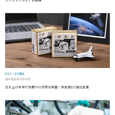
ッグシップストアを開設
D2C・EC強化
福井缶詰株式会社様
立ち上げ半年で月商100万円を突破！伴走型EC強化支援