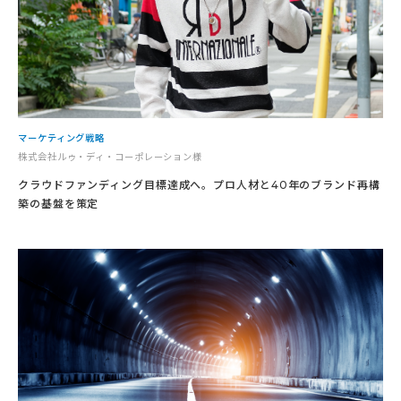
マーケティング戦略
株式会社ルゥ・ディ・コーポレーション様
クラウドファンディング目標達成へ。プロ人材と40年のブランド再構
築の基盤を策定