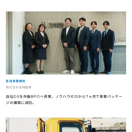
新規事業開発
株式会社吉岡屋様
自社DXを外販BPOへ昇華。ノウハウゼロから7ヶ月で事業パッケー
ジの構築に成功。