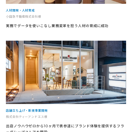
人材開発・人材育成
小田急不動産株式会社様
実務でデータを使いこなし業務変革を担う人材の育成に成功
店舗立ち上げ・新規事業開発
株式会社ティーアンドエス様
出店ノウハウゼロから10ヶ月で表参道にブランド体験を提供するフラ