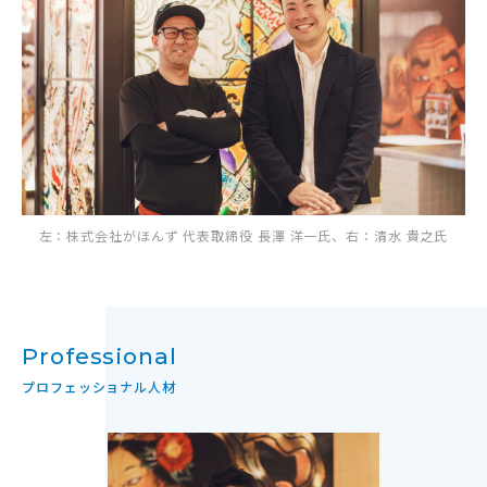
左：株式会社がほんず 代表取締役 長澤 洋一氏、右：清水 貴之氏
Professional
プロフェッショナル人材