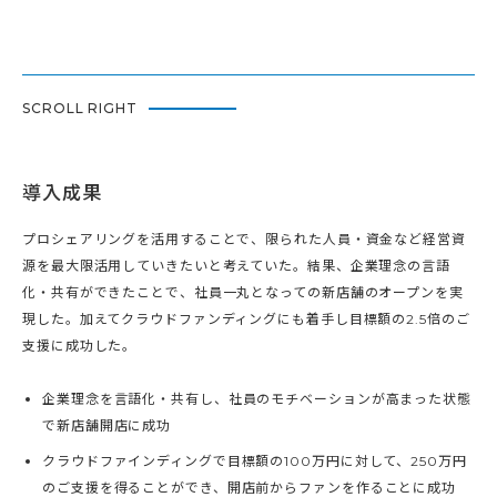
SCROLL RIGHT
導入成果
プロシェアリングを活用することで、限られた人員・資金など経営資
源を最大限活用していきたいと考えていた。結果、企業理念の言語
化・共有ができたことで、社員一丸となっての新店舗のオープンを実
現した。加えてクラウドファンディングにも着手し目標額の2.5倍のご
支援に成功した。
企業理念を言語化・共有し、社員のモチベーションが高まった状態
で新店舗開店に成功
クラウドファインディングで目標額の100万円に対して、250万円
のご支援を得ることができ、開店前からファンを作ることに成功