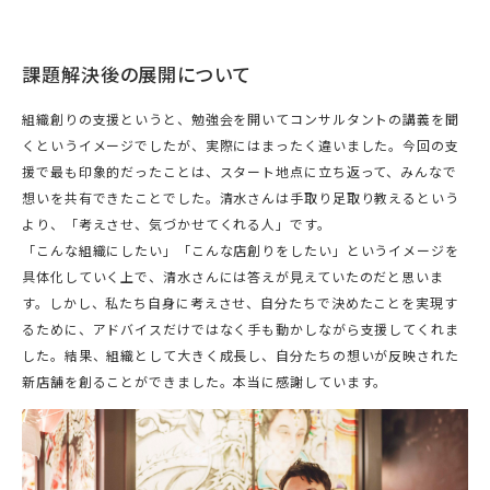
課題解決後の展開について
組織創りの支援というと、勉強会を開いてコンサルタントの講義を聞
くというイメージでしたが、実際にはまったく違いました。今回の支
援で最も印象的だったことは、スタート地点に立ち返って、みんなで
想いを共有できたことでした。清水さんは手取り足取り教えるという
より、「考えさせ、気づかせてくれる人」です。
「こんな組織にしたい」「こんな店創りをしたい」というイメージを
具体化していく上で、清水さんには答えが見えていたのだと思いま
す。しかし、私たち自身に考えさせ、自分たちで決めたことを実現す
るために、アドバイスだけではなく手も動かしながら支援してくれま
した。結果、組織として大きく成長し、自分たちの想いが反映された
新店舗を創ることができました。本当に感謝しています。