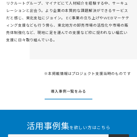
リクルートグループ、マイナビにて人材紹介を経験する中、サーキュ
レーションと出会う。より企業の本質的な課題解決ができるサービス
だと感じ、東北支社にジョイン。 EC事業の立ち上げやWEBマーケテ
ィング支援なども行う傍ら、東北地方の卸売市場の活性化や市場の販
売体制強化など、現地に足を運んでの支援など枠に捉われない幅広い
支援に日々取り組んでいる。
※本掲載情報はプロジェクト支援当時のものです
導入事例一覧をみる
活用事例集
を欲しい方はこちら