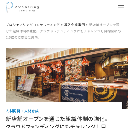
プロシェアリングコンサルティング
>
導入企業事例
>
新店舗オープンを通
じた組織体制の強化。クラウドファンディングにもチャレンジし目標金額の
2.5倍のご支援に成功。
人材開発・人材育成
新店舗オープンを通じた組織体制の強化。
クラウドファンディングにもチャレンジし目