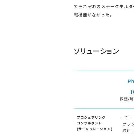
でそれぞれのステークホルダ
報機能がなかった。
ソリューション
Ph
【
課題/
プロシェアリング
・「コ
コンサルタント
ブラ
(サーキュレーション)
強化