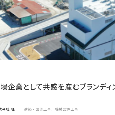
場企業として共感を産むブランディ
式会社 様
建築・設備工事、機械設置工事