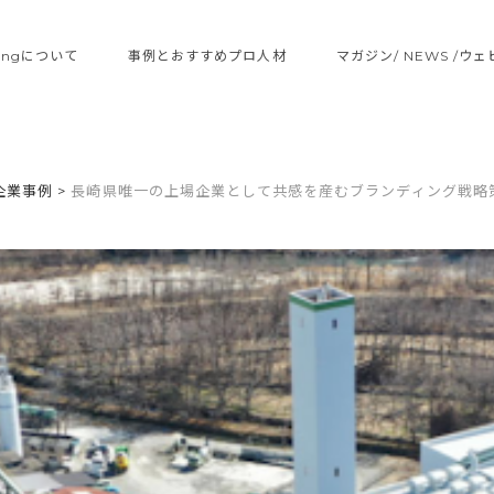
ltingについて
事例とおすすめプロ人材
マガジン/ NEWS /ウ
企業事例
>
長崎県唯一の上場企業として共感を産むブランディング戦略