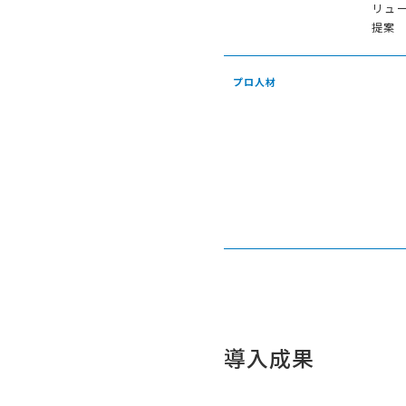
リュ
提案
プロ人材
導入成果