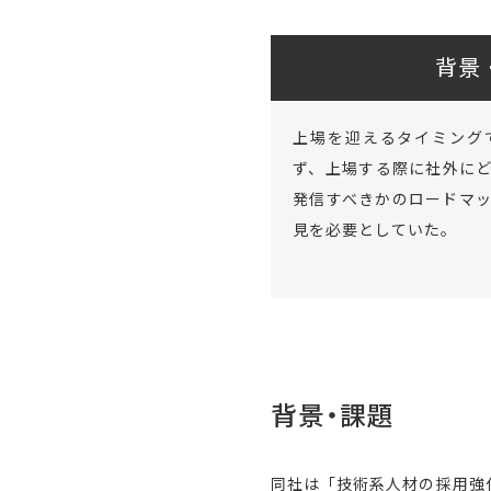
背景
上場を迎えるタイミング
ず、上場する際に社外に
発信すべきかのロードマ
見を必要としていた。
背景・課題
同社は「技術系人材の採用強