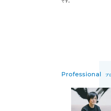
です。
Professional
プ