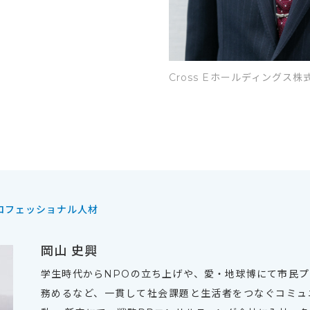
Cross Eホールディングス株
ロフェッショナル人材
岡山 史興
学生時代からNPOの立ち上げや、愛・地球博にて市民
務めるなど、一貫して社会課題と生活者をつなぐコミュ