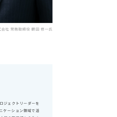
式会社 常務取締役 鶴田 修一氏
プロジェクトリーダーを
ニケーション領域で活